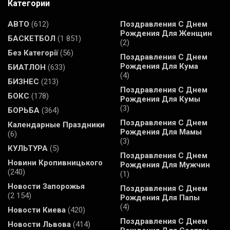
Категории
АВТО
(612)
Поздравления С Днем
Рождения Для Женщин
БАСКЕТБОЛ
(1 851)
(2)
Без Категорії
(56)
Поздравления С Днем
Рождения Для Кума
БИАТЛОН
(633)
(4)
БИЗНЕС
(213)
Поздравления С Днем
БОКС
(178)
Рождения Для Кумы
(3)
БОРЬБА
(364)
Поздравления С Днем
Календарные Праздники
Рождения Для Мамы
(6)
(3)
КУЛЬТУРА
(5)
Поздравления С Днем
Новини Кропивницького
Рождения Для Мужчин
(240)
(1)
Новости Запорожья
Поздравления С Днем
(2 154)
Рождения Для Папы
(4)
Новости Киева
(420)
Поздравления С Днем
Новости Львова
(414)