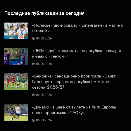
Последние публикации за сегодня
«Полесье» шокировало «Копенгаген» в матче с
6 голами
06.08.2026
«ЛНЗ» в дебютном матче еврокубков разыграл
ничью с «Гентом»
06.08.2026
«Бенфика» сенсационно проиграла «Санкт-
Галлену» в первом еврокубковом матче
сезона-2026/27
06.08.2026
«Динамо» в шаге от вылета из Лиги Европы
после проигрыша «ПАОКу»
06.08.2026