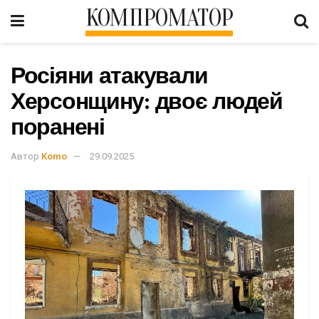
КОМПРОМАТОР
Росіяни атакували
Херсонщину: двоє людей
поранені
Автор
Komo
29.09.2025