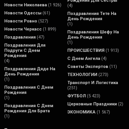
Рождения Для Сестры
Новости Николаева
(1 926)
(4)
Новости Одессы
(61)
Поздравления Тете На
День Рождения
Новости Ровно
(527)
(1)
Новости Черкасс
(1 899)
Поздравления Шефу На
Поздравления
(47)
День Рождения
(1)
Поздравления Для
Подруги С Днем
ПРОИСШЕСТВИЯ
(1 913)
Рождения
С Днем Ангела
(4)
(4)
Советы Экспертов
(11)
Поздравления Дяде На
День Рождения
ТЕХНОЛОГИИ
(273)
(1)
Транспорт И Логистика
Поздравления С Днем
(251)
Рождения
ФУТБОЛ
(5 423)
(1)
Церковные Праздники
(2)
Поздравления С Днем
Рождения Для Брата
ЭКОНОМИКА
(1 567)
(1)