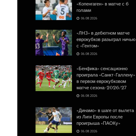
«Копенгаген» в матче с 6
голами
06.08.2026
«ЛНЗ» в дебютном матче
еврокубков разыграл ничью
с «Гентом»
06.08.2026
«Бенфика» сенсационно
проиграла «Санкт-Галлену»
в первом еврокубковом
матче сезона-2026/27
06.08.2026
«Динамо» в шаге от вылета
из Лиги Европы после
проигрыша «ПАОКу»
06.08.2026