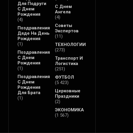
Для Подруги
С Днем
С Днем
Ангела
Рождения
(4)
(4)
Советы
Поздравления
Экспертов
Дяде На День
(11)
Рождения
(1)
ТЕХНОЛОГИИ
(273)
Поздравления
С Днем
Транспорт И
Рождения
Логистика
(1)
(251)
Поздравления
ФУТБОЛ
С Днем
(5 423)
Рождения
Церковные
Для Брата
Праздники
(1)
(2)
ЭКОНОМИКА
(1 567)