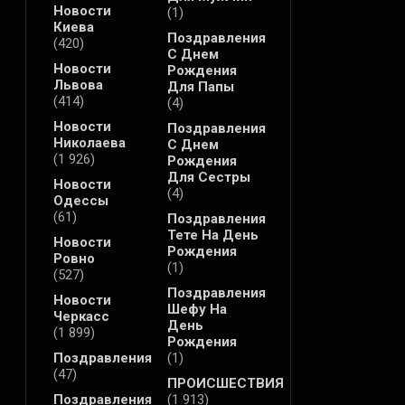
Новости
(1)
Киева
Поздравления
(420)
С Днем
Новости
Рождения
Львова
Для Папы
(414)
(4)
Новости
Поздравления
Николаева
С Днем
(1 926)
Рождения
Для Сестры
Новости
(4)
Одессы
(61)
Поздравления
Тете На День
Новости
Рождения
Ровно
(1)
(527)
Поздравления
Новости
Шефу На
Черкасс
День
(1 899)
Рождения
Поздравления
(1)
(47)
ПРОИСШЕСТВИЯ
Поздравления
(1 913)