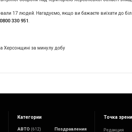
ювали 17 людей. Нагадуємо, якщо ви бажаєте виїхати до біл
0800 330 951
.
на Херсонщині за минулу добу
Категории
Точка зрен
АВТО
(612)
Поздравления
Редакция