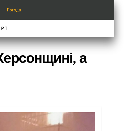
Погода
ОРТ
Херсонщині, а