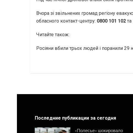
Вчора зі звільнених громад регіону еваку
обласного контакт-центру:
0800 101 102
та
Читайте також:
Росіяни вбили трьох людей і поранили 29 
Последние публикации за сегодня
«Полесье» шокировало