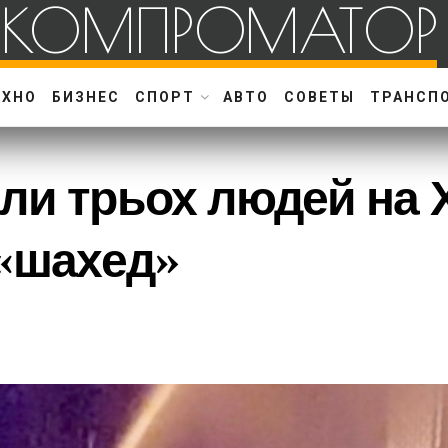
КОМПРОМАТОР
ЕХНО
БИЗНЕС
СПОРТ
АВТО
СОВЕТЫ
ТРАНСП
ли трьох людей на 
 «шахед»