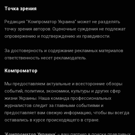
Точка зрения
Редакция "Компроматор Украина" может не разделять
точку зрения авторов. Оценочные суждения не подлежат
опровержению и подтверждению их правдивости.
За достоверность и содержание рекламных материалов
ответственность несет рекламодатель.
Компроматор
Мы предоставляем актуальные и всесторонние обзоры
событий, политики, экономики, культуры и других сфер
жизни Украины. Наша команда профессиональных
журналистов следит за главными событиями и
предоставляет вам свежую информацию, чтобы вы всегда
оставались в курсе происходящего в стране.
‘
Компроматор Украина
‘ – ваш партнер в поиске правдивых