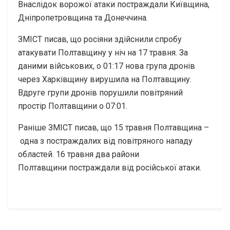
Внаслідок ворожої атаки постраждали Київщина,
Дніпропетровщина та Донеччина.
ЗМІСТ писав, що росіяни здійснили спробу
атакувати Полтавщину у ніч на 17 травня. За
даними військових, о 01:17 нова група дронів
через Харківщину вирушила на Полтавщину.
Вдруге групи дронів порушили повітряний
простір Полтавщини о 07:01.
Раніше ЗМІСТ писав, що 15 травня Полтавщина –
одна з постраждалих від повітряного нападу
областей. 16 травня два райони
Полтавщини постраждали від російської атаки.