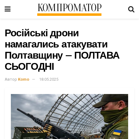
КОМПРОМАТОР
Російські дрони
намагались атакувати
Полтавщину – ПОЛТАВА
СЬОГОДНІ
Автор
Komo
18.05.2025