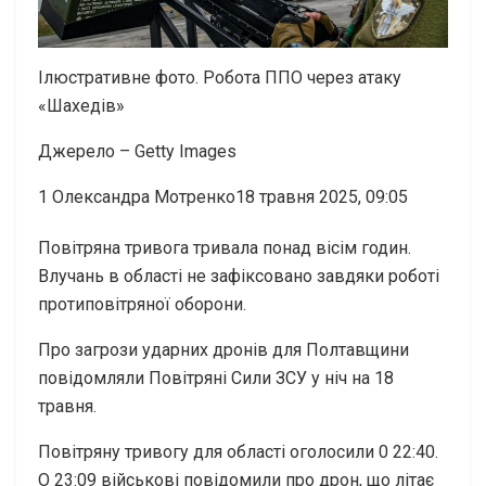
Ілюстративне фото. Робота ППО через атаку
«Шахедів»
Джерело – Getty Images
1
Олександра Мотренко18 травня 2025, 09:05
Повітряна тривога тривала понад вісім годин.
Влучань в області не зафіксовано завдяки роботі
протиповітряної оборони.
Про загрози ударних дронів для Полтавщини
повідомляли Повітряні Сили ЗСУ у ніч на 18
травня.
Повітряну тривогу для області оголосили 0 22:40.
О 23:09 військові повідомили про дрон, що літає