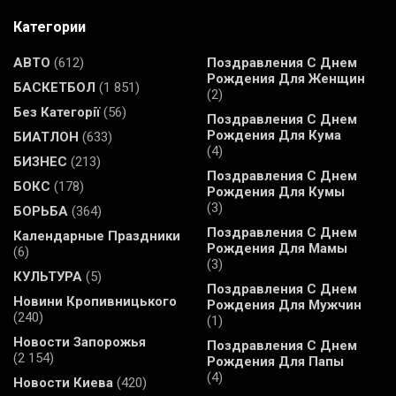
Категории
АВТО
(612)
Поздравления С Днем
Рождения Для Женщин
БАСКЕТБОЛ
(1 851)
(2)
Без Категорії
(56)
Поздравления С Днем
Рождения Для Кума
БИАТЛОН
(633)
(4)
БИЗНЕС
(213)
Поздравления С Днем
БОКС
(178)
Рождения Для Кумы
(3)
БОРЬБА
(364)
Поздравления С Днем
Календарные Праздники
Рождения Для Мамы
(6)
(3)
КУЛЬТУРА
(5)
Поздравления С Днем
Новини Кропивницького
Рождения Для Мужчин
(240)
(1)
Новости Запорожья
Поздравления С Днем
(2 154)
Рождения Для Папы
(4)
Новости Киева
(420)