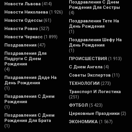
Поздравления С Днем
Новости Львова
(414)
Рождения Для Сестры
Новости Николаева
(1 926)
(4)
Новости Одессы
(61)
Поздравления Тете На
День Рождения
Новости Ровно
(527)
(1)
Новости Черкасс
(1 899)
Поздравления Шефу На
Поздравления
(47)
День Рождения
(1)
Поздравления Для
Подруги С Днем
ПРОИСШЕСТВИЯ
(1 913)
Рождения
С Днем Ангела
(4)
(4)
Советы Экспертов
(11)
Поздравления Дяде На
День Рождения
ТЕХНОЛОГИИ
(273)
(1)
Транспорт И Логистика
Поздравления С Днем
(251)
Рождения
ФУТБОЛ
(5 423)
(1)
Церковные Праздники
(2)
Поздравления С Днем
Рождения Для Брата
ЭКОНОМИКА
(1 567)
(1)