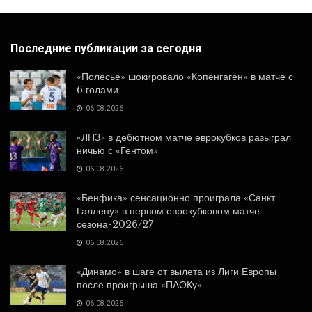
Последние публикации за сегодня
«Полесье» шокировало «Копенгаген» в матче с
6 голами
06.08.2026
«ЛНЗ» в дебютном матче еврокубков разыграл
ничью с «Гентом»
06.08.2026
«Бенфика» сенсационно проиграла «Санкт-
Галлену» в первом еврокубковом матче
сезона-2026/27
06.08.2026
«Динамо» в шаге от вылета из Лиги Европы
после проигрыша «ПАОКу»
06.08.2026