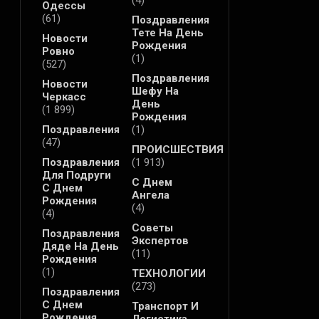
(4)
Одессы
(61)
Поздравления
Тете На День
Новости
Рождения
Ровно
(1)
(527)
Поздравления
Новости
Шефу На
Черкасс
День
(1 899)
Рождения
Поздравления
(1)
(47)
ПРОИСШЕСТВИЯ
Поздравления
(1 913)
Для Подруги
С Днем
С Днем
Ангела
Рождения
(4)
(4)
Советы
Поздравления
Экспертов
Дяде На День
(11)
Рождения
(1)
ТЕХНОЛОГИИ
(273)
Поздравления
С Днем
Транспорт И
Рождения