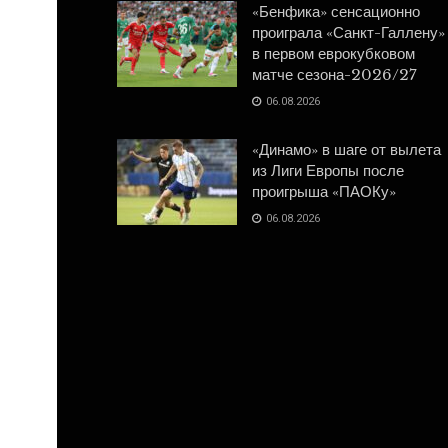
«Бенфика» сенсационно
проиграла «Санкт-Галлену»
в первом еврокубковом
матче сезона-2026/27
06.08.2026
«Динамо» в шаге от вылета
из Лиги Европы после
проигрыша «ПАОКу»
06.08.2026