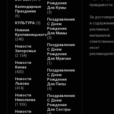
Рождения
правдивости.
Календарные
Для Кумы
Праздники
(3)
(6)
За достоверн
Поздравления
КУЛЬТУРА
(5)
и содержани
С Днем
Рождения
рекламных
Новини
Для Мамы
Кропивницького
материалов
(3)
(240)
ответственно
Поздравления
Новости
несет
С Днем
Запорожья
рекламодател
Рождения
(2 154)
Для Мужчин
Новости
(1)
Киева
Поздравления
(420)
С Днем
Новости
Рождения
Львова
Для Папы
(414)
(4)
Новости
Поздравления
Николаева
С Днем
(1 926)
Рождения
Для Сестры
Новости