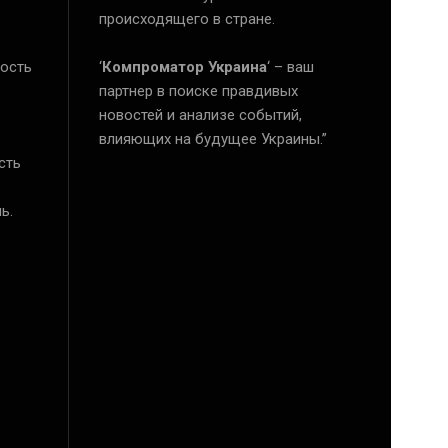
происходящего в стране.
ость
‘
Компроматор Украина
‘ – ваш
е
партнер в поиске правдивых
новостей и анализе событий,
влияющих на будущее Украины.”
сть
ь.