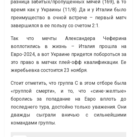
разница забитых/пропущенных мячей (169), в то
время как у Украины (11/8). Да и у Италии было
преимущество в очной встрече – первый матч
завершился в ее пользу со счетом 2:1.
Так что мечты Александера Чеферина
воплотились в жизнь – Италия прошла на
Евро-2024, а вот Украине придется побороться за
это право в матчах плей-офф квалификации. Ее
жеребьевка состоится 23 ноября.
Стоит отметить, что группа С в этом отборе была
«группой смерти», и то, что «сине-желтые»
боролись за попадание на Евро вплоть до
последнего тура, достойно только уважения. Они
дважды сыграли вничью с сильнейшими
командами группы.