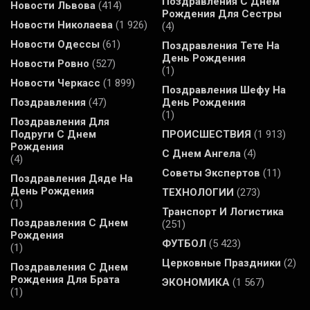
Поздравления С Днем
Новости Львова
(414)
Рождения Для Сестры
Новости Николаева
(1 926)
(4)
Новости Одессы
(61)
Поздравления Тете На
День Рождения
Новости Ровно
(527)
(1)
Новости Черкасс
(1 899)
Поздравления Шефу На
Поздравления
(47)
День Рождения
(1)
Поздравления Для
Подруги С Днем
ПРОИСШЕСТВИЯ
(1 913)
Рождения
С Днем Ангела
(4)
(4)
Советы Экспертов
(11)
Поздравления Дяде На
День Рождения
ТЕХНОЛОГИИ
(273)
(1)
Транспорт И Логистика
Поздравления С Днем
(251)
Рождения
ФУТБОЛ
(5 423)
(1)
Церковные Праздники
(2)
Поздравления С Днем
Рождения Для Брата
ЭКОНОМИКА
(1 567)
(1)