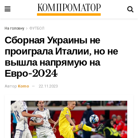
КОМПРОМАТОР
На головну
ФУТБОЛ
Сборная Украины не
проиграла Италии, но не
вышла напрямую на
Евро-2024
Автор
Komo
22.11.2023