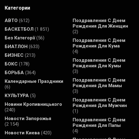
Категории
АВТО
(612)
Поздравления С Днем
Рождения Для Женщин
БАСКЕТБОЛ
(1 851)
(2)
Без Категорії
(56)
Поздравления С Днем
Рождения Для Кума
БИАТЛОН
(633)
(4)
БИЗНЕС
(213)
Поздравления С Днем
БОКС
(178)
Рождения Для Кумы
(3)
БОРЬБА
(364)
Поздравления С Днем
Календарные Праздники
Рождения Для Мамы
(6)
(3)
КУЛЬТУРА
(5)
Поздравления С Днем
Новини Кропивницького
Рождения Для Мужчин
(240)
(1)
Новости Запорожья
Поздравления С Днем
(2 154)
Рождения Для Папы
(4)
Новости Киева
(420)