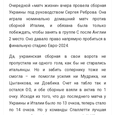
Очередной «матч жизни» вчера провела сборная
Украины под руководством Сергея Реброва. Она
играла номинально домашний матч против
сборной Италии, и обязана была только
побеждать, чтобы занять в группе С после Англии
2 место. Оно давало право напрямую пробиться в
финальную стадию Евро-2024.
Да, украинская сборная в свои ворота не
пропустила ни одного гола, как бы не старались
итальянцы. Но и забить сопернику тоже не
смогла – не помогли усилия ни Мудрика, ни
Цыганкова, ни Довбика. Счет на табло так и
остался 0:0, и обе сборные взяли в актив по 1
очку. Исходя из того, что до последнего матча у
Украины и Италии было по 13 очков, теперь стало
по 14 очков. Но у команды Спаллетти лучшая