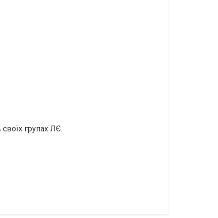
 своїх групах ЛЄ.