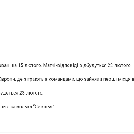
ані на 15 лютого. Матчі-відповіді відбудуться 22 лютого.
вропи, де зіграють з командами, що зайняли перші місця в
удеться 23 лютого.
 є іспанська “Севілья”.