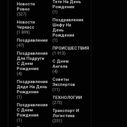
Тете На День
Новости
Рождения
Ровно
(1)
(527)
Поздравления
Новости
Шефу На
Черкасс
День
(1 899)
Рождения
Поздравления
(1)
(47)
ПРОИСШЕСТВИЯ
Поздравления
(1 913)
Для Подруги
С Днем
С Днем
Ангела
Рождения
(4)
(4)
Советы
Поздравления
Экспертов
Дяде На День
(11)
Рождения
(1)
ТЕХНОЛОГИИ
(273)
Поздравления
С Днем
Транспорт И
Рождения
Логистика
(1)
(251)