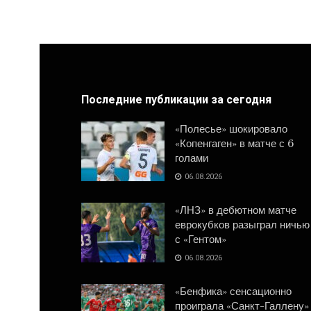
Последние публикации за сегодня
«Полесье» шокировало
«Копенгаген» в матче с 6
голами
06.08.2026
«ЛНЗ» в дебютном матче
еврокубков разыграл ничью
с «Гентом»
06.08.2026
«Бенфика» сенсационно
проиграла «Санкт-Галлену»