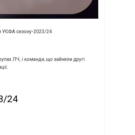
и УЄФА сезону-2023/24.
рупах ЛЧ, і команди, що зайняли другі
ції.
3/24