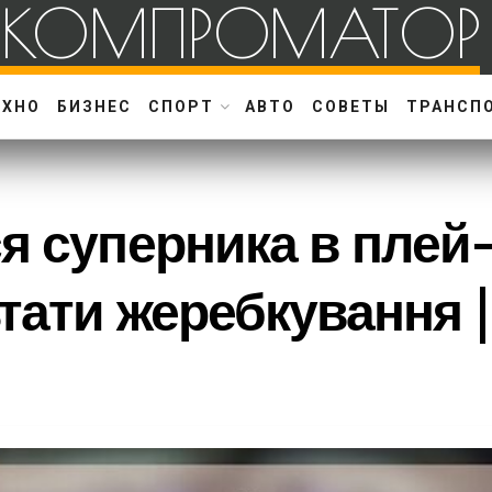
КОМПРОМАТОР
ЕХНО
БИЗНЕС
СПОРТ
АВТО
СОВЕТЫ
ТРАНСП
я суперника в плей-
тати жеребкування 