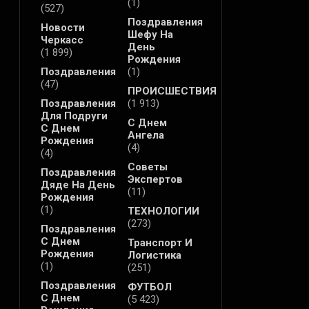
(1)
(527)
Поздравления
Новости
Шефу На
Черкасс
День
(1 899)
Рождения
Поздравления
(1)
(47)
ПРОИСШЕСТВИЯ
Поздравления
(1 913)
Для Подруги
С Днем
С Днем
Ангела
Рождения
(4)
(4)
Советы
Поздравления
Экспертов
Дяде На День
(11)
Рождения
(1)
ТЕХНОЛОГИИ
(273)
Поздравления
С Днем
Транспорт И
Рождения
Логистика
(1)
(251)
Поздравления
ФУТБОЛ
С Днем
(5 423)