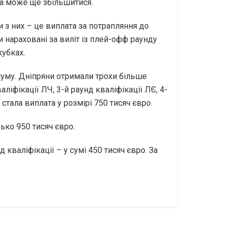
ма може ще збільшитися.
 з них – це виплата за потрапляння до
и нараховані за виліт із плей-офф раунду
кубках.
 суму. Дніпряни отримали трохи більше
ліфікації ЛЧ, 3-й раунд кваліфікації ЛЄ, 4-
стала виплата у розмірі 750 тисяч євро.
ько 950 тисяч євро.
д кваліфікації – у сумі 450 тисяч євро. За