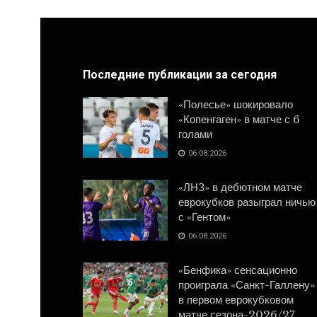
Последние публикации за сегодня
«Полесье» шокировало
«Копенгаген» в матче с 6
голами
06.08.2026
«ЛНЗ» в дебютном матче
еврокубков разыграл ничью
с «Гентом»
06.08.2026
«Бенфика» сенсационно
проиграла «Санкт-Галлену»
в первом еврокубковом
матче сезона-2026/27