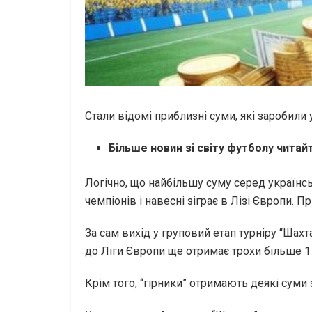
Стали відомі приблизні суми, які заробили
Більше новин зі світу футболу читай
Логічно, що найбільшу суму серед українс
чемпіонів і навесні зіграє в Лізі Європи. 
За сам вихід у груповий етап турніру “Шахт
до Ліги Європи ще отримає трохи більше 1
Крім того, “гірники” отримають деякі суми з