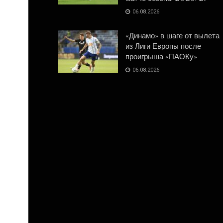
06.08.2026
«Динамо» в шаге от вылета
из Лиги Европы после
проигрыша «ПАОКу»
06.08.2026