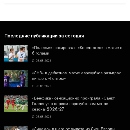
Последние публикации за сегодня
«Полесье» шокировало «Копенгаген» в матче с
6 голами
06.08.2026
«ЛНЗ» в дебютном матче еврокубков разыграл
ничью с «Гентом»
06.08.2026
«Бенфика» сенсационно проиграла «Санкт-
Галлену» в первом еврокубковом матче
сезона-2026/27
06.08.2026
«Динамо» в шаге от вылета из Лиги Европы