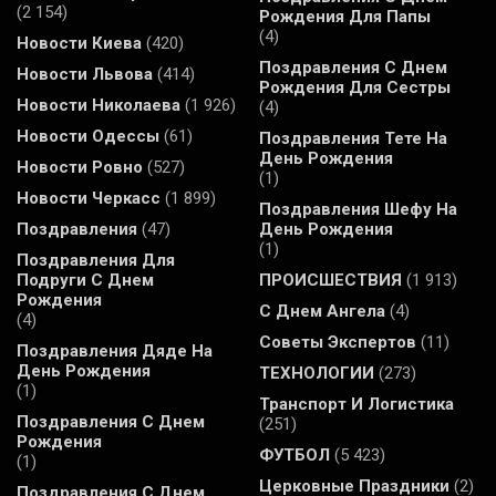
(2 154)
Рождения Для Папы
(4)
Новости Киева
(420)
Поздравления С Днем
Новости Львова
(414)
Рождения Для Сестры
Новости Николаева
(1 926)
(4)
Новости Одессы
(61)
Поздравления Тете На
День Рождения
Новости Ровно
(527)
(1)
Новости Черкасс
(1 899)
Поздравления Шефу На
Поздравления
(47)
День Рождения
(1)
Поздравления Для
Подруги С Днем
ПРОИСШЕСТВИЯ
(1 913)
Рождения
С Днем Ангела
(4)
(4)
Советы Экспертов
(11)
Поздравления Дяде На
День Рождения
ТЕХНОЛОГИИ
(273)
(1)
Транспорт И Логистика
Поздравления С Днем
(251)
Рождения
ФУТБОЛ
(5 423)
(1)
Церковные Праздники
(2)
Поздравления С Днем