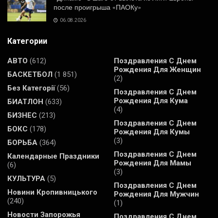
после проигрыша «ПАОКу»
06.08.2026
Категории
АВТО
(612)
Поздравления С Днем
Рождения Для Женщин
БАСКЕТБОЛ
(1 851)
(2)
Без Категорії
(56)
Поздравления С Днем
Рождения Для Кума
БИАТЛОН
(633)
(4)
БИЗНЕС
(213)
Поздравления С Днем
БОКС
(178)
Рождения Для Кумы
(3)
БОРЬБА
(364)
Поздравления С Днем
Календарные Праздники
Рождения Для Мамы
(6)
(3)
КУЛЬТУРА
(5)
Поздравления С Днем
Новини Кропивницького
Рождения Для Мужчин
(240)
(1)
Новости Запорожья
Поздравления С Днем