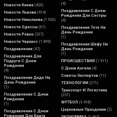
(4)
Новости Киева
(420)
Поздравления С Днем
Новости Львова
(414)
Рождения Для Сестры
Новости Николаева
(1 926)
(4)
Новости Одессы
(61)
Поздравления Тете На
День Рождения
Новости Ровно
(527)
(1)
Новости Черкасс
(1 899)
Поздравления Шефу На
Поздравления
(47)
День Рождения
(1)
Поздравления Для
Подруги С Днем
ПРОИСШЕСТВИЯ
(1 911)
Рождения
С Днем Ангела
(4)
(4)
Советы Экспертов
(11)
Поздравления Дяде На
День Рождения
ТЕХНОЛОГИИ
(271)
(1)
Транспорт И Логистика
Поздравления С Днем
(251)
Рождения
ФУТБОЛ
(5 418)
(1)
Церковные Праздники
(2)
Поздравления С Днем
Рождения Для Брата
ЭКОНОМИКА
(1 563)