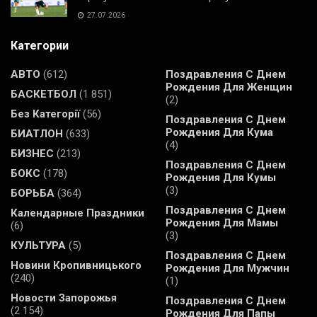
27.07.2026
Категории
АВТО
(612)
Поздравления С Днем
Рождения Для Женщин
БАСКЕТБОЛ
(1 851)
(2)
Без Категорії
(56)
Поздравления С Днем
Рождения Для Кума
БИАТЛОН
(633)
(4)
БИЗНЕС
(213)
Поздравления С Днем
БОКС
(178)
Рождения Для Кумы
(3)
БОРЬБА
(364)
Поздравления С Днем
Календарные Праздники
Рождения Для Мамы
(6)
(3)
КУЛЬТУРА
(5)
Поздравления С Днем
Новини Кропивницького
Рождения Для Мужчин
(240)
(1)
Новости Запорожья
Поздравления С Днем
(2 154)
Рождения Для Папы