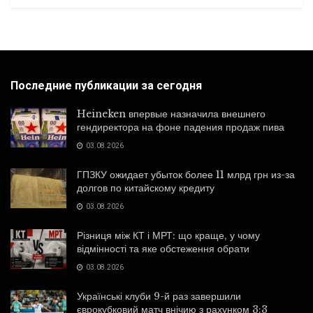
Последние публикации за сегодня
Heineken впервые назначила внешнего
гендиректора на фоне падения продаж пива
03.08.2026
ГПЗКУ ожидает убыток более 11 млрд грн из-за
долгов по китайскому кредиту
03.08.2026
Різниця між КТ і МРТ: що краще, у чому
відмінності та яке обстеження обрати
03.08.2026
Українські клуби 9-й раз завершили
єврокубковий матч внічию з рахунком 3:3