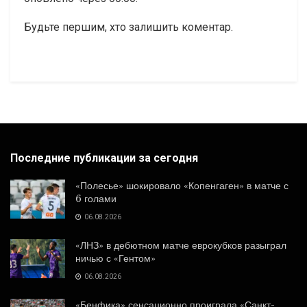
Будьте першим, хто залишить коментар.
Последние публикации за сегодня
«Полесье» шокировало «Копенгаген» в матче с
6 голами
06.08.2026
«ЛНЗ» в дебютном матче еврокубков разыграл
ничью с «Гентом»
06.08.2026
«Бенфика» сенсационно проиграла «Санкт-