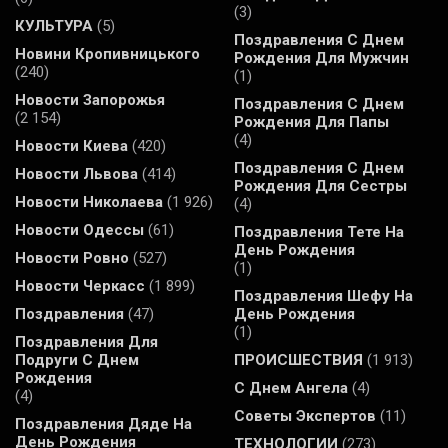
(3)
КУЛЬТУРА
(5)
Поздравления С Днем
Новини Кропивницького
Рождения Для Мужчин
(240)
(1)
Новости Запорожья
Поздравления С Днем
(2 154)
Рождения Для Папы
(4)
Новости Киева
(420)
Поздравления С Днем
Новости Львова
(414)
Рождения Для Сестры
Новости Николаева
(1 926)
(4)
Новости Одессы
(61)
Поздравления Тете На
День Рождения
Новости Ровно
(527)
(1)
Новости Черкасс
(1 899)
Поздравления Шефу На
Поздравления
(47)
День Рождения
(1)
Поздравления Для
Подруги С Днем
ПРОИСШЕСТВИЯ
(1 913)
Рождения
С Днем Ангела
(4)
(4)
Советы Экспертов
(11)
Поздравления Дяде На
День Рождения
ТЕХНОЛОГИИ
(273)