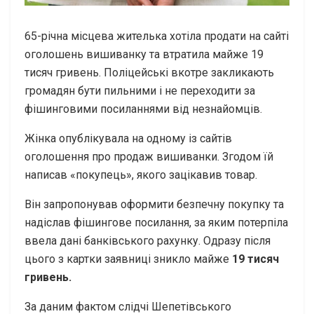
65-річна місцева жителька хотіла продати на сайті
оголошень вишиванку та втратила майже 19
тисяч гривень. Поліцейські вкотре закликають
громадян бути пильними і не переходити за
фішинговими посиланнями від незнайомців.
Жінка опублікувала на одному із сайтів
оголошення про продаж вишиванки. Згодом їй
написав «покупець», якого зацікавив товар.
Він запропонував оформити безпечну покупку та
надіслав фішингове посилання, за яким потерпіла
ввела дані банківського рахунку. Одразу після
цього з картки заявниці зникло майже
19 тисяч
гривень.
За даним фактом слідчі Шепетівського