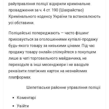
райуправління поліції відкрили кримінальне
провадження за ч. 4 ст. 190 (Шахрайство)
Кримінального кодексу України та встановлюють
усі обставини.
Поліцейські попереджають — часто фішинг
приховується за оголошеннями купівлі-продажу
будь-якого товару за низькими цінами. Під час
продажу товару онлайн спілкуйтеся з покупцем
лише в чаті торговельного майданчика, не
переходьте в інші месенджери і не вводьте
реквізити платіжних карток на незнайомих
платформах.
Шепетівське районне управління поліції
Коментарі
Увійти