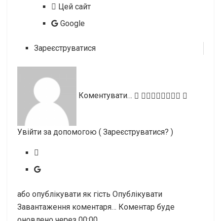
Цей сайт
Google
Зареєструватися
Коментувати…
Увійти за допомогою
( Зареєструватися? )
або опублікувати як гість Опублікувати
Завантаження коментаря…
Коментар буде
оновлено через
00:00
.