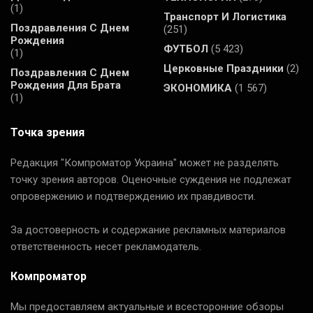
(1)
Транспорт И Логистика
Поздравления С Днем
(251)
Рождения
ФУТБОЛ
(5 423)
(1)
Церковные Праздники
(2)
Поздравления С Днем
Рождения Для Брата
ЭКОНОМИКА
(1 567)
(1)
Точка зрения
Редакция "Компроматор Украина" может не разделять
точку зрения авторов. Оценочные суждения не подлежат
опровержению и подтверждению их правдивости.
За достоверность и содержание рекламных материалов
ответственность несет рекламодатель.
Компроматор
Мы предоставляем актуальные и всесторонние обзоры