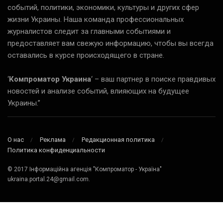
событий, политики, экономики, культуры и других сфер
жизни Украины. Наша команда профессиональных
журналистов следит за главными событиями и
предоставляет вам свежую информацию, чтобы вы всегда
оставались в курсе происходящего в стране.
‘
Компроматор Украина
‘ – ваш партнер в поиске правдивых
новостей и анализе событий, влияющих на будущее
Украины.”
О нас
Реклама
Редакционная политика
Политика конфиденциальности
© 2017 Інформаційна агенція "Компроматор - Україна"
ukraina.portal.24@gmail.com.