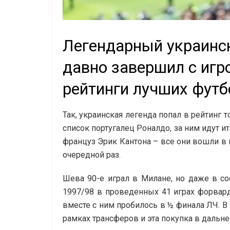
Легендарный украинск
давно завершил с игр
рейтинги лучших футб
Так, украинская легенда попал в рейтинг 
список португалец Роналдо, за ним идут и
француз Эрик Кантона – все они вошли в п
очередной раз.
Шева 90-е играл в Милане, но даже в со
1997/98 в проведенных 41 играх форвард
вместе с ним пробилось в ½ финала ЛЧ. В
рамках трансферов и эта покупка в дальн