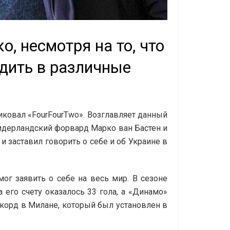
, несмотря на то, что
одить в различные
ликовал «FourFourTwo». Возглавляет данный
 нидерландский форвард Марко ван Бастен и
и заставил говорить о себе и об Украине в
ог заявить о себе на весь мир. В сезоне
его счету оказалось 33 гола, а «Динамо»
екорд в Милане, который был установлен в