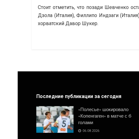
Стоит отметить, что позади Шевченко ос
Дзола (Италия), Филлипо Индзаги (Италия
хорватский Давор Шукер.
Последние публикации за сегодня
«Полесье» шокировало
«Копенгаген» в матче с 6
голами
06.08.2026