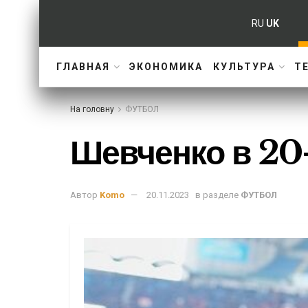
RU
UK
ГЛАВНАЯ
ЭКОНОМИКА
КУЛЬТУРА
Т
На головну
ФУТБОЛ
Шевченко в 20
Автор
Komo
20.11.2023
в разделе
ФУТБОЛ