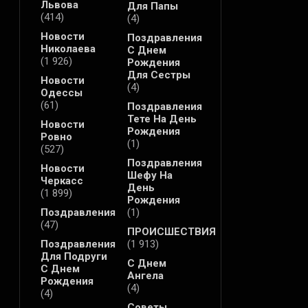
Львова
Для Папы
(414)
(4)
Новости
Поздравления
Николаева
С Днем
(1 926)
Рождения
Для Сестры
Новости
(4)
Одессы
(61)
Поздравления
Тете На День
Новости
Рождения
Ровно
(1)
(527)
Поздравления
Новости
Шефу На
Черкасс
День
(1 899)
Рождения
Поздравления
(1)
(47)
ПРОИСШЕСТВИЯ
Поздравления
(1 913)
Для Подруги
С Днем
С Днем
Ангела
Рождения
(4)
(4)
Советы