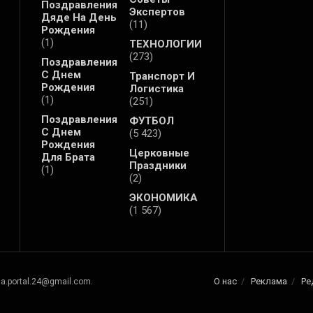
Поздравления
Экспертов
Дяде На День
(11)
Рождения
(1)
ТЕХНОЛОГИИ
(273)
Поздравления
С Днем
Транспорт И
Рождения
Логистика
(1)
(251)
Поздравления
ФУТБОЛ
С Днем
(5 423)
Рождения
Церковные
Для Брата
Праздники
(1)
(2)
ЭКОНОМИКА
(1 567)
О нас
Реклама
Ре
na.portal.24@gmail.com.