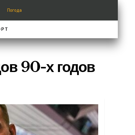
Погода
ОРТ
ов 90-х годов