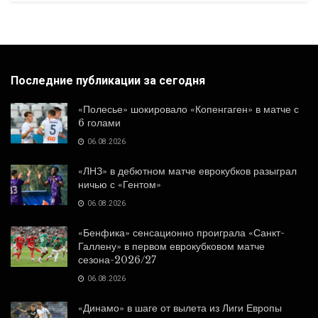
Последние публикации за сегодня
«Полесье» шокировало «Копенгаген» в матче с
6 голами
06.08.2026
«ЛНЗ» в дебютном матче еврокубков разыграл
ничью с «Гентом»
06.08.2026
«Бенфика» сенсационно проиграла «Санкт-
Галлену» в первом еврокубковом матче
сезона-2026/27
06.08.2026
«Динамо» в шаге от вылета из Лиги Европы