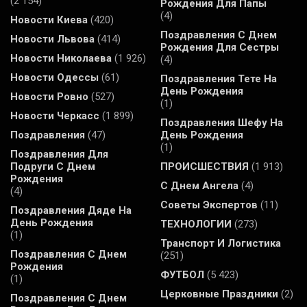
(2 154)
Рождения Для Папы
(4)
Новости Киева
(420)
Поздравления С Днем
Новости Львова
(414)
Рождения Для Сестры
Новости Николаева
(1 926)
(4)
Новости Одессы
(61)
Поздравления Тете На
День Рождения
Новости Ровно
(527)
(1)
Новости Черкасс
(1 899)
Поздравления Шефу На
Поздравления
(47)
День Рождения
(1)
Поздравления Для
Подруги С Днем
ПРОИСШЕСТВИЯ
(1 913)
Рождения
С Днем Ангела
(4)
(4)
Советы Экспертов
(11)
Поздравления Дяде На
День Рождения
ТЕХНОЛОГИИ
(273)
(1)
Транспорт И Логистика
Поздравления С Днем
(251)
Рождения
ФУТБОЛ
(5 423)
(1)
Церковные Праздники
(2)
Поздравления С Днем