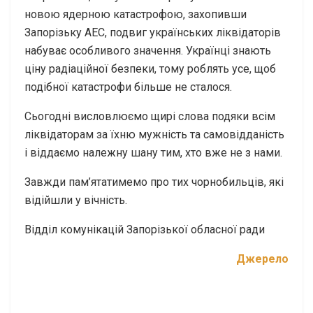
новою ядерною катастрофою, захопивши
Запорізьку АЕС, подвиг українських ліквідаторів
набуває особливого значення. Українці знають
ціну радіаційної безпеки, тому роблять усе, щоб
подібної катастрофи більше не сталося.
Сьогодні висловлюємо щирі слова подяки всім
ліквідаторам за їхню мужність та самовідданість
і віддаємо належну шану тим, хто вже не з нами.
Завжди пам’ятатимемо про тих чорнобильців, які
відійшли у вічність.
Відділ комунікацій Запорізької обласної ради
Джерело