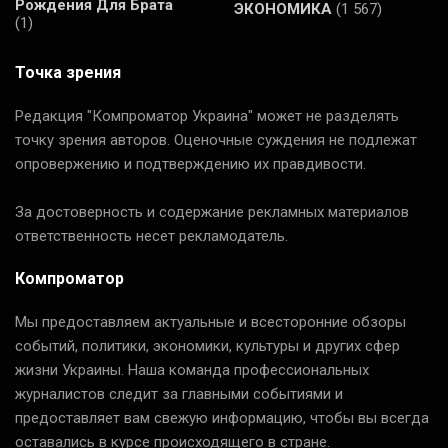
Рождения Для Брата
ЭКОНОМИКА
(1 567)
(1)
Точка зрения
Редакция "Компроматор Украина" может не разделять
точку зрения авторов. Оценочные суждения не подлежат
опровержению и подтверждению их правдивости.
За достоверность и содержание рекламных материалов
ответственность несет рекламодатель.
Компроматор
Мы предоставляем актуальные и всесторонние обзоры
событий, политики, экономики, культуры и других сфер
жизни Украины. Наша команда профессиональных
журналистов следит за главными событиями и
предоставляет вам свежую информацию, чтобы вы всегда
оставались в курсе происходящего в стране.