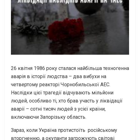
26 квітня 1986 року сталася найбільша техногенна
аварія в історії людства – два вибухи на
четвертому реакторі Чорнобильської АЕС.
Наслідки цієї трагедії відчувають мільйони
людей, особливо ті, хто брав участь у ліквідації
аварії – сотні тисяч людей з усієї країни,
включаючи Запорізьку область.
Зараз, коли Україна протистоїть російському
вторгненню, а окупанти загрожують світові