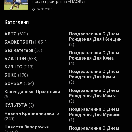
после проигрыша «ПАОКу»
06.08.2026
Категории
АВТО
(612)
Поздравления С Днем
Рождения Для Женщин
БАСКЕТБОЛ
(1 851)
(2)
Без Категорії
(56)
Поздравления С Днем
Рождения Для Кума
БИАТЛОН
(633)
(4)
БИЗНЕС
(213)
Поздравления С Днем
БОКС
(178)
Рождения Для Кумы
(3)
БОРЬБА
(364)
Поздравления С Днем
Календарные Праздники
Рождения Для Мамы
(6)
(3)
КУЛЬТУРА
(5)
Поздравления С Днем
Новини Кропивницького
Рождения Для Мужчин
(240)
(1)
Новости Запорожья
Поздравления С Днем