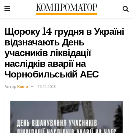
КОМПРОМАТОР
Щороку 14 грудня в Україні
відзначають День
учасників ліквідації
наслідків аварії на
Чорнобильській АЕС
Автор
Komo
16.12.2023