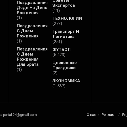
Советы
Поздравления
Экспертов
Дяде На День
(11)
Рождения
(1)
ТЕХНОЛОГИИ
(273)
Поздравления
С Днем
Транспорт И
Рождения
Логистика
(1)
(251)
Поздравления
ФУТБОЛ
С Днем
(5 423)
Рождения
Церковные
Для Брата
Праздники
(1)
(2)
ЭКОНОМИКА
(1 567)
О нас
Реклама
Ре
na.portal.24@gmail.com.