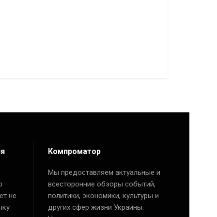
ия
Компроматор
Мы предоставляем актуальные и
р
всесторонние обзоры событий,
ет не
политики, экономики, культуры и
чку
других сфер жизни Украины.