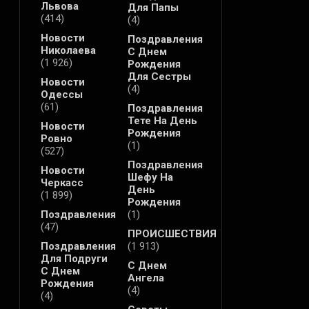
Львова
Для Папы
(414)
(4)
Новости
Поздравления
Николаева
С Днем
(1 926)
Рождения
Для Сестры
Новости
(4)
Одессы
(61)
Поздравления
Тете На День
Новости
Рождения
Ровно
(1)
(527)
Поздравления
Новости
Шефу На
Черкасс
День
(1 899)
Рождения
Поздравления
(1)
(47)
ПРОИСШЕСТВИЯ
Поздравления
(1 913)
Для Подруги
С Днем
С Днем
Ангела
Рождения
(4)
(4)