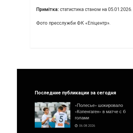
Примітка:
статистика станом на 05.01.2026.
Фото пресслужби ФК «Епіцентр».
Последние публикации за сегодня
«Полесье» шокировало
«Копенгаген» в матче с 6
голами
06.08.2026