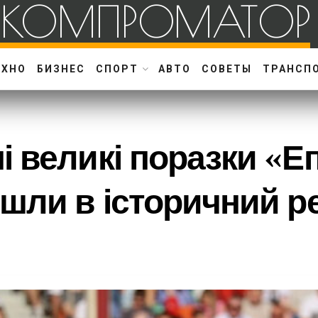
КОМПРОМАТОР
ЕХНО
БИЗНЕС
СПОРТ
АВТО
СОВЕТЫ
ТРАНСП
 великі поразки «Еп
шли в історичний р