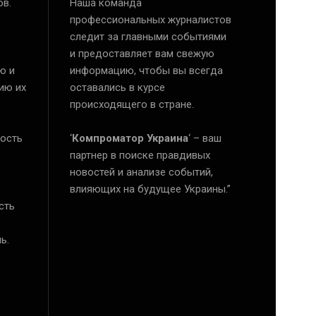
ов.
Наша команда
профессиональных журналистов
следит за главными событиями
и предоставляет вам свежую
ю и
информацию, чтобы вы всегда
ию их
оставались в курсе
происходящего в стране.
ость
‘
Компроматор Украина
‘ – ваш
е
партнер в поиске правдивых
новостей и анализе событий,
влияющих на будущее Украины.”
сть
ь.