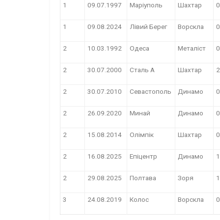
1
09.07.1997
Маріуполь
Шахтар
0
1
09.08.2024
Лівий Берег
Ворскла
0
2
10.03.1992
Одеса
Металіст
0
2
30.07.2000
Сталь А
Шахтар
2
2
30.07.2010
Севастополь
Динамо
0
2
26.09.2020
Минай
Динамо
0
2
15.08.2014
Олімпік
Шахтар
0
2
16.08.2025
Епіцентр
Динамо
1
2
29.08.2025
Полтава
Зоря
1
3
24.08.2019
Колос
Ворскла
0