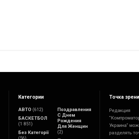
Категории
Точка зрен
АВТО
(612)
Поздравления
Редакция
С Днем
"Компромато
БАСКЕТБОЛ
Рождения
(1 851)
Украина" мож
Для Женщин
(2)
Без Категорії
разделять то
(56)