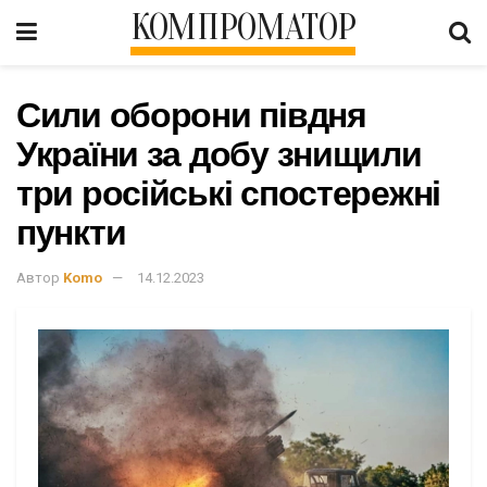
КОМПРОМАТОР
Сили оборони півдня
України за добу знищили
три російські спостережні
пункти
Автор
Komo
14.12.2023