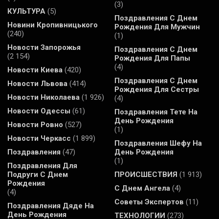
(3)
КУЛЬТУРА
(5)
Поздравления С Днем
Новини Кропивницького
Рождения Для Мужчин
(240)
(1)
Новости Запорожья
Поздравления С Днем
(2 154)
Рождения Для Папы
(4)
Новости Киева
(420)
Поздравления С Днем
Новости Львова
(414)
Рождения Для Сестры
Новости Николаева
(1 926)
(4)
Новости Одессы
(61)
Поздравления Тете На
День Рождения
Новости Ровно
(527)
(1)
Новости Черкасс
(1 899)
Поздравления Шефу На
Поздравления
(47)
День Рождения
(1)
Поздравления Для
Подруги С Днем
ПРОИСШЕСТВИЯ
(1 913)
Рождения
С Днем Ангела
(4)
(4)
Советы Экспертов
(11)
Поздравления Дяде На
День Рождения
ТЕХНОЛОГИИ
(273)