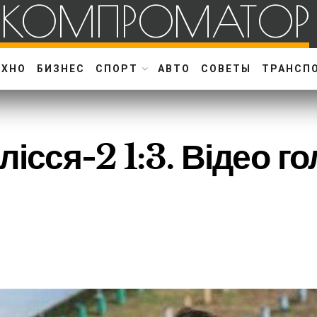
КОМПРОМАТОР
ЕХНО
БИЗНЕС
СПОРТ
АВТО
СОВЕТЫ
ТРАНСП
лісся-2 1:3. Відео го