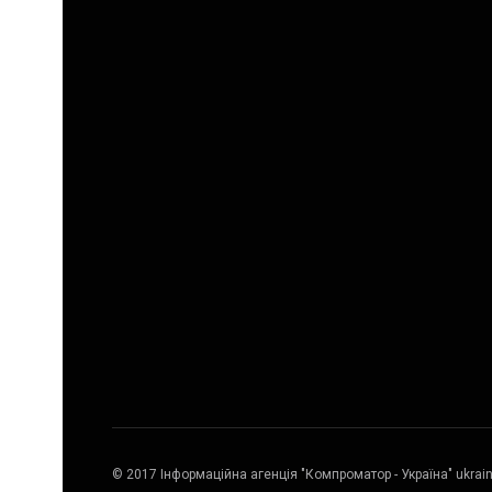
© 2017 Інформаційна агенція "Компроматор - Україна" ukrai