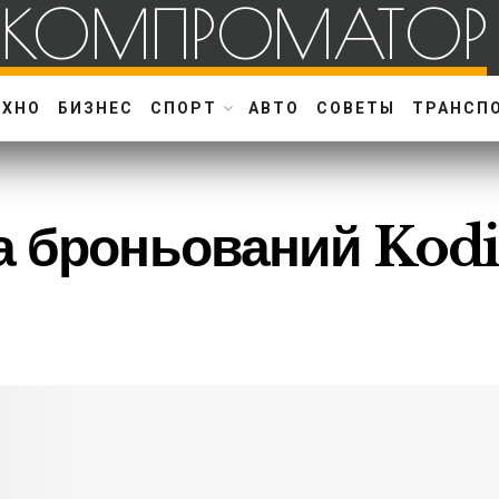
КОМПРОМАТОР
ЕХНО
БИЗНЕС
СПОРТ
АВТО
СОВЕТЫ
ТРАНСП
а броньований Kod