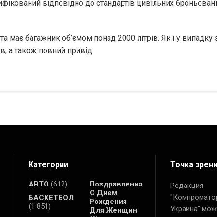
тифікований відповідно до стандартів цивільних броньован
та має багажник об’ємом понад 2000 літрів. Як і у випадку 
ів, а також повний привід.
Категории
Точка зрен
АВТО
(612)
Поздравления
Редакция
С Днем
"Компромато
БАСКЕТБОЛ
Рождения
(1 851)
Украина" мож
Для Женщин