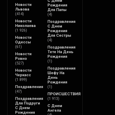
С Днем
Новости
Рождения
Львова
Для Папы
(414)
(4)
Новости
Поздравления
Николаева
С Днем
(1 926)
Рождения
Для Сестры
Новости
(4)
Одессы
(61)
Поздравления
Тете На День
Новости
Рождения
Ровно
(1)
(527)
Поздравления
Новости
Шефу На
Черкасс
День
(1 899)
Рождения
Поздравления
(1)
(47)
ПРОИСШЕСТВИЯ
Поздравления
(1 913)
Для Подруги
С Днем
С Днем
Ангела
Рождения