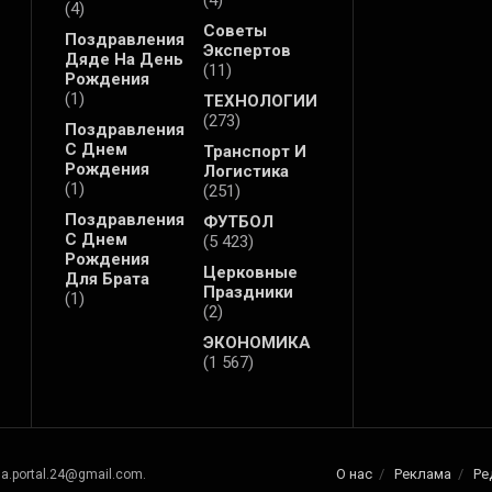
(4)
(4)
Советы
Поздравления
Экспертов
Дяде На День
(11)
Рождения
(1)
ТЕХНОЛОГИИ
(273)
Поздравления
С Днем
Транспорт И
Рождения
Логистика
(1)
(251)
Поздравления
ФУТБОЛ
С Днем
(5 423)
Рождения
Церковные
Для Брата
Праздники
(1)
(2)
ЭКОНОМИКА
(1 567)
О нас
Реклама
Ре
na.portal.24@gmail.com.