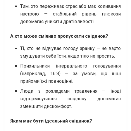
Тим, хто переживає стрес або має коливання
настрою — стабільний рівень глюкози
допомагає уникати дратівливості.
А хто може сміливо пропускати сніданок?
Ті, хто не відчуває голоду зранку — не варто
змушувати себе їсти, якщо тіло не просить.
Прихильники інтервального голодування
(наприклад, 16:8) — за умови, що інші
прийоми їжі повноцінні.
Люди з розладами травлення — іноді
відтермінування сніданку допомагає
зменшити дискомфорт.
Яким має бути ідеальний сніданок?