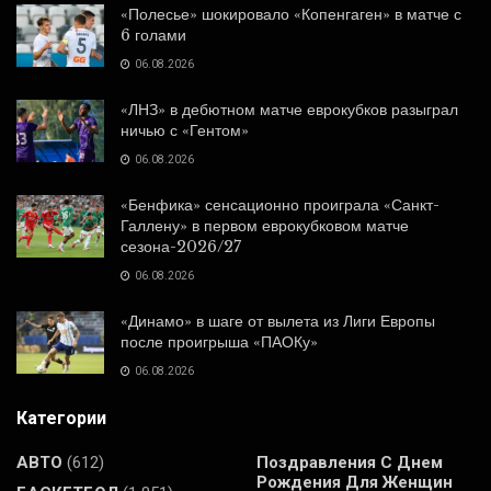
«Полесье» шокировало «Копенгаген» в матче с
6 голами
06.08.2026
«ЛНЗ» в дебютном матче еврокубков разыграл
ничью с «Гентом»
06.08.2026
«Бенфика» сенсационно проиграла «Санкт-
Галлену» в первом еврокубковом матче
сезона-2026/27
06.08.2026
«Динамо» в шаге от вылета из Лиги Европы
после проигрыша «ПАОКу»
06.08.2026
Категории
АВТО
(612)
Поздравления С Днем
Рождения Для Женщин