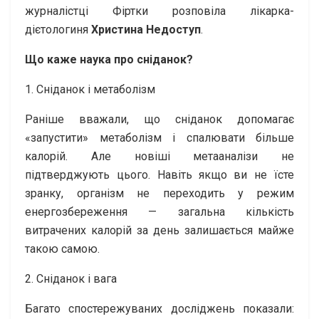
журналістці Фіртки розповіла лікарка-
дієтологиня
Христина Недоступ
.
Що каже наука про сніданок?
1. Сніданок і метаболізм
Раніше вважали, що сніданок допомагає
«запустити» метаболізм і спалювати більше
калорій. Але новіші метааналізи не
підтверджують цього. Навіть якщо ви не їсте
зранку, організм не переходить у режим
енергозбереження — загальна кількість
витрачених калорій за день залишається майже
такою самою.
2. Сніданок і вага
Багато спостережуваних досліджень показали: