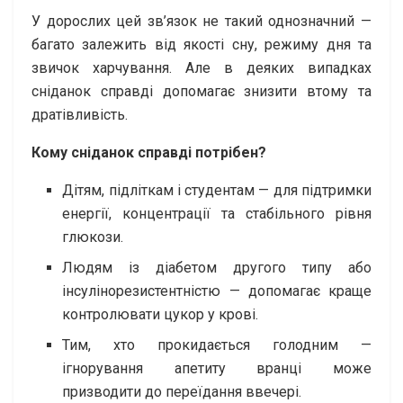
У дорослих цей зв’язок не такий однозначний —
багато залежить від якості сну, режиму дня та
звичок харчування. Але в деяких випадках
сніданок справді допомагає знизити втому та
дратівливість.
Кому сніданок справді потрібен?
Дітям, підліткам і студентам — для підтримки
енергії, концентрації та стабільного рівня
глюкози.
Людям із діабетом другого типу або
інсулінорезистентністю — допомагає краще
контролювати цукор у крові.
Тим, хто прокидається голодним —
ігнорування апетиту вранці може
призводити до переїдання ввечері.