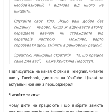
необов’язковий, і відмова від нього не
шкодить.
Слухайте своє тіло. Якщо вам добре без
сніданку — чудово. Якщо ж відчуваєте втому,
переїдаєте ввечері чи страждаєте від
перепадів настрою — можливо, варто
спробувати щось змінити в ранковому раціоні.
Зрештою, найкраща стратегія — та, що працює
саме для вас”, — каже Христина Недоступ.
Підписуйтесь на канал Фіртки в Telegram, читайте
нас у Facebook, дивіться на YouTubе. Цікаві та
актуальні новини з першоджерел!
Читайте також:
Чому дієти не працюють і що вибрати замість
них: розповідає івано-франківська дієтологиня