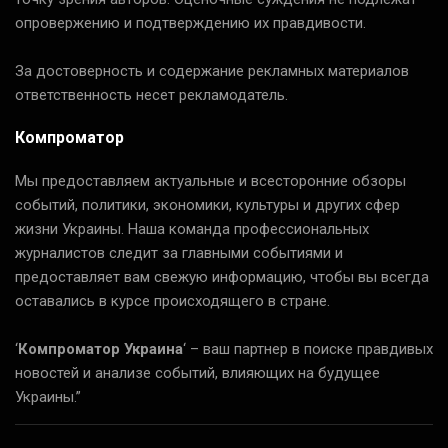
опровержению и подтверждению их правдивости.
За достоверность и содержание рекламных материалов
ответственность несет рекламодатель.
Компроматор
Мы предоставляем актуальные и всесторонние обзоры
событий, политики, экономики, культуры и других сфер
жизни Украины. Наша команда профессиональных
журналистов следит за главными событиями и
предоставляет вам свежую информацию, чтобы вы всегда
оставались в курсе происходящего в стране.
‘
Компроматор Украина
‘ – ваш партнер в поиске правдивых
новостей и анализе событий, влияющих на будущее
Украины.”