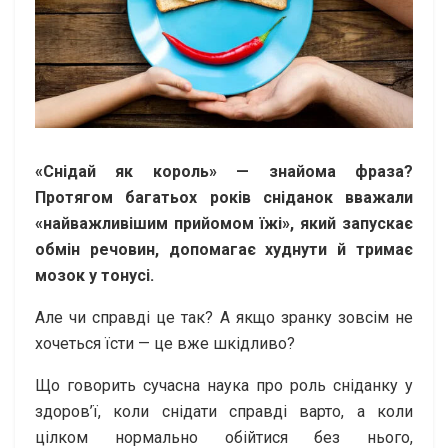
«Снідай як король» — знайома фраза?
Протягом багатьох років сніданок вважали
«найважливішим прийомом їжі», який запускає
обмін речовин, допомагає худнути й тримає
мозок у тонусі.
Але чи справді це так? А якщо зранку зовсім не
хочеться їсти — це вже шкідливо?
Що говорить сучасна наука про роль сніданку у
здоров’ї, коли снідати справді варто, а коли
цілком нормально обійтися без нього,