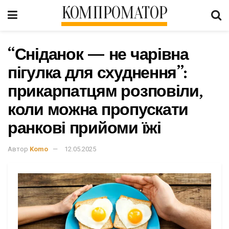
КОМПРОМАТОР
“Сніданок — не чарівна
пігулка для схуднення”:
прикарпатцям розповіли,
коли можна пропускати
ранкові прийоми їжі
Автор
Komo
12.05.2025