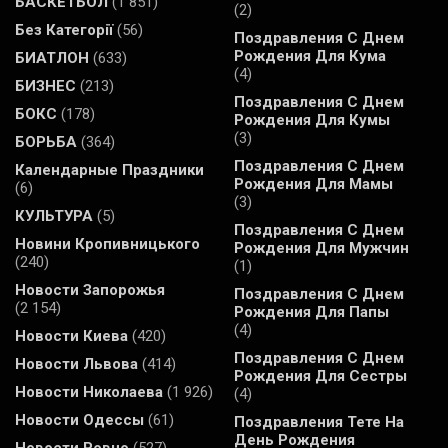
БАСКЕТБОЛ
(1 851)
(2)
Без Категорії
(56)
Поздравления С Днем
Рождения Для Кума
БИАТЛОН
(633)
(4)
БИЗНЕС
(213)
Поздравления С Днем
БОКС
(178)
Рождения Для Кумы
(3)
БОРЬБА
(364)
Поздравления С Днем
Календарные Праздники
Рождения Для Мамы
(6)
(3)
КУЛЬТУРА
(5)
Поздравления С Днем
Новини Кропивницького
Рождения Для Мужчин
(240)
(1)
Новости Запорожья
Поздравления С Днем
(2 154)
Рождения Для Папы
(4)
Новости Киева
(420)
Поздравления С Днем
Новости Львова
(414)
Рождения Для Сестры
Новости Николаева
(1 926)
(4)
Новости Одессы
(61)
Поздравления Тете На
День Рождения
Новости Ровно
(527)