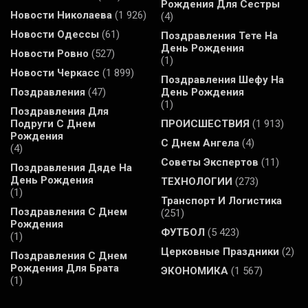
Рождения Для Сестры
Новости Николаева
(1 926)
(4)
Новости Одессы
(61)
Поздравления Тете На
День Рождения
Новости Ровно
(527)
(1)
Новости Черкасс
(1 899)
Поздравления Шефу На
Поздравления
(47)
День Рождения
(1)
Поздравления Для
Подруги С Днем
ПРОИСШЕСТВИЯ
(1 913)
Рождения
С Днем Ангела
(4)
(4)
Советы Экспертов
(11)
Поздравления Дяде На
День Рождения
ТЕХНОЛОГИИ
(273)
(1)
Транспорт И Логистика
Поздравления С Днем
(251)
Рождения
ФУТБОЛ
(5 423)
(1)
Церковные Праздники
(2)
Поздравления С Днем
Рождения Для Брата
ЭКОНОМИКА
(1 567)
(1)