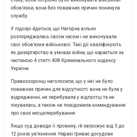
обов’язки, вона без поважних причин покинула
службу.
У підозрі йдеться, що Нагорна вільно
розпоряджалась своїм часом і не виконувала
свої обов’язки військової. Такі дії кваліфікують
як дезертирство в умовах війни, що карається за
частиною 4 статті 408 Кримінального кодексу
України.
Правоохоронці наголосили, що у неї не було
поважних причин для відсутності: вона не була у
відрядженні, не перебувала у відпустці та не
лікувалась, а також не повідомила командування
про своє місцеперебування.
Якщо суд доведе її провину, їй загрожує від 5 до
12 років ув’язнення. Наразі триває досудове