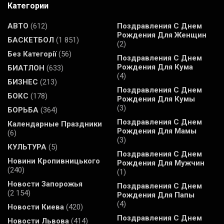
Категории
АВТО
(612)
Поздравления С Днем
Рождения Для Женщин
БАСКЕТБОЛ
(1 851)
(2)
Без Категорії
(56)
Поздравления С Днем
Рождения Для Кума
БИАТЛОН
(633)
(4)
БИЗНЕС
(213)
Поздравления С Днем
БОКС
(178)
Рождения Для Кумы
(3)
БОРЬБА
(364)
Поздравления С Днем
Календарные Праздники
Рождения Для Мамы
(6)
(3)
КУЛЬТУРА
(5)
Поздравления С Днем
Новини Кропивницького
Рождения Для Мужчин
(240)
(1)
Новости Запорожья
Поздравления С Днем
(2 154)
Рождения Для Папы
(4)
Новости Киева
(420)
Поздравления С Днем
Новости Львова
(414)