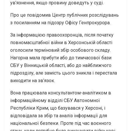
ув’язнення, якщо провину доведуть у суді.
Про це повідомив Центр публічних розслідувань
з посиланням на підозру Офісу Генпрокурора.
За інформацією правоохоронців, після початку
повномасштабної війни в Херсонській області
оголосили терміновий збір особового складу.
Нагорна мала прибути або до тимчасової бази
СБУ у Вінницькій області, або до найближчого
підрозділу, але замість цього зникла і перестала
виходити на зв’язок.
Вона працювала консультантом-аналітиком в
інформаційному відділі СБУ Автономної
Республіки Крим, що базувався у Херсоні, і
відповідала за збір та аналіз інформації для
національної безпеки. Проте під час воєнного
стану, коли потрібно було виконувати військові