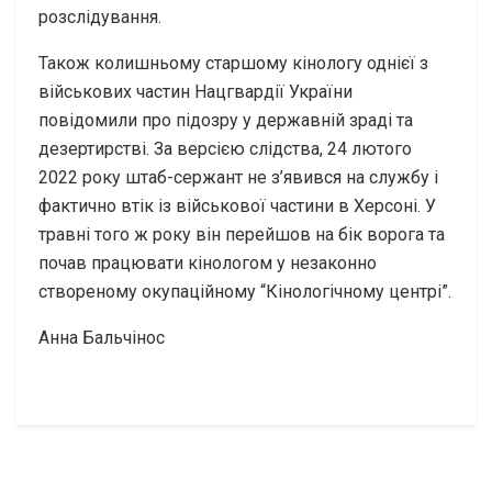
розслідування.
Також колишньому старшому кінологу однієї з
військових частин Нацгвардії України
повідомили про підозру у державній зраді та
дезертирстві. За версією слідства, 24 лютого
2022 року штаб-сержант не з’явився на службу і
фактично втік із військової частини в Херсоні. У
травні того ж року він перейшов на бік ворога та
почав працювати кінологом у незаконно
створеному окупаційному “Кінологічному центрі”.
Анна Бальчінос