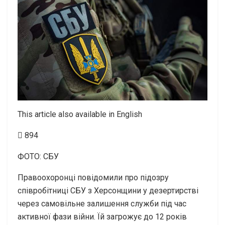
This article also available in English
894
ФОТО: СБУ
Правоохоронці повідомили про підозру
співробітниці СБУ з Херсонщини у дезертирстві
через самовільне залишення служби під час
активної фази війни. Їй загрожує до 12 років