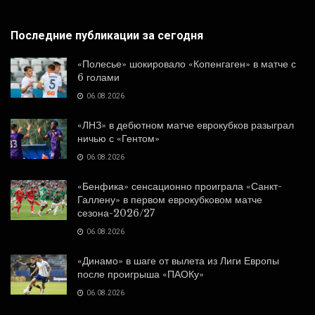
Последние публикации за сегодня
«Полесье» шокировало «Копенгаген» в матче с
6 голами
06.08.2026
«ЛНЗ» в дебютном матче еврокубков разыграл
ничью с «Гентом»
06.08.2026
«Бенфика» сенсационно проиграла «Санкт-
Галлену» в первом еврокубковом матче
сезона-2026/27
06.08.2026
«Динамо» в шаге от вылета из Лиги Европы
после проигрыша «ПАОКу»
06.08.2026