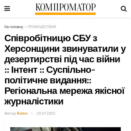
КОМПРОМАТОР
На головну
ПРОИСШЕСТВИЯ
Співробітницю СБУ з
Херсонщини звинуватили у
дезертирстві під час війни
:: Інтент :: Суспільно-
політичне видання::
Регіональна мережа якісної
журналістики
Автор
Komo
23.07.2025