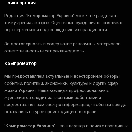
Точка зрения
Редакция "Компроматор Украина" может не разделять
точку зрения авторов. Оценочные суждения не подлежат
опровержению и подтверждению их правдивости.
За достоверность и содержание рекламных материалов
ответственность несет рекламодатель.
Компроматор
Мы предоставляем актуальные и всесторонние обзоры
событий, политики, экономики, культуры и других сфер
жизни Украины. Наша команда профессиональных
журналистов следит за главными событиями и
предоставляет вам свежую информацию, чтобы вы всегда
оставались в курсе происходящего в стране.
‘
Компроматор Украина
‘ – ваш партнер в поиске правдивых