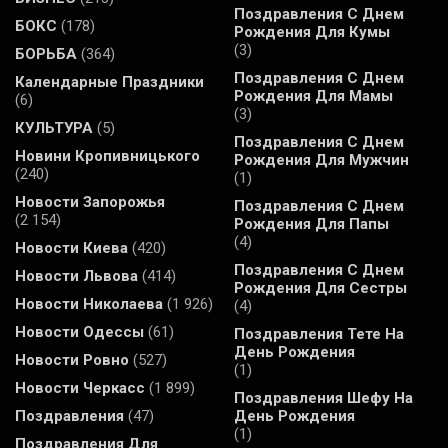
Поздравления С Днем
БОКС
(178)
Рождения Для Кумы
(3)
БОРЬБА
(364)
Поздравления С Днем
Календарные Праздники
Рождения Для Мамы
(6)
(3)
КУЛЬТУРА
(5)
Поздравления С Днем
Новини Кропивницького
Рождения Для Мужчин
(240)
(1)
Новости Запорожья
Поздравления С Днем
(2 154)
Рождения Для Папы
(4)
Новости Киева
(420)
Поздравления С Днем
Новости Львова
(414)
Рождения Для Сестры
Новости Николаева
(1 926)
(4)
Новости Одессы
(61)
Поздравления Тете На
День Рождения
Новости Ровно
(527)
(1)
Новости Черкасс
(1 899)
Поздравления Шефу На
Поздравления
(47)
День Рождения
(1)
Поздравления Для