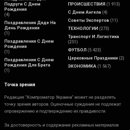
Подруги С Днем
ПРОИСШЕСТВИЯ
(1 913)
Рождения
С Днем Ангела
(4)
(4)
Советы Экспертов
(11)
Поздравления Дяде На
День Рождения
ТЕХНОЛОГИИ
(273)
(1)
Транспорт И Логистика
Поздравления С Днем
(251)
Рождения
ФУТБОЛ
(5 423)
(1)
Церковные Праздники
(2)
Поздравления С Днем
Рождения Для Брата
ЭКОНОМИКА
(1 567)
(1)
Точка зрения
Редакция "Компроматор Украина" может не разделять
точку зрения авторов. Оценочные суждения не подлежат
опровержению и подтверждению их правдивости.
За достоверность и содержание рекламных материалов