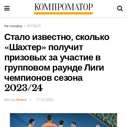
КОМПРОМАТОР
На головну
ФУТБОЛ
Стало известно, сколько
«Шахтер» получит
призовых за участие в
групповом раунде Лиги
чемпионов сезона
2023/24
Автор
Komo
17.12.2023