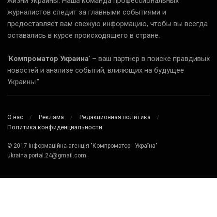
жизни Украины. Наша команда профессиональных
журналистов следит за главными событиями и
предоставляет вам свежую информацию, чтобы вы всегда
оставались в курсе происходящего в стране.
‘
Компроматор Украина
‘ – ваш партнер в поиске правдивых
новостей и анализе событий, влияющих на будущее
Украины.”
О нас
Реклама
Редакционная политика
Политика конфиденциальности
© 2017 Інформаційна агенція "Компроматор - Україна"
ukraina.portal.24@gmail.com.