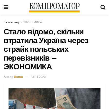
КОМПРОМАТОР
На головну
ЭКОНОМИКА
Стало відомо, скільки
втратила Україна через
страйк польських
перевізників –
ЭКОНОМИКА
Автор
Komo
23.11.2023