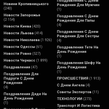
Поздравления С Днем
Новини Кропивницького
Рождения Для Мужчин
(240)
(1)
Новости Запорожья
Поздравления С Днем
(2 154)
Рождения Для Папы
(4)
Новости Киева
(420)
Поздравления С Днем
Новости Львова
(414)
Рождения Для Сестры
Новости Николаева
(1 926)
(4)
Новости Одессы
(61)
Поздравления Тете На
День Рождения
Новости Ровно
(527)
(1)
Новости Черкасс
(1 899)
Поздравления Шефу На
Поздравления
(47)
День Рождения
(1)
Поздравления Для
Подруги С Днем
ПРОИСШЕСТВИЯ
(1 913)
Рождения
С Днем Ангела
(4)
(4)
Советы Экспертов
(11)
Поздравления Дяде На
День Рождения
ТЕХНОЛОГИИ
(273)
(1)
Транспорт И Логистика