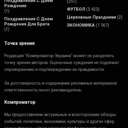
Поздравления С Днем
(251)
Рождения
ФУТБОЛ
(5 423)
(1)
Церковные Праздники
(2)
Поздравления С Днем
Рождения Для Брата
ЭКОНОМИКА
(1 567)
(1)
Точка зрения
Редакция "Компроматор Украина" может не разделять
точку зрения авторов. Оценочные суждения не подлежат
опровержению и подтверждению их правдивости.
За достоверность и содержание рекламных материалов
ответственность несет рекламодатель.
Компроматор
Мы предоставляем актуальные и всесторонние обзоры
событий, политики, экономики, культуры и других сфер