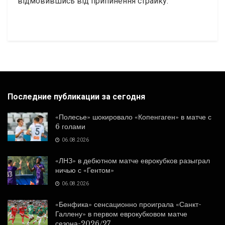
відмовившись від припинення страйку.
Последние публикации за сегодня
«Полесье» шокировало «Копенгаген» в матче с
6 голами
06.08.2026
«ЛНЗ» в дебютном матче еврокубков разыграл
ничью с «Гентом»
06.08.2026
«Бенфика» сенсационно проиграла «Санкт-
Галлену» в первом еврокубковом матче
сезона-2026/27