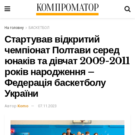
КОМПРОМАТОР
На головну
БАСКЕТБОЛ
Стартував відкритий
чемпіонат Полтави серед
юнаків та дівчат 2009-2011
років народження –
Федерація баскетболу
України
Автор
Komo
07.11.2023