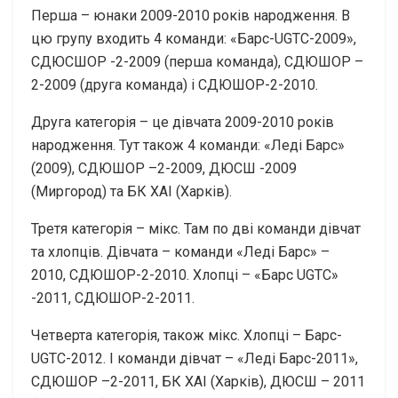
Перша – юнаки 2009-2010 років народження. В
цю групу входить 4 команди: «Барс-UGTC-2009»,
СДЮСШОР -2-2009 (перша команда), СДЮШОР –
2-2009 (друга команда) і СДЮШОР-2-2010.
Друга категорія – це дівчата 2009-2010 років
народження. Тут також 4 команди: «Леді Барс»
(2009), СДЮШОР –2-2009, ДЮСШ -2009
(Миргород) та БК ХАІ (Харків).
Третя категорія – мікс. Там по дві команди дівчат
та хлопців. Дівчата – команди «Леді Барс» –
2010, СДЮШОР-2-2010. Хлопці – «Барс UGTC»
-2011, СДЮШОР-2-2011.
Четверта категорія, також мікс. Хлопці – Барс-
UGTC-2012. І команди дівчат – «Леді Барс-2011»,
СДЮШОР –2-2011, БК ХАІ (Харків), ДЮСШ – 2011