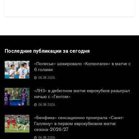
Последние публикации за сегодня
«Полесье» шокировало «Копенгаген» в матче с
6 голами
06.08.2026
«ЛНЗ» в дебютном матче еврокубков разыграл
ничью с «Гентом»
06.08.2026
«Бенфика» сенсационно проиграла «Санкт-
Галлену» в первом еврокубковом матче
сезона-2026/27
06.08.2026