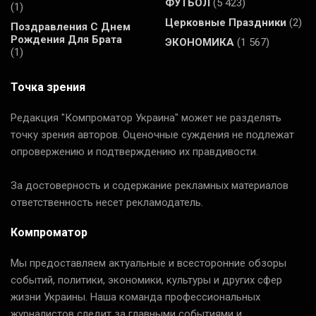
ФУТБОЛ
(5 423)
(1)
Церковные Праздники
(2)
Поздравления С Днем
Рождения Для Брата
ЭКОНОМИКА
(1 567)
(1)
Точка зрения
Редакция "Компроматор Украина" может не разделять
точку зрения авторов. Оценочные суждения не подлежат
опровержению и подтверждению их правдивости.
За достоверность и содержание рекламных материалов
ответственность несет рекламодатель.
Компроматор
Мы предоставляем актуальные и всесторонние обзоры
событий, политики, экономики, культуры и других сфер
жизни Украины. Наша команда профессиональных
журналистов следит за главными событиями и