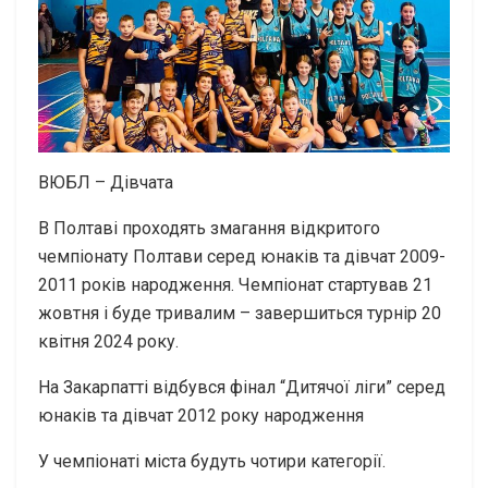
ВЮБЛ – Дiвчата
В Полтаві проходять змагання відкритого
чемпіонату Полтави серед юнаків та дівчат 2009-
2011 років народження. Чемпіонат стартував 21
жовтня і буде тривалим – завершиться турнір 20
квітня 2024 року.
На Закарпатті відбувся фінал “Дитячої ліги” серед
юнаків та дівчат 2012 року народження
У чемпіонаті міста будуть чотири категорії.