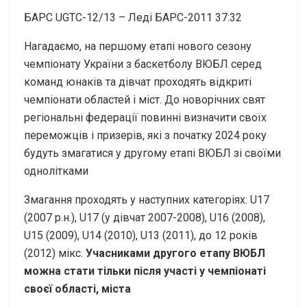
БАРС UGTC-12/13 – Леді БАРС-2011 37:32
Нагадаємо, на першому етапі нового сезону
чемпіонату України з баскетболу ВЮБЛ серед
команд юнаків та дівчат проходять відкриті
чемпіонати областей і міст. До новорічних свят
регіональні федерації повинні визначити своїх
переможців і призерів, які з початку 2024 року
будуть змагатися у другому етапі ВЮБЛ зі своїми
однолітками
Змагання проходять у наступних категоріях: U17
(2007 р.н.), U17 (у дівчат 2007-2008), U16 (2008),
U15 (2009), U14 (2010), U13 (2011), до 12 років
(2012) мікс.
Учасниками другого етапу ВЮБЛ
можна стати тільки після участі у чемпіонаті
своєї області, міста