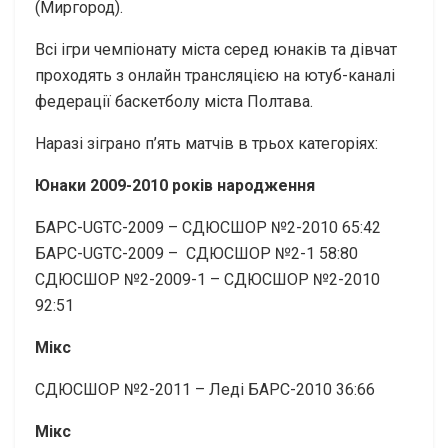
(Миргород).
Всі ігри чемпіонату міста серед юнаків та дівчат
проходять з онлайн трансляцією на ютуб-каналі
федерації баскетболу міста Полтава.
Наразі зіграно п’ять матчів в трьох категоріях:
Юнаки 2009-2010 років народження
БАРС-UGTC-2009 – СДЮСШОР №2-2010 65:42
БАРС-UGTC-2009 – СДЮСШОР №2-1 58:80
СДЮСШОР №2-2009-1 – СДЮСШОР №2-2010
92:51
Мікс
СДЮСШОР №2-2011 – Леді БАРС-2010 36:66
Мікс