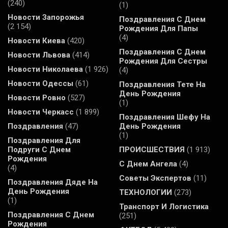
(240)
(1)
Новости Запорожья
Поздравления С Днем
(2 154)
Рождения Для Папы
(4)
Новости Киева
(420)
Поздравления С Днем
Новости Львова
(414)
Рождения Для Сестры
Новости Николаева
(1 926)
(4)
Новости Одессы
(61)
Поздравления Тете На
День Рождения
Новости Ровно
(527)
(1)
Новости Черкасс
(1 899)
Поздравления Шефу На
Поздравления
(47)
День Рождения
(1)
Поздравления Для
Подруги С Днем
ПРОИСШЕСТВИЯ
(1 913)
Рождения
С Днем Ангела
(4)
(4)
Советы Экспертов
(11)
Поздравления Дяде На
День Рождения
ТЕХНОЛОГИИ
(273)
(1)
Транспорт И Логистика
Поздравления С Днем
(251)
Рождения