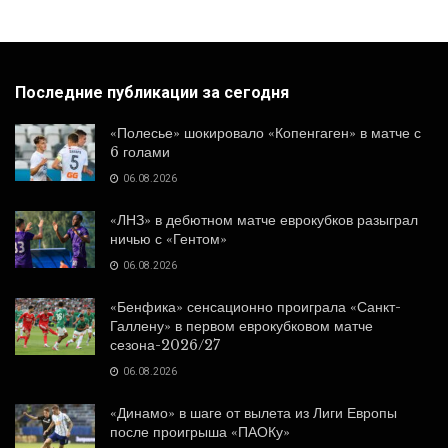
Последние публикации за сегодня
«Полесье» шокировало «Копенгаген» в матче с
6 голами
06.08.2026
«ЛНЗ» в дебютном матче еврокубков разыграл
ничью с «Гентом»
06.08.2026
«Бенфика» сенсационно проиграла «Санкт-
Галлену» в первом еврокубковом матче
сезона-2026/27
06.08.2026
«Динамо» в шаге от вылета из Лиги Европы
после проигрыша «ПАОКу»