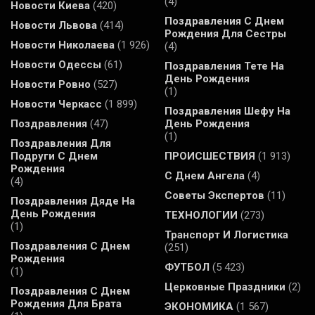
(4)
Новости Киева
(420)
Поздравления С Днем
Новости Львова
(414)
Рождения Для Сестры
Новости Николаева
(1 926)
(4)
Новости Одессы
(61)
Поздравления Тете На
День Рождения
Новости Ровно
(527)
(1)
Новости Черкасс
(1 899)
Поздравления Шефу На
Поздравления
(47)
День Рождения
(1)
Поздравления Для
Подруги С Днем
ПРОИСШЕСТВИЯ
(1 913)
Рождения
С Днем Ангела
(4)
(4)
Советы Экспертов
(11)
Поздравления Дяде На
День Рождения
ТЕХНОЛОГИИ
(273)
(1)
Транспорт И Логистика
Поздравления С Днем
(251)
Рождения
ФУТБОЛ
(5 423)
(1)
Церковные Праздники
(2)
Поздравления С Днем
Рождения Для Брата
ЭКОНОМИКА
(1 567)