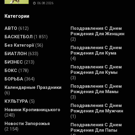
06.08.2026
Категории
АВТО
(612)
Поздравления С Днем
Рождения Для Женщин
БАСКЕТБОЛ
(1 851)
(2)
Без Категорії
(56)
Поздравления С Днем
Рождения Для Кума
БИАТЛОН
(633)
(4)
БИЗНЕС
(213)
Поздравления С Днем
БОКС
(178)
Рождения Для Кумы
(3)
БОРЬБА
(364)
Поздравления С Днем
Календарные Праздники
Рождения Для Мамы
(6)
(3)
КУЛЬТУРА
(5)
Поздравления С Днем
Новини Кропивницького
Рождения Для Мужчин
(240)
(1)
Новости Запорожья
Поздравления С Днем
(2 154)
Рождения Для Папы