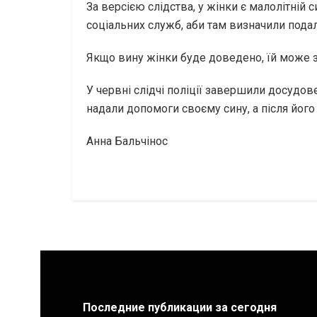
За версією слідства, у жінки є малолітній
соціальних служб, аби там визначили под
Якщо вину жінки буде доведено, їй може з
У червні слідчі поліції завершили досудов
надали допомоги своєму сину, а після його
Анна Бальчінос
Последние публикации за сегодня