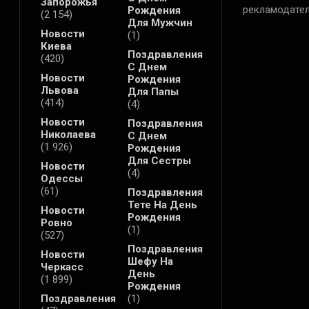
Запорожья
рекламодател
Рождения
(2 154)
Для Мужчин
Новости
(1)
Киева
Поздравления
(420)
С Днем
Новости
Рождения
Львова
Для Папы
(414)
(4)
Новости
Поздравления
Николаева
С Днем
(1 926)
Рождения
Для Сестры
Новости
(4)
Одессы
(61)
Поздравления
Тете На День
Новости
Рождения
Ровно
(1)
(527)
Поздравления
Новости
Шефу На
Черкасс
День
(1 899)
Рождения
Поздравления
(1)