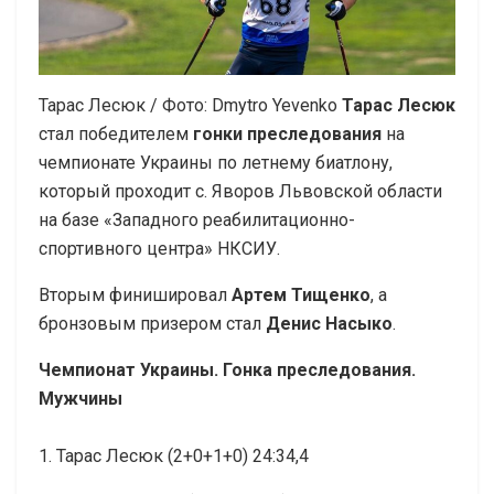
Тарас Лесюк / Фото: Dmytro Yevenko
Т
арас Лесюк
стал победителем
гонки преследования
на
чемпионате Украины по летнему биатлону,
который проходит с. Яворов Львовской области
на базе «Западного реабилитационно-
спортивного центра» НКСИУ.
Вторым финишировал
Артем Тищенко
, а
бронзовым призером стал
Денис Насыко
.
Чемпионат Украины. Гонка преследования.
Мужчины
1. Тарас Лесюк (2+0+1+0) 24:34,4