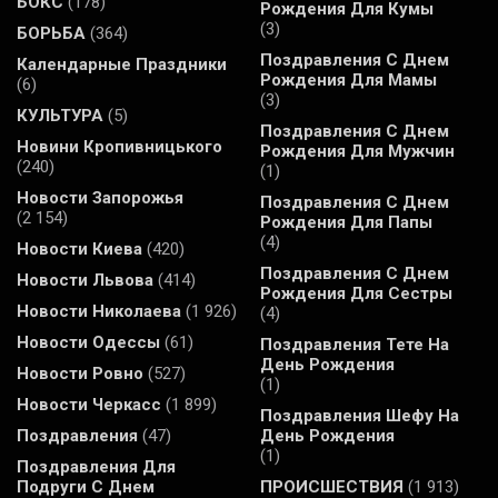
БОКС
(178)
Рождения Для Кумы
(3)
БОРЬБА
(364)
Поздравления С Днем
Календарные Праздники
Рождения Для Мамы
(6)
(3)
КУЛЬТУРА
(5)
Поздравления С Днем
Новини Кропивницького
Рождения Для Мужчин
(240)
(1)
Новости Запорожья
Поздравления С Днем
(2 154)
Рождения Для Папы
(4)
Новости Киева
(420)
Поздравления С Днем
Новости Львова
(414)
Рождения Для Сестры
Новости Николаева
(1 926)
(4)
Новости Одессы
(61)
Поздравления Тете На
День Рождения
Новости Ровно
(527)
(1)
Новости Черкасс
(1 899)
Поздравления Шефу На
Поздравления
(47)
День Рождения
(1)
Поздравления Для
Подруги С Днем
ПРОИСШЕСТВИЯ
(1 913)