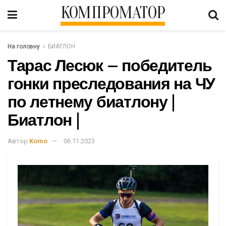
КОМПРОМАТОР
На головну
БИАТЛОН
Тарас Лесюк – победитель
гонки преследования на ЧУ
по летнему биатлону |
Биатлон |
Автор
Komo
06.11.2023