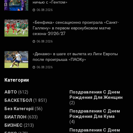
ничью с «Гентом»
06.08.2026
«Бенфика» сенсационно проиграла «Санкт-
Галлену» в первом еврокубковом матче
сезона-2026/27
06.08.2026
«Динамо» в шаге от вылета из Лиги Европы
после проигрыша «ПАОКу»
06.08.2026
Категории
АВТО
(612)
Поздравления С Днем
Рождения Для Женщин
БАСКЕТБОЛ
(1 851)
(2)
Без Категорії
(56)
Поздравления С Днем
Рождения Для Кума
БИАТЛОН
(633)
(4)
БИЗНЕС
(213)
Поздравления С Днем