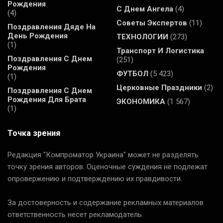
Рождения
С Днем Ангела
(4)
(4)
Советы Экспертов
(11)
Поздравления Дяде На
День Рождения
ТЕХНОЛОГИИ
(273)
(1)
Транспорт И Логистика
Поздравления С Днем
(251)
Рождения
ФУТБОЛ
(5 423)
(1)
Церковные Праздники
(2)
Поздравления С Днем
Рождения Для Брата
ЭКОНОМИКА
(1 567)
(1)
Точка зрения
Редакция "Компроматор Украина" может не разделять
точку зрения авторов. Оценочные суждения не подлежат
опровержению и подтверждению их правдивости.
За достоверность и содержание рекламных материалов
ответственность несет рекламодатель.