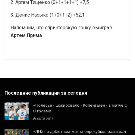
2. Артем Тищенко (0+1+1+1+1) +7,5
3. Денис Насыко (1+0+1+2) +52,1
Напомним, что спринтерскую гонку выиграл
Артем Прима
.
Последние публикации за сегодня
«Полесье» шокировало «Копенгаген» в матче с
6 голами
06.08.2026
«ЛНЗ» в дебютном матче еврокубков разыграл