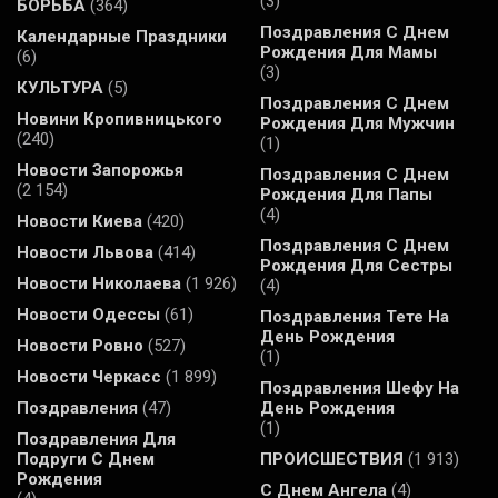
(3)
БОРЬБА
(364)
Поздравления С Днем
Календарные Праздники
Рождения Для Мамы
(6)
(3)
КУЛЬТУРА
(5)
Поздравления С Днем
Новини Кропивницького
Рождения Для Мужчин
(240)
(1)
Новости Запорожья
Поздравления С Днем
(2 154)
Рождения Для Папы
(4)
Новости Киева
(420)
Поздравления С Днем
Новости Львова
(414)
Рождения Для Сестры
Новости Николаева
(1 926)
(4)
Новости Одессы
(61)
Поздравления Тете На
День Рождения
Новости Ровно
(527)
(1)
Новости Черкасс
(1 899)
Поздравления Шефу На
Поздравления
(47)
День Рождения
(1)
Поздравления Для
Подруги С Днем
ПРОИСШЕСТВИЯ
(1 913)
Рождения
С Днем Ангела
(4)