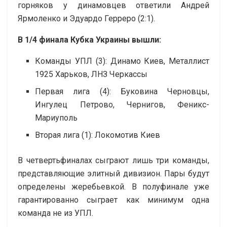
горняков у динамовцев ответили Андрей
Ярмоленко и Эдуардо Герреро (2:1).
В 1/4 финала Кубка Украины вышли:
Команды УПЛ (3): Динамо Киев, Металлист
1925 Харьков, ЛНЗ Черкассы
Первая лига (4): Буковина Черновцы,
Ингулец Петрово, Чернигов, Феникс-
Мариуполь
Вторая лига (1): Локомотив Киев
В четвертьфиналах сыграют лишь три команды,
представляющие элитный дивизион. Пары будут
определены жеребьевкой. В полуфинале уже
гарантированно сыграет как минимум одна
команда не из УПЛ.