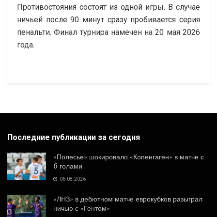
Противостояния состоят из одной игры. В случае
ничьей после 90 минут сразу пробивается серия
пенальти. Финал турнира намечен на 20 мая 2026
года.
Последние публикации за сегодня
«Полесье» шокировало «Копенгаген» в матче с
6 голами
06.08.2026
«ЛНЗ» в дебютном матче еврокубков разыграл
ничью с «Гентом»