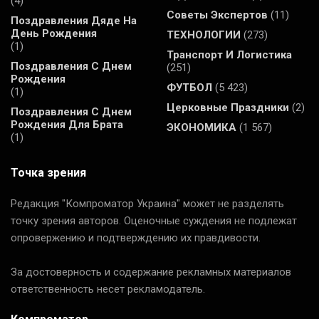
(4)
Советы Экспертов
(11)
Поздравления Дяде На
День Рождения
ТЕХНОЛОГИИ
(273)
(1)
Транспорт И Логистика
Поздравления С Днем
(251)
Рождения
ФУТБОЛ
(5 423)
(1)
Церковные Праздники
(2)
Поздравления С Днем
Рождения Для Брата
ЭКОНОМИКА
(1 567)
(1)
Точка зрения
Редакция "Компроматор Украина" может не разделять
точку зрения авторов. Оценочные суждения не подлежат
опровержению и подтверждению их правдивости.
За достоверность и содержание рекламных материалов
ответственность несет рекламодатель.