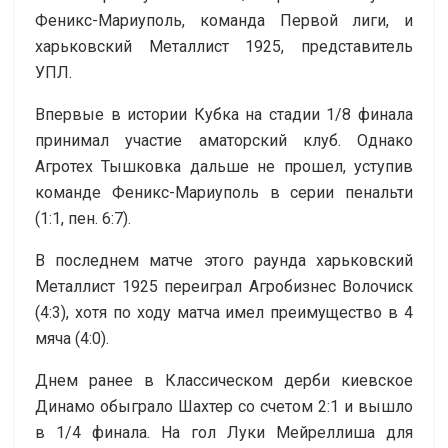
Феникс-Мариуполь, команда Первой лиги, и
харьковский Металлист 1925, представитель
УПЛ.
Впервые в истории Кубка на стадии 1/8 финала
принимал участие аматорский клуб. Однако
Агротех Тышковка дальше не прошел, уступив
команде Феникс-Мариуполь в серии пенальти
(1:1, пен. 6:7).
В последнем матче этого раунда харьковский
Металлист 1925 переиграл Агробизнес Волочиск
(4:3), хотя по ходу матча имел преимущество в 4
мяча (4:0).
Днем ранее в Классическом дерби киевское
Динамо обыграло Шахтер со счетом 2:1 и вышло
в 1/4 финала. На гол Луки Мейреллиша для