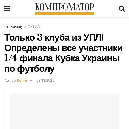
КОМПРОМАТОР
На головну
ФУТБОЛ
Только 3 клуба из УПЛ!
Определены все участники
1/4 финала Кубка Украины
по футболу
Автор
Komo
08.11.2025