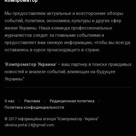
Компроматор
Мы предоставляем актуальные и всесторонние обзоры
событий, политики, экономики, культуры и других сфер
жизни Украины. Наша команда профессиональных
журналистов следит за главными событиями и
предоставляет вам свежую информацию, чтобы вы всегда
оставались в курсе происходящего в стране.
‘
Компроматор Украина
‘ – ваш партнер в поиске правдивых
новостей и анализе событий, влияющих на будущее
Украины.”
О нас
Реклама
Редакционная политика
Политика конфиденциальности
© 2017 Інформаційна агенція "Компроматор - Україна"
ukraina.portal.24@gmail.com.