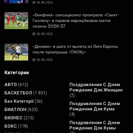
06.08.2026
«Бенфика» сенсационно проиграла «Санкт-
Галлену» в первом еврокубковом матче
сезона-2026/27
06.08.2026
«Динамо» в шаге от вылета из Лиги Европы
после проигрыша «ПАОКу»
06.08.2026
Категории
АВТО
(612)
Поздравления С Днем
Рождения Для Женщин
БАСКЕТБОЛ
(1 851)
(2)
Без Категорії
(56)
Поздравления С Днем
Рождения Для Кума
БИАТЛОН
(633)
(4)
БИЗНЕС
(213)
Поздравления С Днем
БОКС
(178)
Рождения Для Кумы