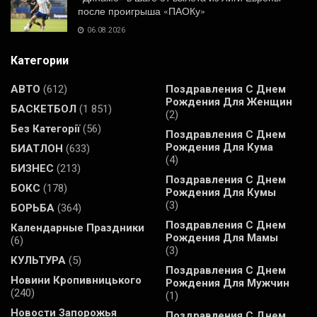
после проигрыша «ПАОКу»
06.08.2026
Категории
АВТО
(612)
Поздравления С Днем
Рождения Для Женщин
БАСКЕТБОЛ
(1 851)
(2)
Без Категорії
(56)
Поздравления С Днем
Рождения Для Кума
БИАТЛОН
(633)
(4)
БИЗНЕС
(213)
Поздравления С Днем
БОКС
(178)
Рождения Для Кумы
(3)
БОРЬБА
(364)
Поздравления С Днем
Календарные Праздники
Рождения Для Мамы
(6)
(3)
КУЛЬТУРА
(5)
Поздравления С Днем
Новини Кропивницького
Рождения Для Мужчин
(240)
(1)
Новости Запорожья
Поздравления С Днем