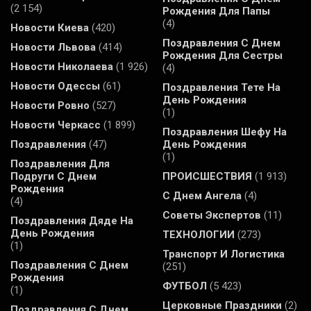
(2 154)
Рождения Для Папы
(4)
Новости Киева
(420)
Поздравления С Днем
Новости Львова
(414)
Рождения Для Сестры
Новости Николаева
(1 926)
(4)
Новости Одессы
(61)
Поздравления Тете На
День Рождения
Новости Ровно
(527)
(1)
Новости Черкасс
(1 899)
Поздравления Шефу На
Поздравления
(47)
День Рождения
(1)
Поздравления Для
Подруги С Днем
ПРОИСШЕСТВИЯ
(1 913)
Рождения
С Днем Ангела
(4)
(4)
Советы Экспертов
(11)
Поздравления Дяде На
День Рождения
ТЕХНОЛОГИИ
(273)
(1)
Транспорт И Логистика
Поздравления С Днем
(251)
Рождения
ФУТБОЛ
(5 423)
(1)
Церковные Праздники
(2)
Поздравления С Днем