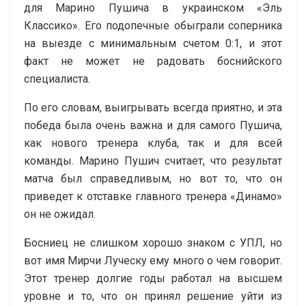
для Марино Пушича в украинском «Эль
Классико». Его подопечные обыграли соперника
на выезде с минимальным счетом 0:1, и этот
факт не может не радовать боснийского
специалиста.
По его словам, выигрывать всегда приятно, и эта
победа была очень важна и для самого Пушича,
как нового тренера клуба, так и для всей
команды. Марино Пушич считает, что результат
матча был справедливым, но вот то, что он
приведет к отставке главного тренера «Динамо»
он не ожидал.
Босниец не слишком хорошо знаком с УПЛ, но
вот имя Мирчи Луческу ему много о чем говорит.
Этот тренер долгие годы работал на высшем
уровне и то, что он принял решение уйти из