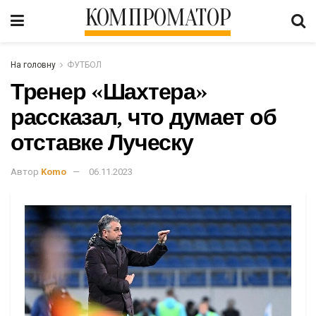
КОМПРОМАТОР
На головну
ФУТБОЛ
Тренер «Шахтера»
рассказал, что думает об
отставке Луческу
Автор
Komo
06.11.2023