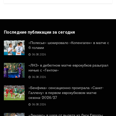
Последние публикации за сегодня
«Полесье» шокировало «Копенгаген» в матче с
6 голами
06.08.2026
«ЛНЗ» в дебютном матче еврокубков разыграл
ничью с «Гентом»
06.08.2026
«Бенфика» сенсационно проиграла «Санкт-
Галлену» в первом еврокубковом матче
сезона-2026/27
06.08.2026
«Динамо» в шаге от вылета из Лиги Европы