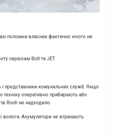
разі поломки власник фактично нічого не
у сервісам Bolt та JET.
ів і представники комунальних служб. Якщо
о техніку оперативно прибирають або
ів Rooh не надходило.
ії вологи. Акумулятори не втрачають