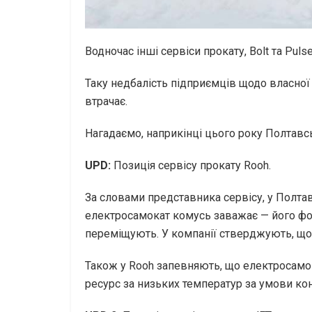
Водночас інші сервіси прокату, Bolt та Pul
Таку недбалість підприємців щодо власної 
втрачає.
Нагадаємо, наприкінці цього року Полтавсь
UPD:
Позиція сервісу прокату Rooh.
За словами представника сервісу, у Полтав
електросамокат комусь заважає — його фо
переміщують. У компанії стверджують, що 
Також у Rooh запевняють, що електросамок
ресурс за низьких температур за умови ко