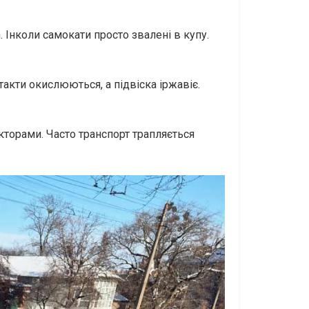
Інколи самокати просто звалені в купу.
такти окислюються, а підвіска іржавіє.
кторами. Часто транспорт трапляється