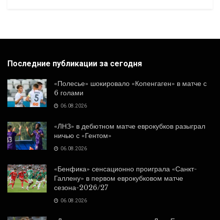
Последние публикации за сегодня
«Полесье» шокировало «Копенгаген» в матче с
6 голами
06.08.2026
«ЛНЗ» в дебютном матче еврокубков разыграл
ничью с «Гентом»
06.08.2026
«Бенфика» сенсационно проиграла «Санкт-
Галлену» в первом еврокубковом матче
сезона-2026/27
06.08.2026