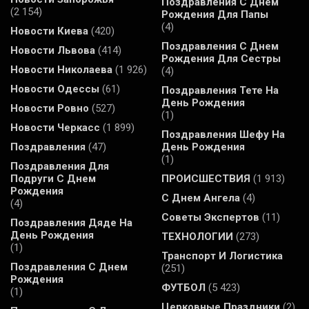
Поздравления С Днем
(2 154)
Рождения Для Папы
(4)
Новости Киева
(420)
Поздравления С Днем
Новости Львова
(414)
Рождения Для Сестры
Новости Николаева
(1 926)
(4)
Новости Одессы
(61)
Поздравления Тете На
День Рождения
Новости Ровно
(527)
(1)
Новости Черкасс
(1 899)
Поздравления Шефу На
Поздравления
(47)
День Рождения
(1)
Поздравления Для
Подруги С Днем
ПРОИСШЕСТВИЯ
(1 913)
Рождения
С Днем Ангела
(4)
(4)
Советы Экспертов
(11)
Поздравления Дяде На
День Рождения
ТЕХНОЛОГИИ
(273)
(1)
Транспорт И Логистика
Поздравления С Днем
(251)
Рождения
ФУТБОЛ
(5 423)
(1)
Церковные Праздники
(2)