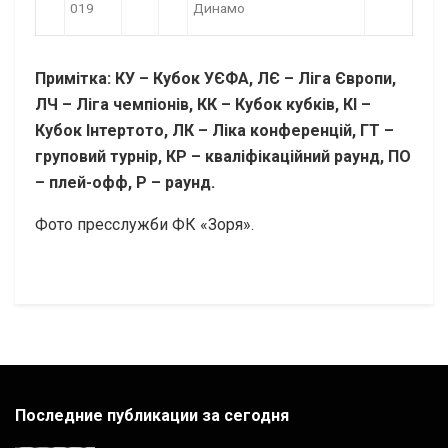
019
Динамо
Примітка: КУ – Кубок УЄФА, ЛЄ – Ліга Європи,
ЛЧ – Ліга чемпіонів, КК – Кубок кубків, КІ –
Кубок Інтертото, ЛК – Ліка конференцій, ГТ –
груповий турнір, КР – кваліфікаційний раунд, ПО
– плей-офф, Р – раунд.
Фото пресслужби ФК «Зоря».
Последние публикации за сегодня