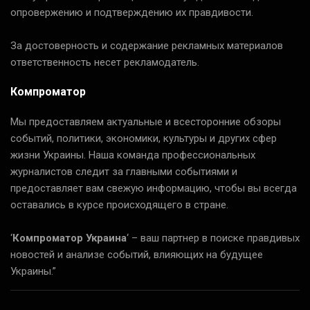
опровержению и подтверждению их правдивости.
За достоверность и содержание рекламных материалов
ответственность несет рекламодатель.
Компроматор
Мы предоставляем актуальные и всесторонние обзоры
событий, политики, экономики, культуры и других сфер
жизни Украины. Наша команда профессиональных
журналистов следит за главными событиями и
предоставляет вам свежую информацию, чтобы вы всегда
оставались в курсе происходящего в стране.
‘
Компроматор Украина
‘ – ваш партнер в поиске правдивых
новостей и анализе событий, влияющих на будущее
Украины.”