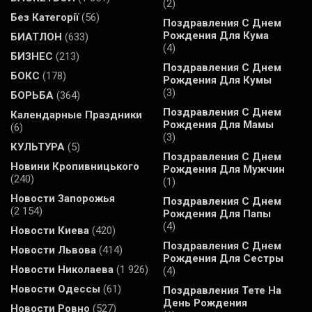
(2)
Без Категорії
(56)
Поздравления С Днем
Рождения Для Кума
БИАТЛОН
(633)
(4)
БИЗНЕС
(213)
Поздравления С Днем
БОКС
(178)
Рождения Для Кумы
(3)
БОРЬБА
(364)
Поздравления С Днем
Календарные Праздники
Рождения Для Мамы
(6)
(3)
КУЛЬТУРА
(5)
Поздравления С Днем
Новини Кропивницького
Рождения Для Мужчин
(240)
(1)
Новости Запорожья
Поздравления С Днем
(2 154)
Рождения Для Папы
(4)
Новости Киева
(420)
Поздравления С Днем
Новости Львова
(414)
Рождения Для Сестры
Новости Николаева
(1 926)
(4)
Новости Одессы
(61)
Поздравления Тете На
День Рождения
Новости Ровно
(527)