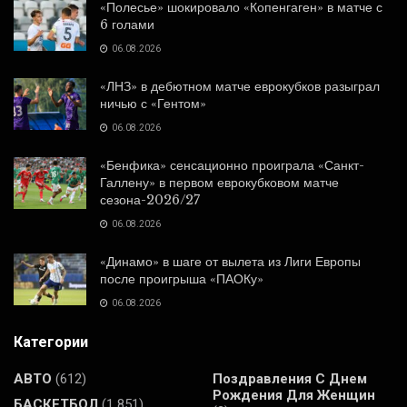
«Полесье» шокировало «Копенгаген» в матче с
6 голами
06.08.2026
«ЛНЗ» в дебютном матче еврокубков разыграл
ничью с «Гентом»
06.08.2026
«Бенфика» сенсационно проиграла «Санкт-
Галлену» в первом еврокубковом матче
сезона-2026/27
06.08.2026
«Динамо» в шаге от вылета из Лиги Европы
после проигрыша «ПАОКу»
06.08.2026
Категории
АВТО
(612)
Поздравления С Днем
Рождения Для Женщин
БАСКЕТБОЛ
(1 851)