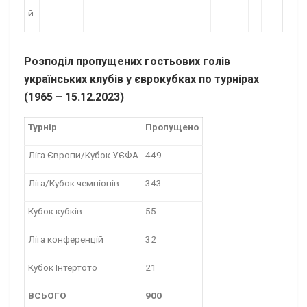
-
й
Розподіл пропущених гостьових голів
українських клубів у єврокубках по турнірах
(1965 – 15.12.2023)
Турнір
Пропущено
Ліга Європи/Кубок УЄФА
449
Ліга/Кубок чемпіонів
343
Кубок кубків
55
Ліга конференцій
32
Кубок Інтертото
21
ВСЬОГО
900