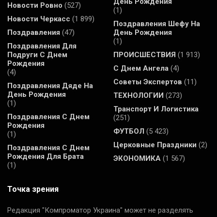
День Рождения
Новости Ровно
(527)
(1)
Новости Черкасс
(1 899)
Поздравления Шефу На
Поздравления
(47)
День Рождения
(1)
Поздравления Для
Подруги С Днем
ПРОИСШЕСТВИЯ
(1 913)
Рождения
С Днем Ангела
(4)
(4)
Советы Экспертов
(11)
Поздравления Дяде На
День Рождения
ТЕХНОЛОГИИ
(273)
(1)
Транспорт И Логистика
Поздравления С Днем
(251)
Рождения
ФУТБОЛ
(5 423)
(1)
Церковные Праздники
(2)
Поздравления С Днем
Рождения Для Брата
ЭКОНОМИКА
(1 567)
(1)
Точка зрения
Редакция "Компроматор Украина" может не разделять