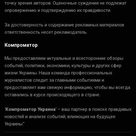
точку зрения авторов. Оценочные суждения не подлежат
опровержению и подтверждению их правдивости.
За достоверность и содержание рекламных материалов
ответственность несет рекламодатель.
Компроматор
Мы предоставляем актуальные и всесторонние обзоры
событий, политики, экономики, культуры и других сфер
жизни Украины. Наша команда профессиональных
журналистов следит за главными событиями и
предоставляет вам свежую информацию, чтобы вы всегда
оставались в курсе происходящего в стране.
‘
Компроматор Украина
‘ – ваш партнер в поиске правдивых
новостей и анализе событий, влияющих на будущее
Украины.”