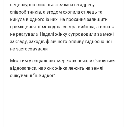
нецензурно висловлювалася на адресу
співробітників, а згодом схопила стілець та
кинула в одного із них. На прохання залишити
приміщення, її молодша сестра вийшла, а вона ж
не реагувала. Надалі жінку супроводили за межі
закладу, заходів фізичного впливу відносно неї
не застосовували.
Між тим у соціальних мережах почали з’являтися
відеозаписи, на яких жінка лежить на землі
очікуванні “швидкої”.