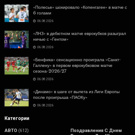
«Полесье» шокировало «Копенгаген» в матче с
6 голами
06.08.2026
«ЛНЗ» в дебютном матче еврокубков разыграл
ничью с «Гентом»
06.08.2026
«Бенфика» сенсационно проиграла «Санкт-
Галлену» в первом еврокубковом матче
сезона-2026/27
06.08.2026
«Динамо» в шаге от вылета из Лиги Европы
после проигрыша «ПАОКу»
06.08.2026
Категории
АВТО
(612)
Поздравления С Днем