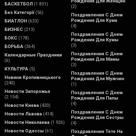
Рождения Для Женщин
БАСКЕТБОЛ
(1 851)
(2)
Без Категорії
(56)
Поздравления С Днем
Рождения Для Кума
БИАТЛОН
(633)
(4)
БИЗНЕС
(213)
Поздравления С Днем
БОКС
(178)
Рождения Для Кумы
(3)
БОРЬБА
(364)
Поздравления С Днем
Календарные Праздники
Рождения Для Мамы
(6)
(3)
КУЛЬТУРА
(5)
Поздравления С Днем
Новини Кропивницького
Рождения Для Мужчин
(240)
(1)
Новости Запорожья
Поздравления С Днем
(2 154)
Рождения Для Папы
(4)
Новости Киева
(420)
Поздравления С Днем
Новости Львова
(414)
Рождения Для Сестры
Новости Николаева
(1 926)
(4)
Новости Одессы
(61)
Поздравления Тете На