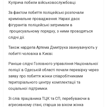
Куприча побили військовослужбовці.
За фактом побиття поліцейські розпочали
кримінальне провадження. Наразі двох
фігурантів поліцейські затримали в
процесуальному порядку, з ними проводяться
слідчі дії.
Також нардепа Артема Дмитрука звинувачують у
побитті чоловіка в Києві.
Раніше слідчі Головного управління Національної
поліції в Одеській області почали перевірку через
заяву про побиття жінки співробітниками
територіального центру комплектації та
соціальної підтримки.
Зі слів працівника ТЦК та СП, перебуваючи в
агресивному стані, старша за віком жінка