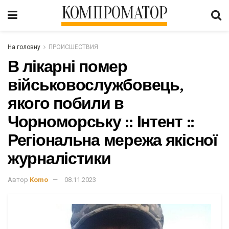
КОМПРОМАТОР
На головну
ПРОИСШЕСТВИЯ
В лікарні помер
військовослужбовець,
якого побили в
Чорноморську :: Інтент ::
Регіональна мережа якісної
журналістики
Автор
Komo
08.11.2023