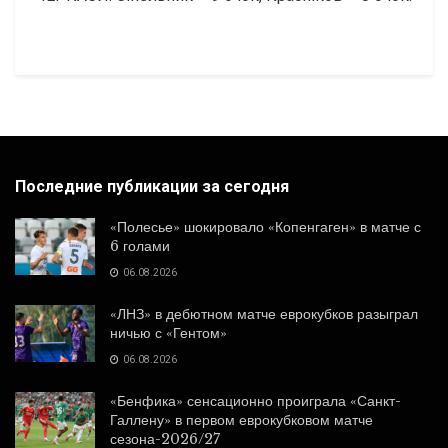
Последние публикации за сегодня
«Полесье» шокировало «Копенгаген» в матче с
6 голами
06.08.2026
«ЛНЗ» в дебютном матче еврокубков разыграл
ничью с «Гентом»
06.08.2026
«Бенфика» сенсационно проиграла «Санкт-
Галлену» в первом еврокубковом матче
сезона-2026/27