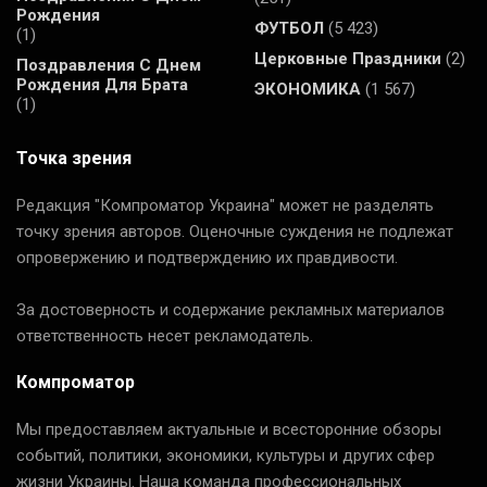
Рождения
ФУТБОЛ
(5 423)
(1)
Церковные Праздники
(2)
Поздравления С Днем
Рождения Для Брата
ЭКОНОМИКА
(1 567)
(1)
Точка зрения
Редакция "Компроматор Украина" может не разделять
точку зрения авторов. Оценочные суждения не подлежат
опровержению и подтверждению их правдивости.
За достоверность и содержание рекламных материалов
ответственность несет рекламодатель.
Компроматор
Мы предоставляем актуальные и всесторонние обзоры
событий, политики, экономики, культуры и других сфер
жизни Украины. Наша команда профессиональных