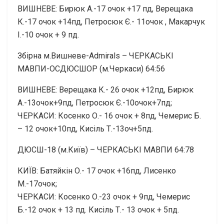
ВИШНЕВЕ: Бирюк А.-17 очок +17 пд, Верещака
К.-17 очок +14пд, Петросюк Є.- 11очок , Макарчук
І.-10 очок + 9 пд.
Збірна м.Вишневе-Admirals – ЧЕРКАСЬКІ
МАВПИ-ОСДЮСШОР (м.Черкаси) 64:56
ВИШНЕВЕ: Верещака К.- 26 очок +12пд, Бирюк
А.-13очок+9пд, Петросюк Є.-10очок+7пд;
ЧЕРКАСИ: Косенко О.- 16 очок + 8пд, Чемерис Б.
– 12 очок+10пд, Кисіль Т.-13оч+5пд.
ДЮСШ-18 (м.Київ) – ЧЕРКАСЬКІ МАВПИ 64:78
КИЇВ: Батяйкін О.- 17 очок +16пд, Лисенко
М.-17очок;
ЧЕРКАСИ: Косенко О.-23 очок + 9пд, Чемерис
Б.-12 очок + 13 пд. Кисіль Т.- 13 очок + 5пд.