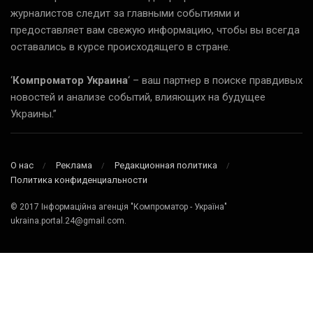
журналистов следит за главными событиями и
предоставляет вам свежую информацию, чтобы вы всегда
оставались в курсе происходящего в стране.
‘
Компроматор Украина
‘ – ваш партнер в поиске правдивых
новостей и анализе событий, влияющих на будущее
Украины.”
О нас
Реклама
Редакционная политика
Политика конфиденциальности
© 2017 Інформаційна агенція "Компроматор - Україна"
ukraina.portal.24@gmail.com.