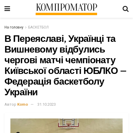
КОМПРОМАТОР
На головну
БАСКЕТБОЛ
В Переяславі, Українці та
Вишневому відбулись
чергові матчі чемпіонату
Київської області ЮБЛКО –
Федерація баскетболу
України
Автор
Komo
31.10.2023