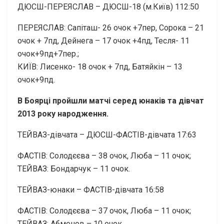
ДЮСШ-ПЕРЕЯСЛАВ – ДЮСШ-18 (м.Київ) 112:50
ПЕРЕЯСЛАВ: Сапіташ- 26 очок +7пер, Сорока – 21
очок + 7пд, Дейнега – 17 очок +4пд, Тесля- 11
очок+9пд+7пер.;
КИЇВ: Лисенко- 18 очок + 7пд, Батяйкін – 13
очок+9пд.
В Боярці пройшли матчі серед юнаків та дівчат
2013 року народження.
ТЕЙВАЗ-дівчата – ДЮСШ-ФАСТІВ-дівчата 17:63
ФАСТІВ: Солодєєва – 38 очок, Люба – 11 очок;
ТЕЙВАЗ: Бондарчук – 11 очок.
ТЕЙВАЗ-юнаки – ФАСТІВ-дівчата 16:58
ФАСТІВ: Солодєєва – 37 очок, Люба – 11 очок;
ТЕЙВАЗ: Абмонов – 10 очок.