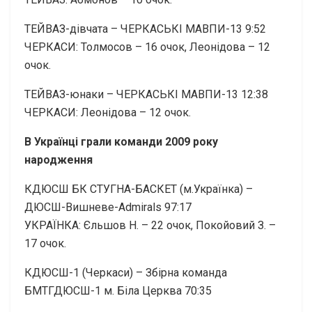
ТЕЙВАЗ-дівчата – ЧЕРКАСЬКІ МАВПИ-13 9:52
ЧЕРКАСИ: Толмосов – 16 очок, Леонідова – 12
очок.
ТЕЙВАЗ-юнаки – ЧЕРКАСЬКІ МАВПИ-13 12:38
ЧЕРКАСИ: Леонідова – 12 очок.
В Українці грали команди 2009
року
народження
КДЮСШ БК СТУГНА-БАСКЕТ (м.Українка) –
ДЮСШ-Вишневе-Admirals 97:17
УКРАЇНКА: Єльшов Н. – 22 очок, Покойовий З. –
17 очок.
КДЮСШ-1 (Черкаси) – Збірна команда
БМТГДЮСШ-1 м. Біла Церква 70:35