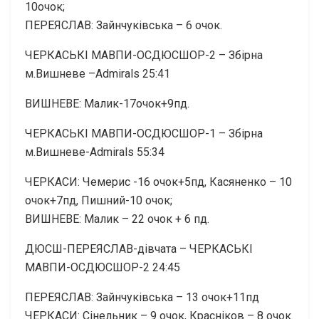
10очок;
ПЕРЕЯСЛАВ: Зайнчуківська – 6 очок.
ЧЕРКАСЬКІ МАВПИ-ОСДЮСШОР-2 – Збірна
м.Вишневе –Admirals 25:41
ВИШНЕВЕ: Малик-17очок+9пд.
ЧЕРКАСЬКІ МАВПИ-ОСДЮСШОР-1 – Збірна
м.Вишневе-Admirals 55:34
ЧЕРКАСИ: Чемерис -16 очок+5пд, Касяненко – 10
очок+7пд, Пишний-10 очок;
ВИШНЕВЕ: Малик – 22 очок + 6 пд.
ДЮСШ-ПЕРЕЯСЛАВ-дівчата – ЧЕРКАСЬКІ
МАВПИ-ОСДЮСШОР-2 24:45
ПЕРЕЯСЛАВ: Зайнчуківська – 13 очок+11пд
ЧЕРКАСИ: Сінельник – 9 очок, Красніков – 8 очок.