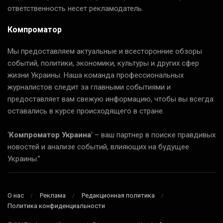
ответственность несет рекламодатель.
Компроматор
Мы предоставляем актуальные и всесторонние обзоры
событий, политики, экономики, культуры и других сфер
жизни Украины. Наша команда профессиональных
журналистов следит за главными событиями и
предоставляет вам свежую информацию, чтобы вы всегда
оставались в курсе происходящего в стране.
‘
Компроматор Украина
‘ – ваш партнер в поиске правдивых
новостей и анализе событий, влияющих на будущее
Украины.”
О нас
Реклама
Редакционная политика
Политика конфиденциальности