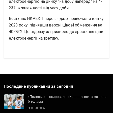
електроенергію на ринку “на добу наперед” на 4-
23% в залежності від часу доби.
Востаннє НКРЕКП переглядала прайс-кепи влітку
2023 року, піднявши верхні цінові обмеження на
40-75%. Це відразу ж призвело до зростання ціни
електроенергії на третину.
Последние публикации за сегодня
«Полесье» шокировало «Копенгаген» в матче с
6 голами
06.08.2026