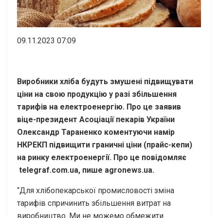
09.11.2023 07:09
Виробники хліба будуть змушені підвищувати
ціни на свою продукцію у разі збільшення
тарифів на електроенергію. Про це заявив
віце-президент Асоціації пекарів України
Олександр Тараненко коментуючи намір
НКРЕКП підвищити граничні ціни (прайс-кепи)
на ринку електроенергії. Про це повідомляє
telegraf.com.ua, пише agronews.ua.
“Для хлібопекарської промисловості зміна
тарифів спричинить збільшення витрат на
виробництво. Ми не можемо обмежити