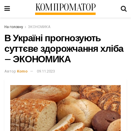
КОМПРОМАТОР
На головну
ЭКОНОМИКА
В Україні прогнозують
суттєве здорожчання хліба
– ЭКОНОМИКА
Автор
Komo
09.11.2023