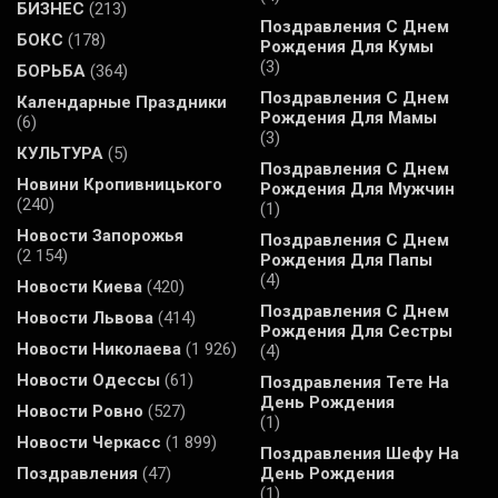
БИЗНЕС
(213)
Поздравления С Днем
БОКС
(178)
Рождения Для Кумы
(3)
БОРЬБА
(364)
Поздравления С Днем
Календарные Праздники
Рождения Для Мамы
(6)
(3)
КУЛЬТУРА
(5)
Поздравления С Днем
Новини Кропивницького
Рождения Для Мужчин
(240)
(1)
Новости Запорожья
Поздравления С Днем
(2 154)
Рождения Для Папы
(4)
Новости Киева
(420)
Поздравления С Днем
Новости Львова
(414)
Рождения Для Сестры
Новости Николаева
(1 926)
(4)
Новости Одессы
(61)
Поздравления Тете На
День Рождения
Новости Ровно
(527)
(1)
Новости Черкасс
(1 899)
Поздравления Шефу На
Поздравления
(47)
День Рождения
(1)