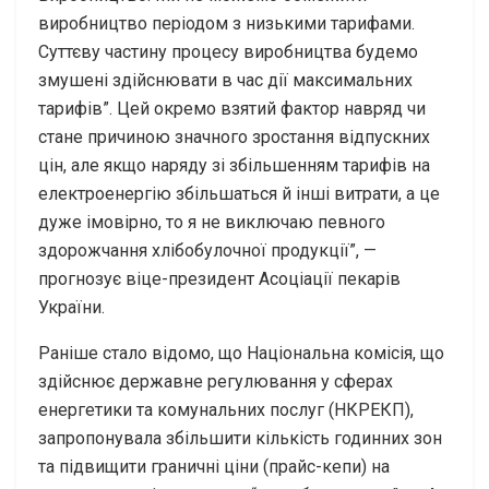
виробництво періодом з низькими тарифами.
Суттєву частину процесу виробництва будемо
змушені здійснювати в час дії максимальних
тарифів”. Цей окремо взятий фактор навряд чи
стане причиною значного зростання відпускних
цін, але якщо наряду зі збільшенням тарифів на
електроенергію збільшаться й інші витрати, а це
дуже імовірно, то я не виключаю певного
здорожчання хлібобулочної продукції”, —
прогнозує віце-президент Асоціації пекарів
України.
Раніше стало відомо, що Національна комісія, що
здійснює державне регулювання у сферах
енергетики та комунальних послуг (НКРЕКП),
запропонувала збільшити кількість годинних зон
та підвищити граничні ціни (прайс-кепи) на