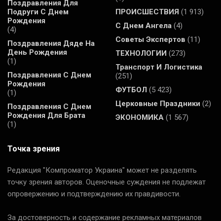
Поздравления Для
Подруги С Днем
ПРОИСШЕСТВИЯ
(1 913)
Рождения
С Днем Ангела
(4)
(4)
Советы Экспертов
(11)
Поздравления Дяде На
День Рождения
ТЕХНОЛОГИИ
(273)
(1)
Транспорт И Логистика
Поздравления С Днем
(251)
Рождения
ФУТБОЛ
(5 423)
(1)
Церковные Праздники
(2)
Поздравления С Днем
Рождения Для Брата
ЭКОНОМИКА
(1 567)
(1)
Точка зрения
Редакция "Компроматор Украина" может не разделять
точку зрения авторов. Оценочные суждения не подлежат
опровержению и подтверждению их правдивости.
За достоверность и содержание рекламных материалов