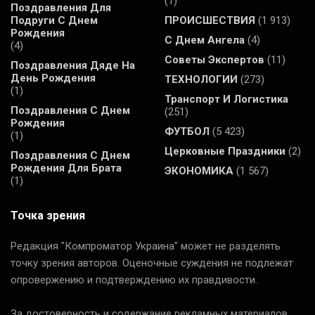
(1)
Поздравления Для
Подруги С Днем
ПРОИСШЕСТВИЯ
(1 913)
Рождения
С Днем Ангела
(4)
(4)
Советы Экспертов
(11)
Поздравления Дяде На
День Рождения
ТЕХНОЛОГИИ
(273)
(1)
Транспорт И Логистика
Поздравления С Днем
(251)
Рождения
ФУТБОЛ
(5 423)
(1)
Церковные Праздники
(2)
Поздравления С Днем
Рождения Для Брата
ЭКОНОМИКА
(1 567)
(1)
Точка зрения
Редакция "Компроматор Украина" может не разделять
точку зрения авторов. Оценочные суждения не подлежат
опровержению и подтверждению их правдивости.
За достоверность и содержание рекламных материалов