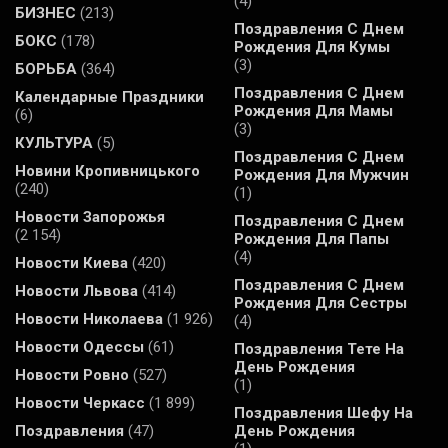
(4)
БИЗНЕС
(213)
Поздравления С Днем
БОКС
(178)
Рождения Для Кумы
(3)
БОРЬБА
(364)
Поздравления С Днем
Календарные Праздники
Рождения Для Мамы
(6)
(3)
КУЛЬТУРА
(5)
Поздравления С Днем
Новини Кропивницького
Рождения Для Мужчин
(240)
(1)
Новости Запорожья
Поздравления С Днем
(2 154)
Рождения Для Папы
(4)
Новости Киева
(420)
Поздравления С Днем
Новости Львова
(414)
Рождения Для Сестры
Новости Николаева
(1 926)
(4)
Новости Одессы
(61)
Поздравления Тете На
День Рождения
Новости Ровно
(527)
(1)
Новости Черкасс
(1 899)
Поздравления Шефу На
Поздравления
(47)
День Рождения