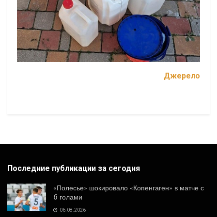
Джерело
Последние публикации за сегодня
«Полесье» шокировало «Копенгаген» в матче с
6 голами
06.08.2026