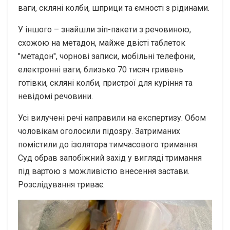
ваги, скляні колби, шприци та ємності з рідинами.
У іншого – знайшли зіп-пакети з речовиною,
схожою на метадон, майже двісті таблеток
"метадон", чорнові записи, мобільні телефони,
електронні ваги, близько 70 тисяч гривень
готівки, скляні колби, пристрої для куріння та
невідомі речовини.
Усі вилучені речі направили на експертизу. Обом
чоловікам оголосили підозру. Затриманих
помістили до ізолятора тимчасового тримання.
Суд обрав запобіжний захід у вигляді тримання
під вартою з можливістю внесення застави.
Розслідування триває.