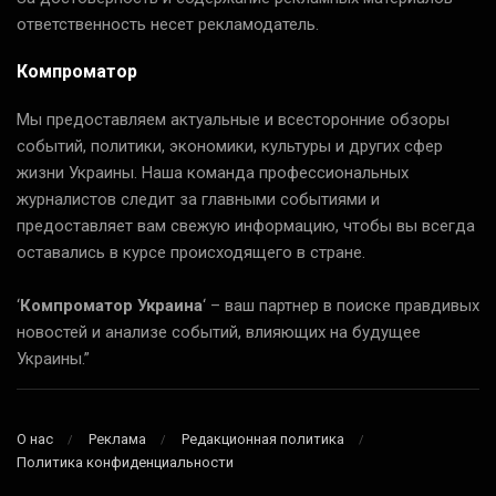
ответственность несет рекламодатель.
Компроматор
Мы предоставляем актуальные и всесторонние обзоры
событий, политики, экономики, культуры и других сфер
жизни Украины. Наша команда профессиональных
журналистов следит за главными событиями и
предоставляет вам свежую информацию, чтобы вы всегда
оставались в курсе происходящего в стране.
‘
Компроматор Украина
‘ – ваш партнер в поиске правдивых
новостей и анализе событий, влияющих на будущее
Украины.”
О нас
Реклама
Редакционная политика
Политика конфиденциальности