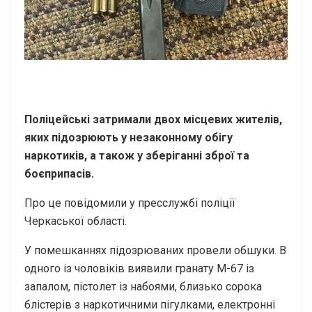
Поліцейські затримали двох місцевих жителів,
яких підозрюють у незаконному обігу
наркотиків, а також у зберіганні зброї та
боєприпасів.
Про це повідомили у пресслужбі поліції
Черкаської області.
У помешканнях підозрюваних провели обшуки. В
одного із чоловіків виявили гранату М-67 із
запалом, пістолет із набоями, близько сорока
блістерів з наркотичними пігулками, електронні