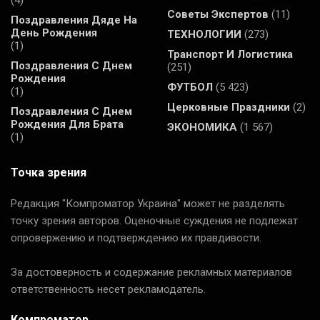
(4)
Советы Экспертов
(11)
Поздравления Дяде На
День Рождения
ТЕХНОЛОГИИ
(273)
(1)
Транспорт И Логистика
Поздравления С Днем
(251)
Рождения
ФУТБОЛ
(5 423)
(1)
Церковные Праздники
(2)
Поздравления С Днем
Рождения Для Брата
ЭКОНОМИКА
(1 567)
(1)
Точка зрения
Редакция "Компроматор Украина" может не разделять
точку зрения авторов. Оценочные суждения не подлежат
опровержению и подтверждению их правдивости.
За достоверность и содержание рекламных материалов
ответственность несет рекламодатель.
Компроматор