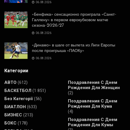
06.08.2026
«Бенфика» сенсационно проиграла «Санкт-
Галлену» в первом еврокубковом матче
сезона-2026/27
06.08.2026
«Динамо» в шаге от вылета из Лиги Европы
после проигрыша «ПАОКу»
06.08.2026
Категории
АВТО
(612)
Поздравления С Днем
Рождения Для Женщин
БАСКЕТБОЛ
(1 851)
(2)
Без Категорії
(56)
Поздравления С Днем
Рождения Для Кума
БИАТЛОН
(633)
(4)
БИЗНЕС
(213)
Поздравления С Днем
БОКС
(178)
Рождения Для Кумы