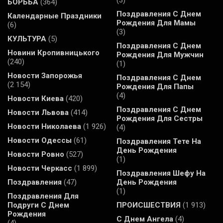
(3)
БОРЬБА
(364)
Поздравления С Днем
Календарные Праздники
Рождения Для Мамы
(6)
(3)
КУЛЬТУРА
(5)
Поздравления С Днем
Новини Кропивницького
Рождения Для Мужчин
(240)
(1)
Новости Запорожья
Поздравления С Днем
(2 154)
Рождения Для Папы
(4)
Новости Киева
(420)
Поздравления С Днем
Новости Львова
(414)
Рождения Для Сестры
Новости Николаева
(1 926)
(4)
Новости Одессы
(61)
Поздравления Тете На
День Рождения
Новости Ровно
(527)
(1)
Новости Черкасс
(1 899)
Поздравления Шефу На
Поздравления
(47)
День Рождения
(1)
Поздравления Для
Подруги С Днем
ПРОИСШЕСТВИЯ
(1 913)
Рождения
С Днем Ангела
(4)