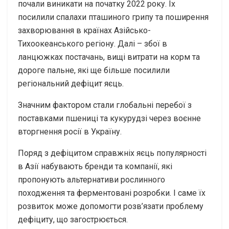
почали виникати на початку 2022 року. Їх
посилили спалахи пташиного грипу та поширення
захворювання в країнах Азійсько-
Тихоокеанського регіону. Далі – збої в
ланцюжках постачань, вищі витрати на корм та
дороге пальне, які ще більше посилили
регіональний дефіцит яєць.
Значним фактором стали глобальні перебої з
поставками пшениці та кукурудзі через воєнне
вторгнення росії в Україну.
Поряд з дефіцитом справжніх яєць популярності
в Азії набувають бренди та компанії, які
пропонують альтернативи рослинного
походження та ферментовані розробки. І саме їх
розвиток може допомогти розв’язати проблему
дефіциту, що загострюється.