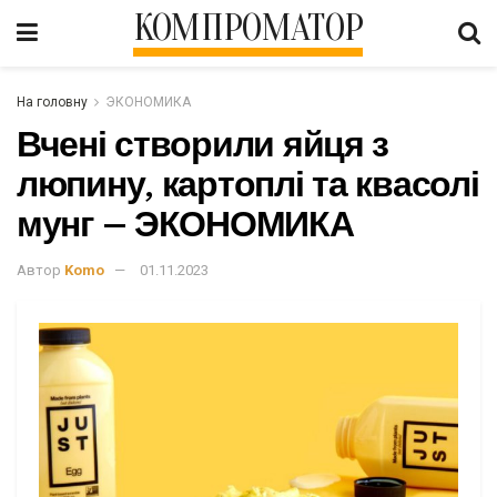
КОМПРОМАТОР
На головну
ЭКОНОМИКА
Вчені створили яйця з
люпину, картоплі та квасолі
мунг – ЭКОНОМИКА
Автор
Komo
01.11.2023