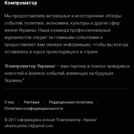
Компроматор
Мы предоставляем актуальные и всесторонние обзоры
событий, политики, экономики, культуры и других сфер
жизни Украины. Наша команда профессиональных
журналистов следит за главными событиями и
предоставляет вам свежую информацию, чтобы вы всегда
оставались в курсе происходящего в стране.
‘
Компроматор Украина
‘ – ваш партнер в поиске правдивых
новостей и анализе событий, влияющих на будущее
Украины.”
О нас
Реклама
Редакционная политика
Политика конфиденциальности
© 2017 Інформаційна агенція "Компроматор - Україна"
ukraina.portal.24@gmail.com.