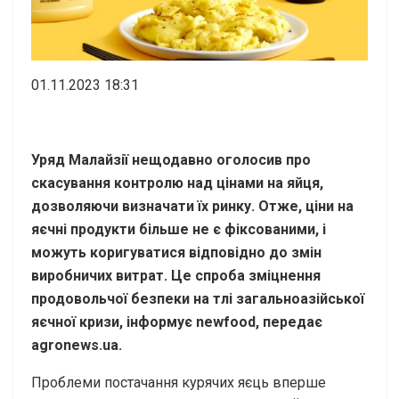
01.11.2023 18:31
Уряд Малайзії нещодавно оголосив про
скасування контролю над цінами на яйця,
дозволяючи визначати їх ринку. Отже, ціни на
яєчні продукти більше не є фіксованими, і
можуть коригуватися відповідно до змін
виробничих витрат. Це спроба зміцнення
продовольчої безпеки на тлі загальноазійської
яєчної кризи, інформує newfood, передає
agronews.ua.
Проблеми постачання курячих яєць вперше