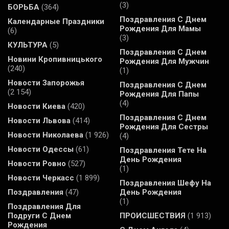
(3)
БОРЬБА
(364)
Поздравления С Днем
Календарные Праздники
Рождения Для Мамы
(6)
(3)
КУЛЬТУРА
(5)
Поздравления С Днем
Новини Кропивницького
Рождения Для Мужчин
(240)
(1)
Новости Запорожья
Поздравления С Днем
(2 154)
Рождения Для Папы
(4)
Новости Киева
(420)
Поздравления С Днем
Новости Львова
(414)
Рождения Для Сестры
Новости Николаева
(1 926)
(4)
Новости Одессы
(61)
Поздравления Тете На
День Рождения
Новости Ровно
(527)
(1)
Новости Черкасс
(1 899)
Поздравления Шефу На
Поздравления
(47)
День Рождения
(1)
Поздравления Для
Подруги С Днем
ПРОИСШЕСТВИЯ
(1 913)
Рождения