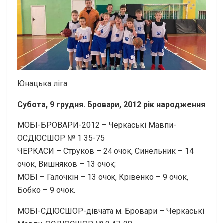
Юнацька ліга
Субота, 9 грудня. Бровари, 2012 рік народження
МОБІ-БРОВАРИ-2012 – Черкаські Мавпи-
ОСДЮСШОР № 1 35-75
ЧЕРКАСИ – Струков – 24 очок, Синельник – 14
очок, Вишняков – 13 очок;
МОБІ – Галочкін – 13 очок, Крівенко – 9 очок,
Бобко – 9 очок.
МОБІ-СДЮСШОР-дівчата м. Бровари – Черкаські