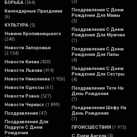
(3)
БОРЬБА
(364)
Поздравления С Днем
Календарные Праздники
Рождения Для Мамы
(6)
(3)
КУЛЬТУРА
(5)
Поздравления С Днем
Новини Кропивницького
Рождения Для Мужчин
(240)
(1)
Новости Запорожья
Поздравления С Днем
(2 154)
Рождения Для Папы
(4)
Новости Киева
(420)
Поздравления С Днем
Новости Львова
(414)
Рождения Для Сестры
Новости Николаева
(1 926)
(4)
Новости Одессы
(61)
Поздравления Тете На
День Рождения
Новости Ровно
(527)
(1)
Новости Черкасс
(1 899)
Поздравления Шефу На
Поздравления
(47)
День Рождения
(1)
Поздравления Для
Подруги С Днем
ПРОИСШЕСТВИЯ
(1 913)
Рождения
С Днем Ангела
(4)