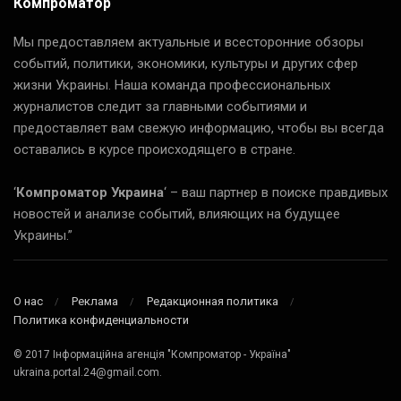
Компроматор
Мы предоставляем актуальные и всесторонние обзоры
событий, политики, экономики, культуры и других сфер
жизни Украины. Наша команда профессиональных
журналистов следит за главными событиями и
предоставляет вам свежую информацию, чтобы вы всегда
оставались в курсе происходящего в стране.
‘
Компроматор Украина
‘ – ваш партнер в поиске правдивых
новостей и анализе событий, влияющих на будущее
Украины.”
О нас
Реклама
Редакционная политика
Политика конфиденциальности
© 2017 Інформаційна агенція "Компроматор - Україна"
ukraina.portal.24@gmail.com.