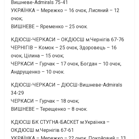
Вишневе-Admirals 75-41
УКРАЇНКА – Мережко – 16 очок, Лисяний – 12
очок;
ВИШНЕВЕ – Яременко – 25 очок.
КДЮСШ-ЧЕРКАСИ – ОКДЮСШ м.Чернігів 67-76
ЧЕРНІГІВ – Комок – 25 очок, Здоровець – 16
очок, Цілина – 15 очок;
ЧЕРКАСИ – Гурчак – 17 очок, Богдан – 10 очок,
Андрущенко – 10 очок.
КДЮСШ-ЧЕРКАСИ – ДЮСШ-Вишневе-Admirals
34-29
ЧЕРКАСИ – Гурчак – 18 очок;
ВИШНЕВЕ – Терещенко – 8 очок.
КДЮСШ БК СТУГНА-БАСКЕТ м.Українка –
ОКДЮСШ м.Чернігів 67-61
УКРАЇНКА – Мережко – 22 очок, Покойовий – 13