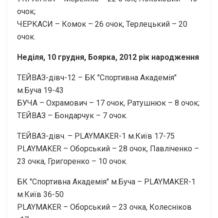
очок;
ЧЕРКАСИ – Комок – 26 очок, Терлецький – 20
очок.
Неділя, 10 грудня, Боярка, 2012 рік народження
ТЕЙВАЗ-дівч-12 – БК "Спортивна Академія"
м.Буча 19-43
БУЧА – Охрамович – 17 очок, Ратушнюк – 8 очок;
ТЕЙВАЗ – Бондарчук – 7 очок.
ТЕЙВАЗ-дівч. – PLAYMAKER-1 м.Київ 17-75
PLAYMAKER – Оборський – 28 очок, Павліченко –
23 очка, Григоренко – 10 очок.
БК "Спортивна Академія" м.Буча – PLAYMAKER-1
м.Київ 36-50
PLAYMAKER – Оборський – 23 очка, Колесніков