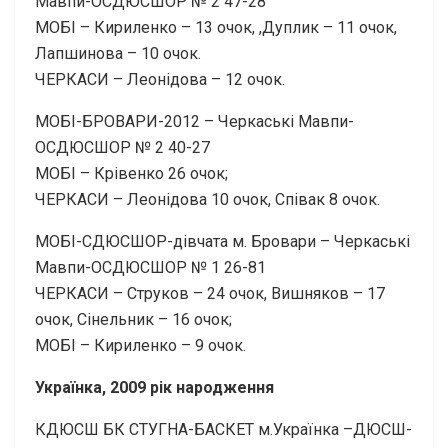
Мавпи-ОСДЮСШОР № 2 47-28
МОБІ – Кириленко – 13 очок, ,Дуплик – 11 очок,
Лапшинова – 10 очок.
ЧЕРКАСИ – Леонідова – 12 очок.
МОБІ-БРОВАРИ-2012 – Черкаські Мавпи-
ОСДЮСШОР № 2 40-27
МОБІ – Крівенко 26 очок;
ЧЕРКАСИ – Леонідова 10 очок, Співак 8 очок.
МОБІ-СДЮСШОР-дівчата м. Бровари – Черкаські
Мавпи-ОСДЮСШОР № 1 26-81
ЧЕРКАСИ – Струков – 24 очок, Вишняков – 17
очок, Сінельник – 16 очок;
МОБІ – Кириленко – 9 очок.
Українка, 2009 рік народження
КДЮСШ БК СТУГНА-БАСКЕТ м.Українка –ДЮСШ-