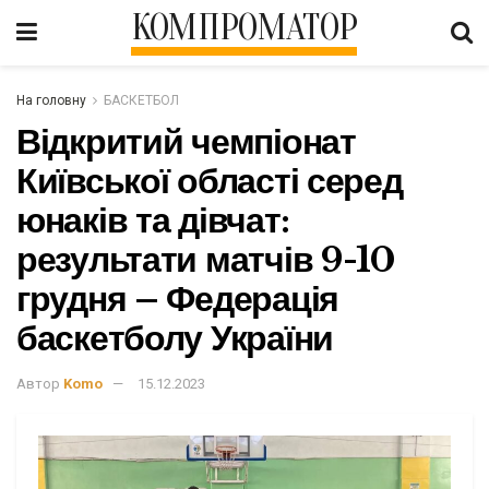
КОМПРОМАТОР
На головну
БАСКЕТБОЛ
Відкритий чемпіонат
Київської області серед
юнаків та дівчат:
результати матчів 9-10
грудня – Федерація
баскетболу України
Автор
Komo
15.12.2023