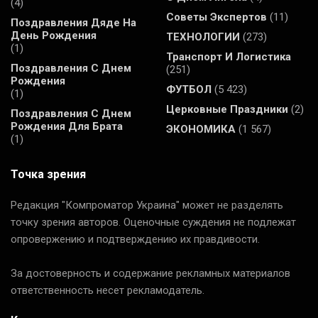
(4)
Советы Экспертов
(11)
Поздравления Дяде На
День Рождения
ТЕХНОЛОГИИ
(273)
(1)
Транспорт И Логистика
Поздравления С Днем
(251)
Рождения
ФУТБОЛ
(5 423)
(1)
Церковные Праздники
(2)
Поздравления С Днем
Рождения Для Брата
ЭКОНОМИКА
(1 567)
(1)
Точка зрения
Редакция "Компроматор Украина" может не разделять
точку зрения авторов. Оценочные суждения не подлежат
опровержению и подтверждению их правдивости.
За достоверность и содержание рекламных материалов
ответственность несет рекламодатель.