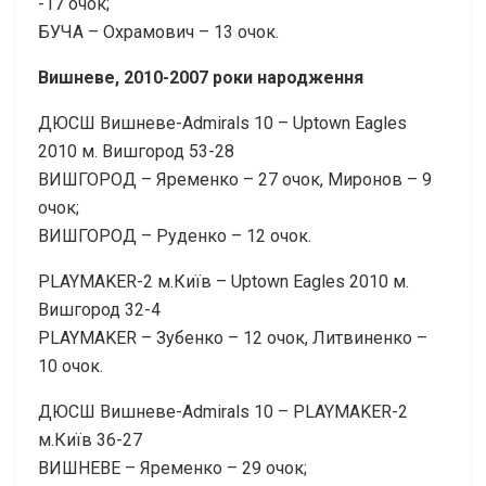
-17 очок;
БУЧА – Охрамович – 13 очок.
Вишневе, 2010-2007 роки народження
ДЮСШ Вишневе-Admirals 10 – Uptown Eagles
2010 м. Вишгород 53-28
ВИШГОРОД – Яременко – 27 очок, Миронов – 9
очок;
ВИШГОРОД – Руденко – 12 очок.
PLAYMAKER-2 м.Київ – Uptown Eagles 2010 м.
Вишгород 32-4
PLAYMAKER – Зубенко – 12 очок, Литвиненко –
10 очок.
ДЮСШ Вишневе-Admirals 10 – PLAYMAKER-2
м.Київ 36-27
ВИШНЕВЕ – Яременко – 29 очок;