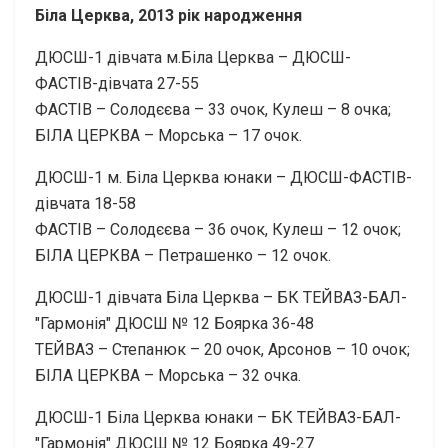
Біла Церква, 2013 рік народження
ДЮСШ-1 дівчата м.Біла Церква – ДЮСШ-
ФАСТІВ-дівчата 27-55
ФАСТІВ – Солодєєва – 33 очок, Кулеш – 8 очка;
БІЛА ЦЕРКВА – Морська – 17 очок.
ДЮСШ-1 м. Біла Церква юнаки – ДЮСШ-ФАСТІВ-
дівчата 18-58
ФАСТІВ – Солодєєва – 36 очок, Кулеш – 12 очок;
БІЛА ЦЕРКВА – Петрашенко – 12 очок.
ДЮСШ-1 дівчата Біла Церква – БК ТЕЙВАЗ-БАЛ-
"Гармонія" ДЮСШ № 12 Боярка 36-48
ТЕЙВАЗ – Степанюк – 20 очок, Арсонов – 10 очок;
БІЛА ЦЕРКВА – Морська – 32 очка.
ДЮСШ-1 Біла Церква юнаки – БК ТЕЙВАЗ-БАЛ-
"Гармонія" ДЮСШ № 12 Боярка 49-27