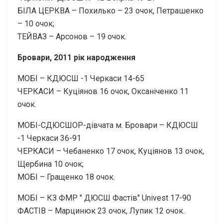
БІЛА ЦЕРКВА – Похилько – 23 очок, Петрашенко
– 10 очок;
ТЕЙВАЗ – Арсонов – 19 очок.
Бровари, 2011 рік народження
МОБІ – КДЮСШ -1 Черкаси 14-65
ЧЕРКАСИ – Куціянов 16 очок, Оксаніченко 11
очок.
МОБІ-СДЮСШОР-дівчата м. Бровари – КДЮСШ
-1 Черкаси 36-91
ЧЕРКАСИ – Чебаненко 17 очок, Куціянов 13 очок,
Щербина 10 очок;
МОБІ – Гращенко 18 очок.
МОБІ – КЗ ФМР " ДЮСШ Фастiв" Univest 17-90
ФАСТІВ – Марцинюк 23 очок, Лупик 12 очок.