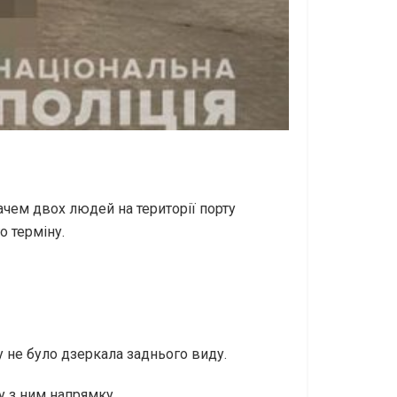
чем двох людей на території порту
о терміну.
у не було дзеркала заднього виду.
у з ним напрямку.