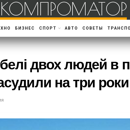
КОМПРОМАТОР
ЕХНО
БИЗНЕС
СПОРТ
АВТО
СОВЕТЫ
ТРАНСП
белі двох людей в 
асудили на три рок
ИЯ