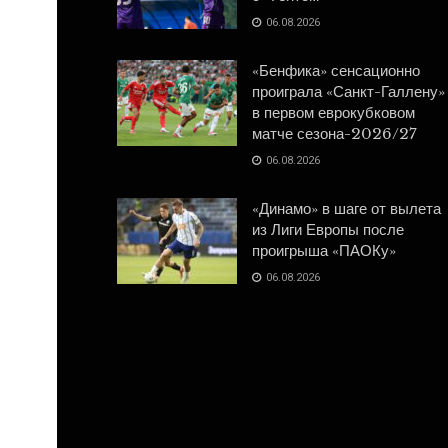
06.08.2026
«Бенфика» сенсационно
проиграла «Санкт-Галлену»
в первом еврокубковом
матче сезона-2026/27
06.08.2026
«Динамо» в шаге от вылета
из Лиги Европы после
проигрыша «ПАОКу»
06.08.2026