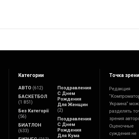
Категории
Точка зрен
АВТО
(612)
Поздравления
Редакция
С Днем
"Компромато
БАСКЕТБОЛ
Рождения
(1 851)
Украина" мож
Для Женщин
(2)
Без Категорії
разделять то
(56)
зрения автор
Поздравления
С Днем
БИАТЛОН
Оценочные
Рождения
(633)
суждения не
Для Кума