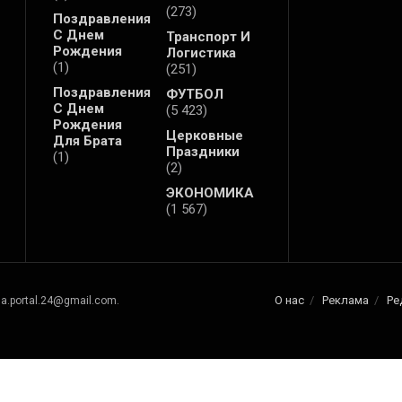
(273)
Поздравления
С Днем
Транспорт И
Рождения
Логистика
(1)
(251)
Поздравления
ФУТБОЛ
С Днем
(5 423)
Рождения
Церковные
Для Брата
Праздники
(1)
(2)
ЭКОНОМИКА
(1 567)
О нас
Реклама
Ре
na.portal.24@gmail.com.