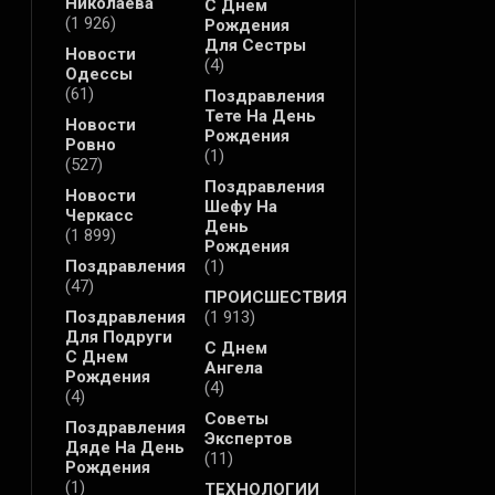
Николаева
С Днем
(1 926)
Рождения
Для Сестры
Новости
(4)
Одессы
(61)
Поздравления
Тете На День
Новости
Рождения
Ровно
(1)
(527)
Поздравления
Новости
Шефу На
Черкасс
День
(1 899)
Рождения
Поздравления
(1)
(47)
ПРОИСШЕСТВИЯ
Поздравления
(1 913)
Для Подруги
С Днем
С Днем
Ангела
Рождения
(4)
(4)
Советы
Поздравления
Экспертов
Дяде На День
(11)
Рождения
(1)
ТЕХНОЛОГИИ