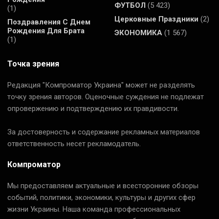
ФУТБОЛ
(5 423)
(1)
Церковные Праздники
(2)
Поздравления С Днем
Рождения Для Брата
ЭКОНОМИКА
(1 567)
(1)
Точка зрения
Редакция "Компроматор Украина" может не разделять
точку зрения авторов. Оценочные суждения не подлежат
опровержению и подтверждению их правдивости.
За достоверность и содержание рекламных материалов
ответственность несет рекламодатель.
Компроматор
Мы предоставляем актуальные и всесторонние обзоры
событий, политики, экономики, культуры и других сфер
жизни Украины. Наша команда профессиональных