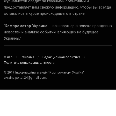
журналистов следит за главными событиями и
предоставляет вам свежую информацию, чтобы вы всегда
оставались в курсе происходящего в стране.
‘
Компроматор Украина
‘ – ваш партнер в поиске правдивых
новостей и анализе событий, влияющих на будущее
Украины.”
О нас
Реклама
Редакционная политика
Политика конфиденциальности
© 2017 Інформаційна агенція "Компроматор - Україна"
ukraina.portal.24@gmail.com.