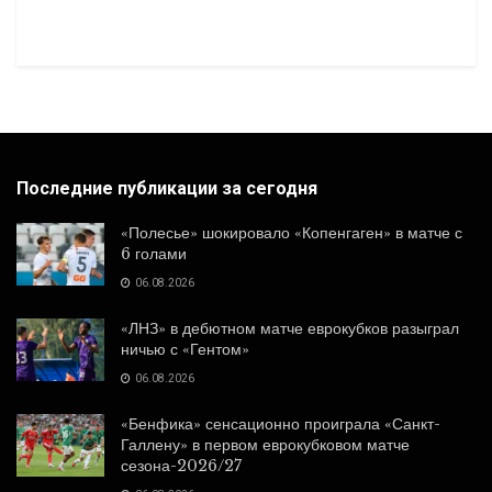
Последние публикации за сегодня
«Полесье» шокировало «Копенгаген» в матче с
6 голами
06.08.2026
«ЛНЗ» в дебютном матче еврокубков разыграл
ничью с «Гентом»
06.08.2026
«Бенфика» сенсационно проиграла «Санкт-
Галлену» в первом еврокубковом матче
сезона-2026/27