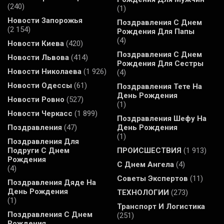
(240)
(1)
Новости Запорожья
Поздравления С Днем
(2 154)
Рождения Для Папы
(4)
Новости Киева
(420)
Поздравления С Днем
Новости Львова
(414)
Рождения Для Сестры
Новости Николаева
(1 926)
(4)
Новости Одессы
(61)
Поздравления Тете На
День Рождения
Новости Ровно
(527)
(1)
Новости Черкасс
(1 899)
Поздравления Шефу На
Поздравления
(47)
День Рождения
(1)
Поздравления Для
Подруги С Днем
ПРОИСШЕСТВИЯ
(1 913)
Рождения
С Днем Ангела
(4)
(4)
Советы Экспертов
(11)
Поздравления Дяде На
День Рождения
ТЕХНОЛОГИИ
(273)
(1)
Транспорт И Логистика
Поздравления С Днем
(251)
Рождения