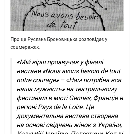
Про це Руслана Броновицька розповідає у
соцмережах.
«Мій вірш прозвучав у фіналі
вистави «Nous avons besoin de tout
notre courage» – «Нам потрібна вся
наша мужність» на театральному
фестивалі в місті Gennes, Франція в
регіоні Pays de la Loire. Це
документальна вистава створена
на основі свідчень жінок з України,
Колумбії, Ізраїлю, Палестини, Кот ді