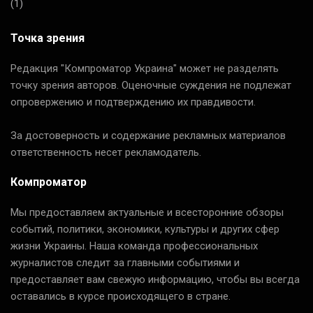
(1)
Точка зрения
Редакция "Компроматор Украина" может не разделять
точку зрения авторов. Оценочные суждения не подлежат
опровержению и подтверждению их правдивости.
За достоверность и содержание рекламных материалов
ответственность несет рекламодатель.
Компроматор
Мы предоставляем актуальные и всесторонние обзоры
событий, политики, экономики, культуры и других сфер
жизни Украины. Наша команда профессиональных
журналистов следит за главными событиями и
предоставляет вам свежую информацию, чтобы вы всегда
оставались в курсе происходящего в стране.