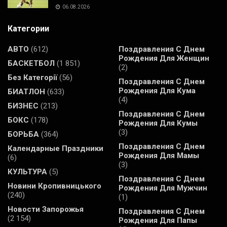
06.08.2026
Категории
АВТО
(612)
Поздравления С Днем
Рождения Для Женщин
БАСКЕТБОЛ
(1 851)
(2)
Без Категорії
(56)
Поздравления С Днем
Рождения Для Кума
БИАТЛОН
(633)
(4)
БИЗНЕС
(213)
Поздравления С Днем
БОКС
(178)
Рождения Для Кумы
(3)
БОРЬБА
(364)
Поздравления С Днем
Календарные Праздники
Рождения Для Мамы
(6)
(3)
КУЛЬТУРА
(5)
Поздравления С Днем
Новини Кропивницького
Рождения Для Мужчин
(240)
(1)
Новости Запорожья
Поздравления С Днем
(2 154)
Рождения Для Папы