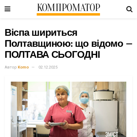
КОМПРОМАТОР
Віспа шириться
Полтавщиною: що відомо –
ПОЛТАВА СЬОГОДНІ
Автор
Komo
02.12.2025