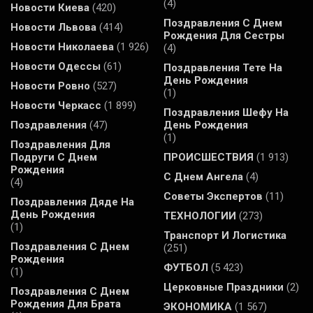
(4)
Новости Киева
(420)
Поздравления С Днем
Новости Львова
(414)
Рождения Для Сестры
Новости Николаева
(1 926)
(4)
Новости Одессы
(61)
Поздравления Тете На
День Рождения
Новости Ровно
(527)
(1)
Новости Черкасс
(1 899)
Поздравления Шефу На
Поздравления
(47)
День Рождения
(1)
Поздравления Для
Подруги С Днем
ПРОИСШЕСТВИЯ
(1 913)
Рождения
С Днем Ангела
(4)
(4)
Советы Экспертов
(11)
Поздравления Дяде На
День Рождения
ТЕХНОЛОГИИ
(273)
(1)
Транспорт И Логистика
Поздравления С Днем
(251)
Рождения
ФУТБОЛ
(5 423)
(1)
Церковные Праздники
(2)
Поздравления С Днем
Рождения Для Брата
ЭКОНОМИКА
(1 567)