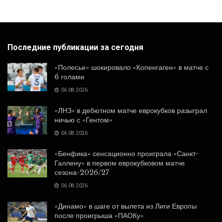
Последние публикации за сегодня
«Полесье» шокировало «Копенгаген» в матче с
6 голами
06.08.2026
«ЛНЗ» в дебютном матче еврокубков разыграл
ничью с «Гентом»
06.08.2026
«Бенфика» сенсационно проиграла «Санкт-
Галлену» в первом еврокубковом матче
сезона-2026/27
06.08.2026
«Динамо» в шаге от вылета из Лиги Европы
после проигрыша «ПАОКу»