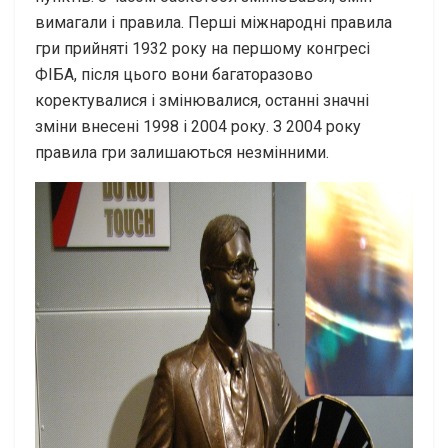
вимагали і правила. Перші міжнародні правила
гри прийняті 1932 року на першому конгресі
ФІБА, після цього вони багаторазово
коректувалися і змінювалися, останні значні
зміни внесені 1998 і 2004 року. З 2004 року
правила гри залишаються незмінними.