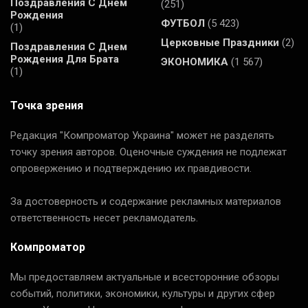
Поздравления С Днем
(251)
Рождения
ФУТБОЛ
(5 423)
(1)
Церковные Праздники
(2)
Поздравления С Днем
Рождения Для Брата
ЭКОНОМИКА
(1 567)
(1)
Точка зрения
Редакция "Компроматор Украина" может не разделять
точку зрения авторов. Оценочные суждения не подлежат
опровержению и подтверждению их правдивости.
За достоверность и содержание рекламных материалов
ответственность несет рекламодатель.
Компроматор
Мы предоставляем актуальные и всесторонние обзоры
событий, политики, экономики, культуры и других сфер