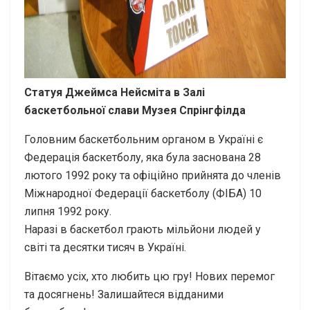
Статуя Джеймса Нейсміта в Залі
баскетбольної слави Музея Спрінгфілда
Головним баскетбольним органом в Україні є
Федерація баскетболу, яка була заснована 28
лютого 1992 року та офіційно прийнята до членів
Міжнародної Федерації баскетболу (ФІБА) 10
липня 1992 року.
Наразі в баскетбол грають мільйони людей у
світі та десятки тисяч в Україні.
Вітаємо усіх, хто любить цю гру! Нових перемог
та досягнень! Залишайтеся відданими