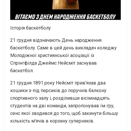
Історія баскетболу
21 грудня відзначають День народження
баскетболу. Саме в цей день викладач коледжу
Молодіжної християнської асоціації із
Спрінгфілда Джеймс Нейсміт заснував
баскетбол.
21 грудня 1891 року Нейсміт прив'язав два
кошики з-під персиків до поручнів балкону
спортивного залу і, розділивши вісімнадцять
студентів на дві команди, запропонував їм гру,
сенс якої зводився до того, щоб закинути більшу
кількість м'ячів в корзину суперників.