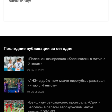
баскетболу!
Последние публикации за сегодня
«Полесье» шокировало «Копенгаген» в матче с
6 голами
06.08.2026
«ЛНЗ» в дебютном матче еврокубков разыграл
ничью с «Гентом»
06.08.2026
«Бенфика» сенсационно проиграла «Санкт-
Галлену» в первом еврокубковом матче
сезона-2026/27