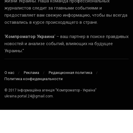
жизни Украины. Наша команда профессиональных
журналистов следит за главными событиями и
предоставляет вам свежую информацию, чтобы вы всегда
оставались в курсе происходящего в стране.
‘
Компроматор Украина
‘ – ваш партнер в поиске правдивых
новостей и анализе событий, влияющих на будущее
Украины.”
О нас
Реклама
Редакционная политика
Политика конфиденциальности
© 2017 Інформаційна агенція "Компроматор - Україна"
ukraina.portal.24@gmail.com.