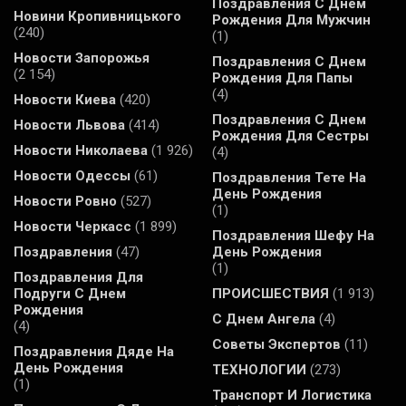
Поздравления С Днем
Новини Кропивницького
Рождения Для Мужчин
(240)
(1)
Новости Запорожья
Поздравления С Днем
(2 154)
Рождения Для Папы
(4)
Новости Киева
(420)
Поздравления С Днем
Новости Львова
(414)
Рождения Для Сестры
Новости Николаева
(1 926)
(4)
Новости Одессы
(61)
Поздравления Тете На
День Рождения
Новости Ровно
(527)
(1)
Новости Черкасс
(1 899)
Поздравления Шефу На
Поздравления
(47)
День Рождения
(1)
Поздравления Для
Подруги С Днем
ПРОИСШЕСТВИЯ
(1 913)
Рождения
С Днем Ангела
(4)
(4)
Советы Экспертов
(11)
Поздравления Дяде На
День Рождения
ТЕХНОЛОГИИ
(273)
(1)
Транспорт И Логистика