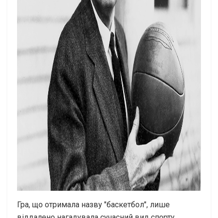
Гра, що отримала назву "баскетбол", лише
віддалено нагадувала сучасний вид спорту.