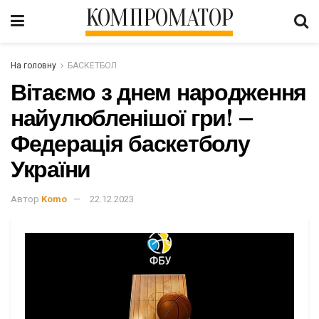
КОМПРОМАТОР
На головну
БАСКЕТБОЛ
Вітаємо з днем народження
найулюбленішої гри! –
Федерація баскетболу
України
Автор
Komo
22.12.2023