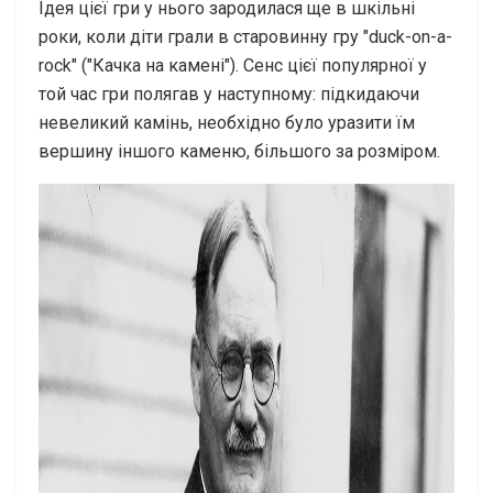
Ідея цієї гри у нього зародилася ще в шкільні
роки, коли діти грали в старовинну гру "duck-on-a-
rock" ("Качка на камені"). Сенс цієї популярної у
той час гри полягав у наступному: підкидаючи
невеликий камінь, необхідно було уразити їм
вершину іншого каменю, більшого за розміром.