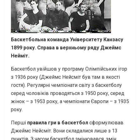
Баскетбольна команда Університету Канзасу
1899 року. Справа в верхньому ряду Джеймс
Нейміт.
Баскетбол увійшов у програму Олімпійських ігор
з 1936 року (Джеймс Нейсміт був там в якості
гостя). Регулярні чемпіонати світу з баскетболу
серед чоловіків проводяться з 1950 року, серед
жінок – з 1953 року, а чемпіонати Європи – з 1935
року.
Перші
правила гри в баскетбол
сформулював
Джеймс Нейсміт. Вони складалися лише з 13
пунктів. З часом баскетбол змінювався, змін