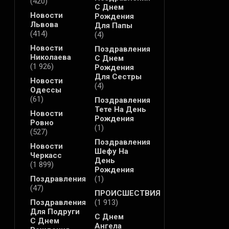
(420)
С Днем
Новости
Рождения
Львова
Для Папы
(414)
(4)
Новости
Поздравления
Николаева
С Днем
(1 926)
Рождения
Для Сестры
Новости
(4)
Одессы
(61)
Поздравления
Тете На День
Новости
Рождения
Ровно
(1)
(527)
Поздравления
Новости
Шефу На
Черкасс
День
(1 899)
Рождения
Поздравления
(1)
(47)
ПРОИСШЕСТВИЯ
Поздравления
(1 913)
Для Подруги
С Днем
С Днем
Ангела