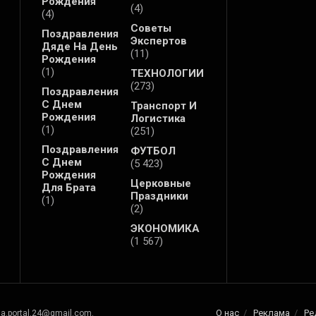
Рождения
(4)
(4)
Советы
Поздравления
Экспертов
Дяде На День
(11)
Рождения
(1)
ТЕХНОЛОГИИ
(273)
Поздравления
С Днем
Транспорт И
Рождения
Логистика
(1)
(251)
Поздравления
ФУТБОЛ
С Днем
(5 423)
Рождения
Церковные
Для Брата
Праздники
(1)
(2)
ЭКОНОМИКА
(1 567)
О нас
Реклама
Ре
na.portal.24@gmail.com.