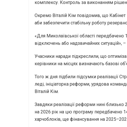
комплексу. Контроль за виконанням рішен
Окремо Віталій Кім повідомив, що Кабінет 
аби забезпечити стабільну роботу резервн
«Для Миколаївської області передбачено 17
відключень або надзвичайних ситуацій», – 
Учасники наради підкреслили, що оптиміза
керівники на місцях визначають базові об
Того ж дня підбили підсумки реалізації Ст
леді, ініціаторка реформи, урядова команд
Віталій Кім.
Завдяки реалізації реформи нині близько 
на 2026 рік на цю програму передбачено 1
харчоблоків, ще фінансування на 2025–202