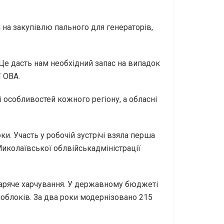
 на закупівлю пального для генераторів,
 Це дасть нам необхідний запас на випадок
ї ОВА.
 особливостей кожного регіону, а обласні
и. Участь у робочій зустрічі взяла перша
Миколаївської облвійськадміністрації
 гаряче харчування. У державному бюджеті
чоблоків. За два роки модернізовано 215