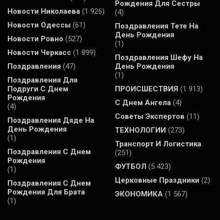
Рождения Для Сестры
Новости Николаева
(1 926)
(4)
Новости Одессы
(61)
Поздравления Тете На
День Рождения
Новости Ровно
(527)
(1)
Новости Черкасс
(1 899)
Поздравления Шефу На
Поздравления
(47)
День Рождения
(1)
Поздравления Для
Подруги С Днем
ПРОИСШЕСТВИЯ
(1 913)
Рождения
С Днем Ангела
(4)
(4)
Советы Экспертов
(11)
Поздравления Дяде На
День Рождения
ТЕХНОЛОГИИ
(273)
(1)
Транспорт И Логистика
Поздравления С Днем
(251)
Рождения
ФУТБОЛ
(5 423)
(1)
Церковные Праздники
(2)
Поздравления С Днем
Рождения Для Брата
ЭКОНОМИКА
(1 567)
(1)