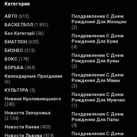
Категории
АВТО
(612)
Поздравления С Днем
Рождения Для Женщин
БАСКЕТБОЛ
(1 851)
(2)
Без Категорії
(56)
Поздравления С Днем
Рождения Для Кума
БИАТЛОН
(633)
(4)
БИЗНЕС
(213)
Поздравления С Днем
БОКС
(178)
Рождения Для Кумы
(3)
БОРЬБА
(364)
Поздравления С Днем
Календарные Праздники
Рождения Для Мамы
(6)
(3)
КУЛЬТУРА
(5)
Поздравления С Днем
Новини Кропивницького
Рождения Для Мужчин
(240)
(1)
Новости Запорожья
Поздравления С Днем
(2 154)
Рождения Для Папы
(4)
Новости Киева
(420)
Поздравления С Днем
Новости Львова
(414)