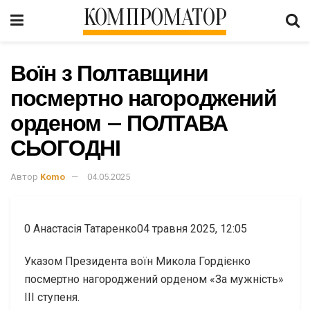
КОМПРОМАТОР
Воїн з Полтавщини
посмертно нагороджений
орденом – ПОЛТАВА
СЬОГОДНІ
Автор
Komo
04.05.2025
0
Анастасія Татаренко04 травня 2025, 12:05
Указом Президента воїн Микола Гордієнко
посмертно нагороджений орденом «За мужність»
ІІІ ступеня.