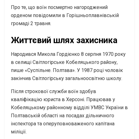
Про те, що воїн посмертно нагороджений
орденом повідомили в Горішньоплавнівській
громаді 2 травня.
Життєвий шлях захисника
Народився Микола Гордієнко 8 серпня 1970 року
в селищі Світлогірське Кобеляцького району,
пише «Суспільне. Полтава». У 1987 році чоловік
закінчив Світлогірську загальноосвітню школу.
Після строкової служби воїн здобув
кваліфікацію юриста в Херсоні. Працював у
Кобеляцькому районному відділі УМВС України в
Полтавській області на посадах дільничного
інспектора та оперуповноваженого капітана
міліції.