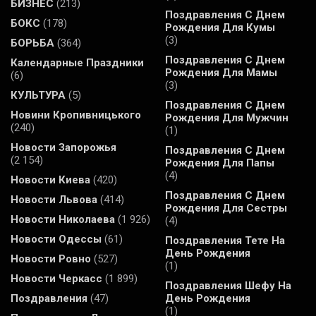
БИЗНЕС
(213)
Поздравления С Днем
БОКС
(178)
Рождения Для Кумы
(3)
БОРЬБА
(364)
Поздравления С Днем
Календарные Праздники
Рождения Для Мамы
(6)
(3)
КУЛЬТУРА
(5)
Поздравления С Днем
Новини Кропивницького
Рождения Для Мужчин
(240)
(1)
Новости Запорожья
Поздравления С Днем
(2 154)
Рождения Для Папы
(4)
Новости Киева
(420)
Поздравления С Днем
Новости Львова
(414)
Рождения Для Сестры
Новости Николаева
(1 926)
(4)
Новости Одессы
(61)
Поздравления Тете На
День Рождения
Новости Ровно
(527)
(1)
Новости Черкасс
(1 899)
Поздравления Шефу На
Поздравления
(47)
День Рождения
(1)