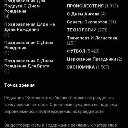
Поздравления Для
Подруги С Днем
ПРОИСШЕСТВИЯ
(1 913)
Рождения
С Днем Ангела
(4)
(4)
Советы Экспертов
(11)
Поздравления Дяде На
День Рождения
ТЕХНОЛОГИИ
(273)
(1)
Транспорт И Логистика
Поздравления С Днем
(251)
Рождения
ФУТБОЛ
(5 423)
(1)
Церковные Праздники
(2)
Поздравления С Днем
Рождения Для Брата
ЭКОНОМИКА
(1 567)
(1)
Точка зрения
Редакция "Компроматор Украина" может не разделять
точку зрения авторов. Оценочные суждения не подлежат
опровержению и подтверждению их правдивости.
За достоверность и содержание рекламных материалов