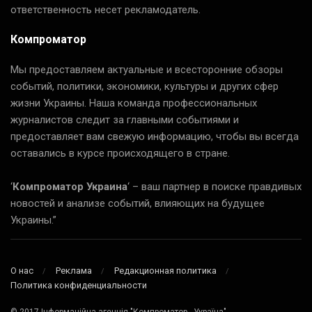
ответственность несет рекламодатель.
Компроматор
Мы предоставляем актуальные и всесторонние обзоры
событий, политики, экономики, культуры и других сфер
жизни Украины. Наша команда профессиональных
журналистов следит за главными событиями и
предоставляет вам свежую информацию, чтобы вы всегда
оставались в курсе происходящего в стране.
‘
Компроматор Украина
‘ – ваш партнер в поиске правдивых
новостей и анализе событий, влияющих на будущее
Украины.”
О нас
Реклама
Редакционная политика
Политика конфиденциальности