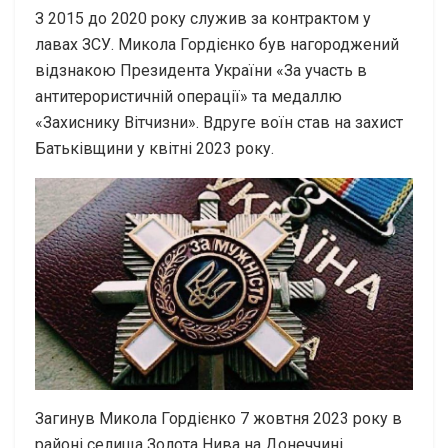
З 2015 до 2020 року служив за контрактом у
лавах ЗСУ. Микола Гордієнко був нагороджений
відзнакою Президента України «За участь в
антитерористичній операції» та медаллю
«Захиснику Вітчизни». Вдруге воїн став на захист
Батьківщини у квітні 2023 року.
Загинув Микола Гордієнко 7 жовтня 2023 року в
районі селища Золота Нива на Донеччині.