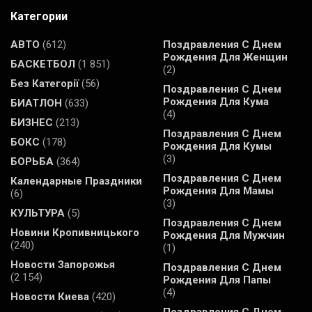
Категории
АВТО
(612)
Поздравления С Днем
Рождения Для Женщин
БАСКЕТБОЛ
(1 851)
(2)
Без Категорії
(56)
Поздравления С Днем
Рождения Для Кума
БИАТЛОН
(633)
(4)
БИЗНЕС
(213)
Поздравления С Днем
БОКС
(178)
Рождения Для Кумы
(3)
БОРЬБА
(364)
Поздравления С Днем
Календарные Праздники
Рождения Для Мамы
(6)
(3)
КУЛЬТУРА
(5)
Поздравления С Днем
Новини Кропивницького
Рождения Для Мужчин
(240)
(1)
Новости Запорожья
Поздравления С Днем
(2 154)
Рождения Для Папы
(4)
Новости Киева
(420)