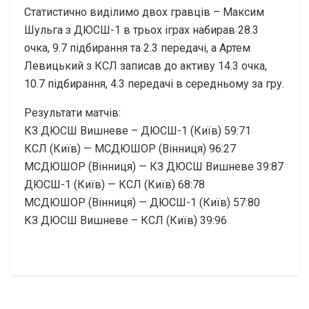
Статистично виділимо двох гравців – Максим
Шульга з ДЮСШ-1 в трьох іграх набирав 28.3
очка, 9.7 підбирання та 2.3 передачі, а Артем
Левицький з КСЛ записав до активу 14.3 очка,
10.7 підбирання, 4.3 передачі в середньому за гру.
Результати матчів:
КЗ ДЮСШ Вишневе – ДЮСШ-1 (Київ) 59:71
КСЛ (Київ) — МСДЮШОР (Вінниця) 96:27
МСДЮШОР (Вінниця) — КЗ ДЮСШ Вишневе 39:87
ДЮСШ-1 (Київ) — КСЛ (Київ) 68:78
МСДЮШОР (Вінниця) — ДЮСШ-1 (Київ) 57:80
КЗ ДЮСШ Вишневе – КСЛ (Київ) 39:96