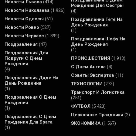
Поздравления С Днем
Новости Львова
(414)
Рождения Для Сестры
Новости Николаева
(1 926)
(4)
Новости Одессы
(61)
Поздравления Тете На
День Рождения
Новости Ровно
(527)
(1)
Новости Черкасс
(1 899)
Поздравления Шефу На
Поздравления
(47)
День Рождения
(1)
Поздравления Для
Подруги С Днем
ПРОИСШЕСТВИЯ
(1 913)
Рождения
С Днем Ангела
(4)
(4)
Советы Экспертов
(11)
Поздравления Дяде На
День Рождения
ТЕХНОЛОГИИ
(273)
(1)
Транспорт И Логистика
Поздравления С Днем
(251)
Рождения
ФУТБОЛ
(5 423)
(1)
Церковные Праздники
(2)
Поздравления С Днем
Рождения Для Брата
ЭКОНОМИКА
(1 567)
(1)