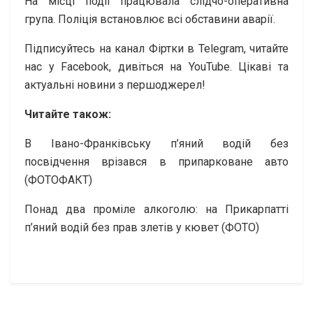
На місці події працювала слідчо-оперативна
група. Поліція встановлює всі обставини аварії.
Підписуйтесь на канал Фіртки в Telegram, читайте
нас у Facebook, дивіться на YouTubе. Цікаві та
актуальні новини з першоджерел!
Читайте також:
В Івано-Франківську п’яний водій без
посвідчення врізався в припарковане авто
(ФОТОФАКТ)
Понад два проміле алкоголю: на Прикарпатті
п’яний водій без прав злетів у кювет (ФОТО)