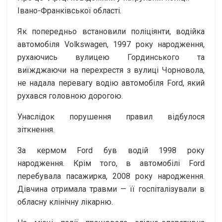
Івано-Франківської області.
Як попередньо встановили поліціянти, водійка
автомобіля Volkswagen, 1997 року народження,
рухаючись вулицею Гординського та
виїжджаючи на перехрестя з вулиці Чорновола,
не надала перевагу водію автомобіля Ford, який
рухався головною дорогою.
Унаслідок порушення правил відбулося
зіткнення.
За кермом Ford був водій 1998 року
народження. Крім того, в автомобілі Ford
перебувала пасажирка, 2008 року народження.
Дівчина отримала травми — її госпіталізували в
обласну клінічну лікарню.