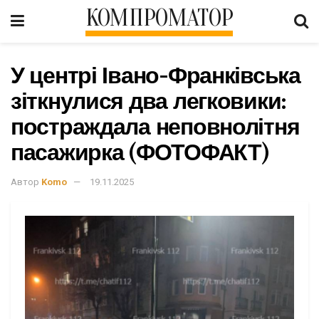
КОМПРОМАТОР
У центрі Івано-Франківська
зіткнулися два легковики:
постраждала неповнолітня
пасажирка (ФОТОФАКТ)
Автор
Komo
19.11.2025