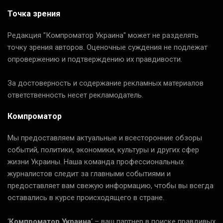
Точка зрения
Редакция "Компроматор Украина" может не разделять
точку зрения авторов. Оценочные суждения не подлежат
опровержению и подтверждению их правдивости.
За достоверность и содержание рекламных материалов
ответственность несет рекламодатель.
Компроматор
Мы предоставляем актуальные и всесторонние обзоры
событий, политики, экономики, культуры и других сфер
жизни Украины. Наша команда профессиональных
журналистов следит за главными событиями и
предоставляет вам свежую информацию, чтобы вы всегда
оставались в курсе происходящего в стране.
‘
Компроматор Украина
‘ – ваш партнер в поиске правдивых