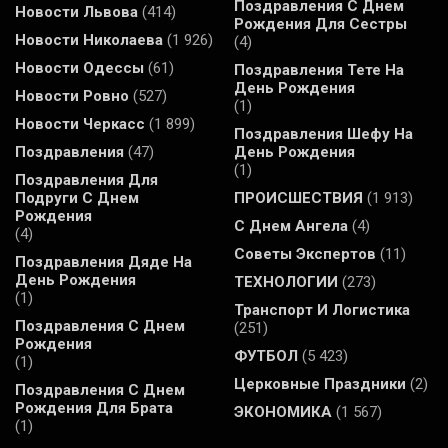
Поздравления С Днем
Новости Львова
(414)
Рождения Для Сестры
Новости Николаева
(1 926)
(4)
Новости Одессы
(61)
Поздравления Тете На
День Рождения
Новости Ровно
(527)
(1)
Новости Черкасс
(1 899)
Поздравления Шефу На
Поздравления
(47)
День Рождения
(1)
Поздравления Для
Подруги С Днем
ПРОИСШЕСТВИЯ
(1 913)
Рождения
С Днем Ангела
(4)
(4)
Советы Экспертов
(11)
Поздравления Дяде На
День Рождения
ТЕХНОЛОГИИ
(273)
(1)
Транспорт И Логистика
Поздравления С Днем
(251)
Рождения
ФУТБОЛ
(5 423)
(1)
Церковные Праздники
(2)
Поздравления С Днем
Рождения Для Брата
ЭКОНОМИКА
(1 567)
(1)