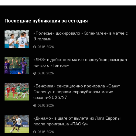
Последние публикации за сегодня
«Полесье» шокировало «Копенгаген» в матче с
6 голами
06.08.2026
«ЛНЗ» в дебютном матче еврокубков разыграл
ничью с «Гентом»
06.08.2026
«Бенфика» сенсационно проиграла «Санкт-
Галлену» в первом еврокубковом матче
сезона-2026/27
06.08.2026
«Динамо» в шаге от вылета из Лиги Европы
после проигрыша «ПАОКу»
06.08.2026