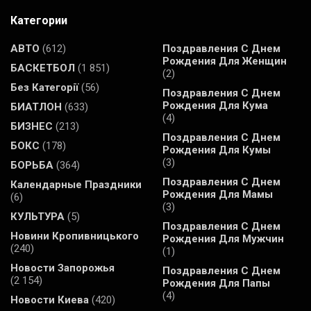
Категории
АВТО
(612)
Поздравления С Днем
Рождения Для Женщин
БАСКЕТБОЛ
(1 851)
(2)
Без Категорії
(56)
Поздравления С Днем
Рождения Для Кума
БИАТЛОН
(633)
(4)
БИЗНЕС
(213)
Поздравления С Днем
БОКС
(178)
Рождения Для Кумы
(3)
БОРЬБА
(364)
Поздравления С Днем
Календарные Праздники
Рождения Для Мамы
(6)
(3)
КУЛЬТУРА
(5)
Поздравления С Днем
Новини Кропивницького
Рождения Для Мужчин
(240)
(1)
Новости Запорожья
Поздравления С Днем
(2 154)
Рождения Для Папы
(4)
Новости Киева
(420)