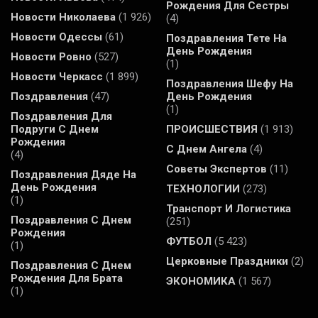
Рождения Для Сестры
Новости Николаева
(1 926)
(4)
Новости Одессы
(61)
Поздравления Тете На
День Рождения
Новости Ровно
(527)
(1)
Новости Черкасс
(1 899)
Поздравления Шефу На
Поздравления
(47)
День Рождения
(1)
Поздравления Для
Подруги С Днем
ПРОИСШЕСТВИЯ
(1 913)
Рождения
С Днем Ангела
(4)
(4)
Советы Экспертов
(11)
Поздравления Дяде На
День Рождения
ТЕХНОЛОГИИ
(273)
(1)
Транспорт И Логистика
Поздравления С Днем
(251)
Рождения
ФУТБОЛ
(5 423)
(1)
Церковные Праздники
(2)
Поздравления С Днем
Рождения Для Брата
ЭКОНОМИКА
(1 567)
(1)