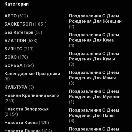
Категории
АВТО
(612)
Поздравления С Днем
Рождения Для Женщин
БАСКЕТБОЛ
(1 851)
(2)
Без Категорії
(56)
Поздравления С Днем
Рождения Для Кума
БИАТЛОН
(633)
(4)
БИЗНЕС
(213)
Поздравления С Днем
БОКС
(178)
Рождения Для Кумы
(3)
БОРЬБА
(364)
Поздравления С Днем
Календарные Праздники
Рождения Для Мамы
(6)
(3)
КУЛЬТУРА
(5)
Поздравления С Днем
Новини Кропивницького
Рождения Для Мужчин
(240)
(1)
Новости Запорожья
Поздравления С Днем
(2 154)
Рождения Для Папы
(4)
Новости Киева
(420)
Поздравления С Днем
Новости Львова
(414)