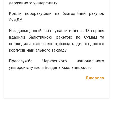
державного університету.
Кошти перерахували на благодійний рахунок
СумДУ.
Нагадаємо, російські окупанти в ніч на 18 серпня
вдарили балістичною ракетою по Сумам та
пошкодили скління вікон, фасад та двері одного з
корпусів навчального закладу.
Пресслужба Черкаського національного
університету імені Богдана Хмельницького
Джерело