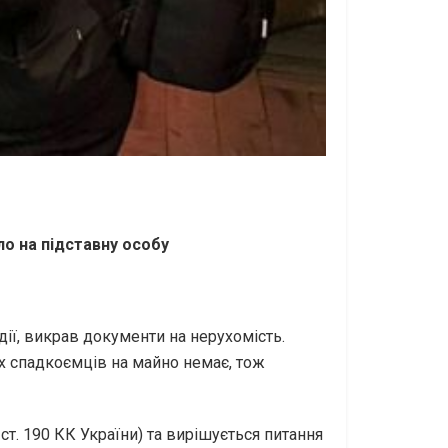
о на підставну особу
дії, викрав документи на нерухомість.
их спадкоємців на майно немає, тож
 ст. 190 КК України) та вирішується питання