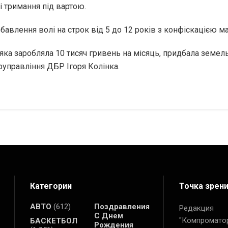
і тримання під вартою.
авлення волі на строк від 5 до 12 років з конфіскацією ма
ка заробляла 10 тисяч гривень на місяць, придбала земель
руправління ДБР Ігоря Колінка.
Категории
Точка зрен
АВТО
(612)
Поздравления
Редакция
С Днем
"Компромато
БАСКЕТБОЛ
Рождения