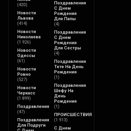
Поздравления
(420)
С Днем
Новости
Рождения
Львова
Для Папы
(414)
(4)
Новости
Поздравления
Николаева
С Днем
(1 926)
Рождения
Для Сестры
Новости
(4)
Одессы
(61)
Поздравления
Тете На День
Новости
Рождения
Ровно
(1)
(527)
Поздравления
Новости
Шефу На
Черкасс
День
(1 899)
Рождения
Поздравления
(1)
(47)
ПРОИСШЕСТВИЯ
Поздравления
(1 913)
Для Подруги
С Днем
С Днем