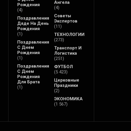
Ангела
Рождения
(4)
(4)
Советы
Поздравления
Экспертов
Дяде На День
(11)
Рождения
(1)
ТЕХНОЛОГИИ
(273)
Поздравления
С Днем
Транспорт И
Рождения
Логистика
(1)
(251)
Поздравления
ФУТБОЛ
С Днем
(5 423)
Рождения
Церковные
Для Брата
Праздники
(1)
(2)
ЭКОНОМИКА
(1 567)