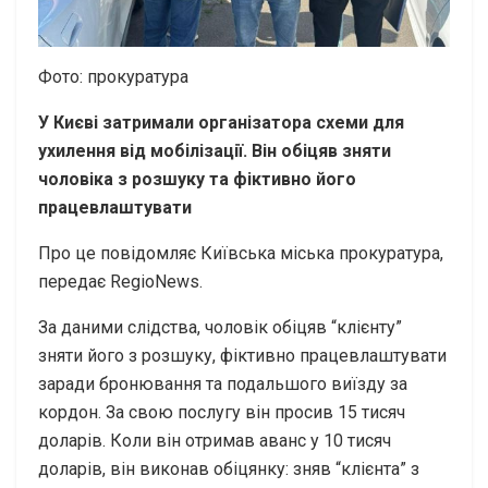
Фото: прокуратура
У Києві затримали організатора схеми для
ухилення від мобілізації. Він обіцяв зняти
чоловіка з розшуку та фіктивно його
працевлаштувати
Про це повідомляє Київська міська прокуратура,
передає RegioNews.
За даними слідства, чоловік обіцяв “клієнту”
зняти його з розшуку, фіктивно працевлаштувати
заради бронювання та подальшого виїзду за
кордон. За свою послугу він просив 15 тисяч
доларів. Коли він отримав аванс у 10 тисяч
доларів, він виконав обіцянку: зняв “клієнта” з