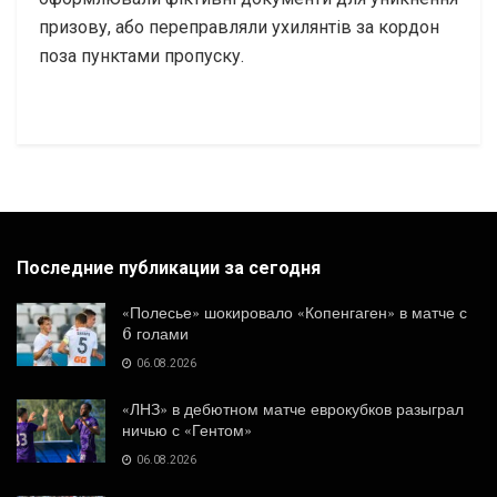
призову, або переправляли ухилянтів за кордон
поза пунктами пропуску.
Последние публикации за сегодня
«Полесье» шокировало «Копенгаген» в матче с
6 голами
06.08.2026
«ЛНЗ» в дебютном матче еврокубков разыграл
ничью с «Гентом»
06.08.2026