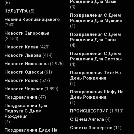
Рождения Для Мамы
(6)
(3)
КУЛЬТУРА
(5)
Поздравления С Днем
Новини Кропивницького
Рождения Для Мужчин
(240)
(1)
Новости Запорожья
Поздравления С Днем
(2 154)
Рождения Для Папы
(4)
Новости Киева
(420)
Поздравления С Днем
Новости Львова
(414)
Рождения Для Сестры
Новости Николаева
(1 926)
(4)
Новости Одессы
(61)
Поздравления Тете На
День Рождения
Новости Ровно
(527)
(1)
Новости Черкасс
(1 899)
Поздравления Шефу На
Поздравления
(47)
День Рождения
(1)
Поздравления Для
Подруги С Днем
ПРОИСШЕСТВИЯ
(1 913)
Рождения
С Днем Ангела
(4)
(4)
Советы Экспертов
(11)
Поздравления Дяде На