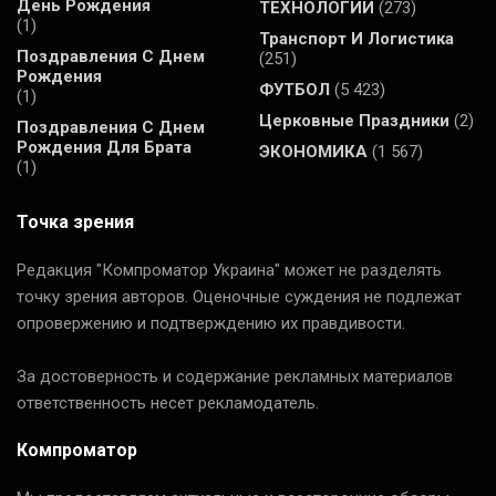
День Рождения
ТЕХНОЛОГИИ
(273)
(1)
Транспорт И Логистика
Поздравления С Днем
(251)
Рождения
ФУТБОЛ
(5 423)
(1)
Церковные Праздники
(2)
Поздравления С Днем
Рождения Для Брата
ЭКОНОМИКА
(1 567)
(1)
Точка зрения
Редакция "Компроматор Украина" может не разделять
точку зрения авторов. Оценочные суждения не подлежат
опровержению и подтверждению их правдивости.
За достоверность и содержание рекламных материалов
ответственность несет рекламодатель.
Компроматор