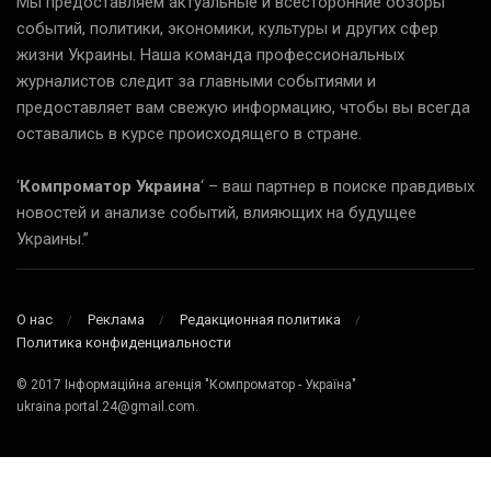
Мы предоставляем актуальные и всесторонние обзоры
событий, политики, экономики, культуры и других сфер
жизни Украины. Наша команда профессиональных
журналистов следит за главными событиями и
предоставляет вам свежую информацию, чтобы вы всегда
оставались в курсе происходящего в стране.
‘
Компроматор Украина
‘ – ваш партнер в поиске правдивых
новостей и анализе событий, влияющих на будущее
Украины.”
О нас
Реклама
Редакционная политика
Политика конфиденциальности
© 2017 Інформаційна агенція "Компроматор - Україна"
ukraina.portal.24@gmail.com.