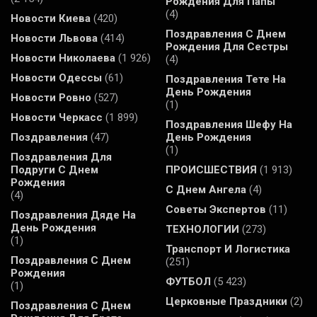
Рождения Для Папы
(4)
Новости Киева
(420)
Поздравления С Днем
Новости Львова
(414)
Рождения Для Сестры
Новости Николаева
(1 926)
(4)
Новости Одессы
(61)
Поздравления Тете На
День Рождения
Новости Ровно
(527)
(1)
Новости Черкасс
(1 899)
Поздравления Шефу На
Поздравления
(47)
День Рождения
(1)
Поздравления Для
Подруги С Днем
ПРОИСШЕСТВИЯ
(1 913)
Рождения
С Днем Ангела
(4)
(4)
Советы Экспертов
(11)
Поздравления Дяде На
День Рождения
ТЕХНОЛОГИИ
(273)
(1)
Транспорт И Логистика
Поздравления С Днем
(251)
Рождения
ФУТБОЛ
(5 423)
(1)
Церковные Праздники
(2)
Поздравления С Днем