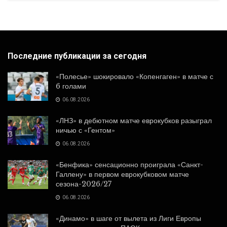
Последние публикации за сегодня
«Полесье» шокировало «Копенгаген» в матче с
6 голами
06.08.2026
«ЛНЗ» в дебютном матче еврокубков разыграл
ничью с «Гентом»
06.08.2026
«Бенфика» сенсационно проиграла «Санкт-
Галлену» в первом еврокубковом матче
сезона-2026/27
06.08.2026
«Динамо» в шаге от вылета из Лиги Европы