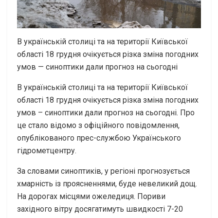
В українській столиці та на території Київської
області 18 грудня очікується різка зміна погодних
умов — синоптики дали прогноз на сьогодні
В українській столиці та на території Київської
області 18 грудня очікується різка зміна погодних
умов – синоптики дали прогноз на сьогодні. Про
це стало відомо з офіційного повідомлення,
опублікованого прес-службою Українського
гідрометцентру.
За словами синоптиків, у регіоні прогнозується
хмарність із проясненнями, буде невеликий дощ.
На дорогах місцями ожеледиця. Пориви
західного вітру досягатимуть швидкості 7-20