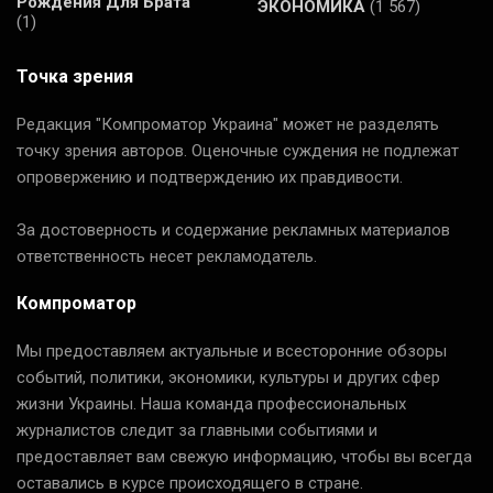
Рождения Для Брата
ЭКОНОМИКА
(1 567)
(1)
Точка зрения
Редакция "Компроматор Украина" может не разделять
точку зрения авторов. Оценочные суждения не подлежат
опровержению и подтверждению их правдивости.
За достоверность и содержание рекламных материалов
ответственность несет рекламодатель.
Компроматор
Мы предоставляем актуальные и всесторонние обзоры
событий, политики, экономики, культуры и других сфер
жизни Украины. Наша команда профессиональных
журналистов следит за главными событиями и
предоставляет вам свежую информацию, чтобы вы всегда
оставались в курсе происходящего в стране.