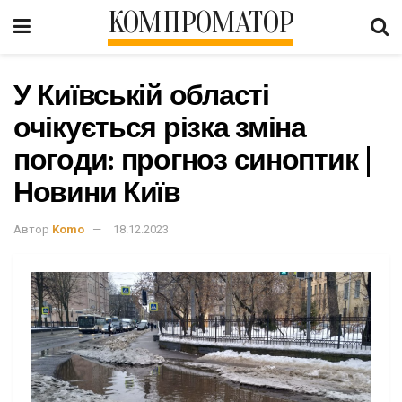
КОМПРОМАТОР
У Київській області
очікується різка зміна
погоди: прогноз синоптик |
Новини Київ
Автор
Komo
18.12.2023