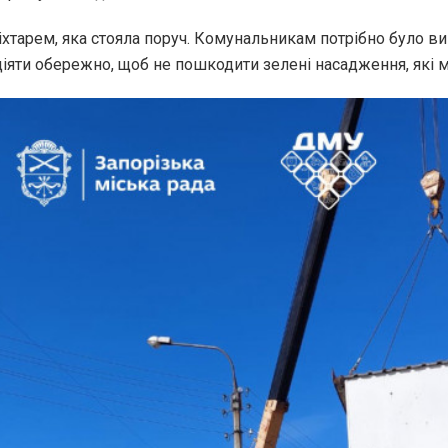
іхтарем, яка стояла поруч. Комунальникам потрібно було в
 діяти обережно, щоб не пошкодити зелені насадження, які