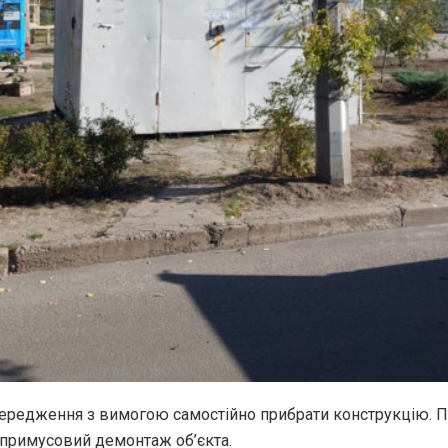
передження з вимогою самостійно прибрати конструкцію. П
 примусовий демонтаж об’єкта.