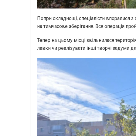
Попри складнощі, спеціалісти впоралися з
на тимчасове зберігання. Вся операція про
Тепер на цьому місці звільнилася територ
лавки чи реалізувати інші творчі задуми д