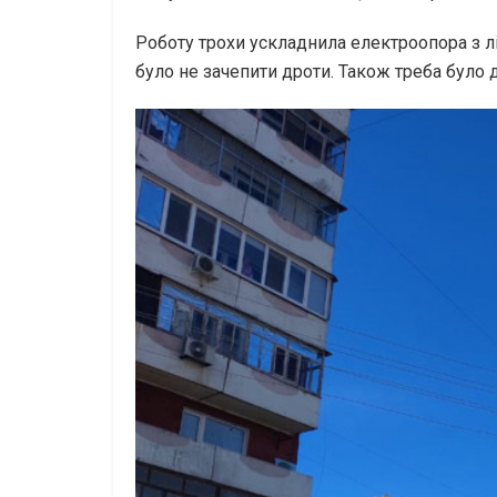
Роботу трохи ускладнила електроопора з л
було не зачепити дроти. Також треба було