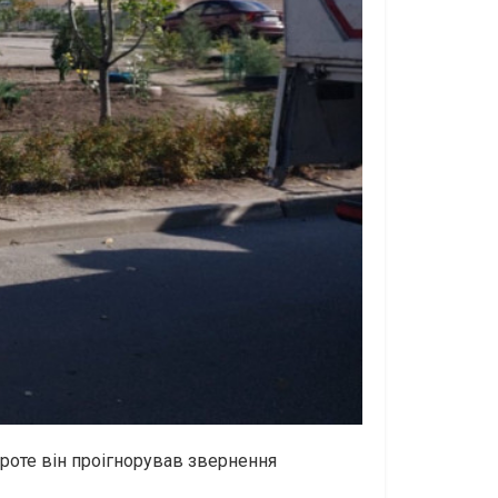
роте він проігнорував звернення