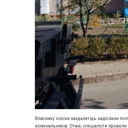
Власнику кіоска заздалегідь надіслали по
комунальників. Отже, спеціалісти провели