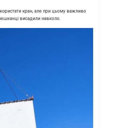
икористати кран, але при цьому важливо
 мешканці висадили навколо.