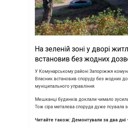
На зеленій зоні у дворі жи
встановив без жодних дозв
У Комунарському районі Запоріжжя комуна
Власник встановив споруду без жодних доз
муніципального управління.
Мешканці будинків доклали чимало зусиль,
Тож сіра металева споруда дуже псувала 
Читайте також: Демонтували за два дні –