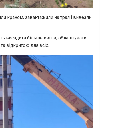
яли краном, завантажили на трал і вивезли
ть висадити більше квітів, облаштувати
та відкритою для всіх.